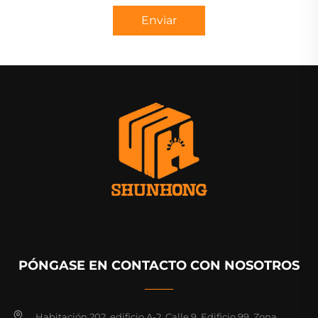
Enviar
PÓNGASE EN CONTACTO CON NOSOTROS
Habitación 202, edificio A-2, Calle 9, Edificio 99, Zona