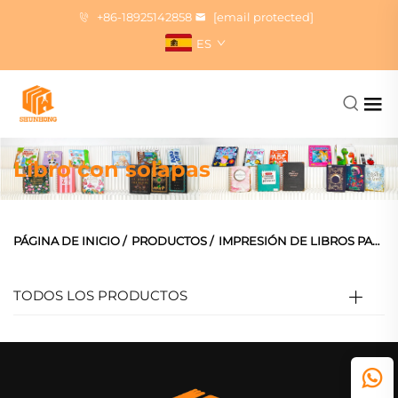
+86-18925142858
[email protected]
ES
Libro con solapas
PÁGINA DE INICIO
/
PRODUCTOS
/
IMPRESIÓN DE LIBROS PARA NIÑOS Y PEQUEÑOS
TODOS LOS PRODUCTOS