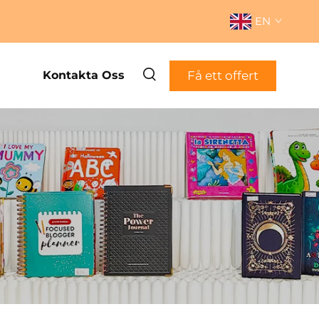
EN
Få ett offert
Kontakta Oss