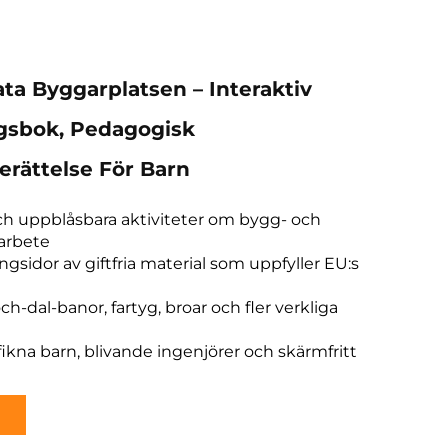
ta Byggarplatsen – Interaktiv
gsbok, Pedagogisk
erättelse För Barn
 och uppblåsbara aktiviteter om bygg- och
arbete
ngsidor av giftfria material som uppfyller EU:s
h-dal-banor, fartyg, broar och fler verkliga
fikna barn, blivande ingenjörer och skärmfritt