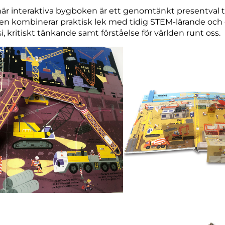
är interaktiva bygboken är ett genomtänkt presentval ti
Den kombinerar praktisk lek med tidig STEM-lärande och e
i, kritiskt tänkande samt förståelse för världen runt oss.