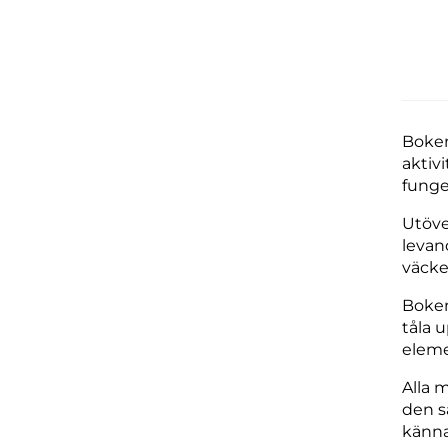
Boken
aktiv
funge
Utöve
levand
väcke
Boken
tåla 
eleme
Alla 
den sä
känna