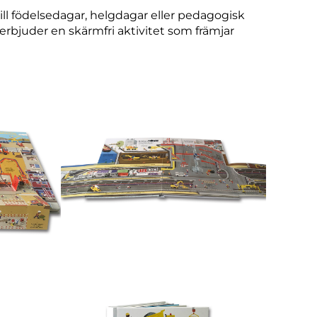
ll födelsedagar, helgdagar eller pedagogisk
rbjuder en skärmfri aktivitet som främjar