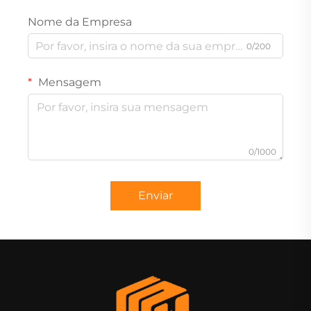
Nome da Empresa
0/200
Mensagem
0/1000
Enviar