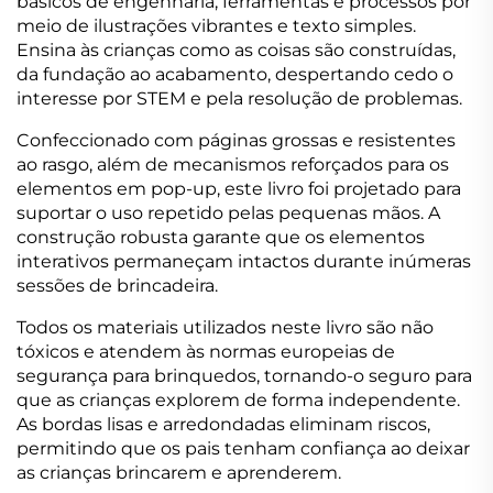
básicos de engenharia, ferramentas e processos por
meio de ilustrações vibrantes e texto simples.
Ensina às crianças como as coisas são construídas,
da fundação ao acabamento, despertando cedo o
interesse por STEM e pela resolução de problemas.
Confeccionado com páginas grossas e resistentes
ao rasgo, além de mecanismos reforçados para os
elementos em pop-up, este livro foi projetado para
suportar o uso repetido pelas pequenas mãos. A
construção robusta garante que os elementos
interativos permaneçam intactos durante inúmeras
sessões de brincadeira.
Todos os materiais utilizados neste livro são não
tóxicos e atendem às normas europeias de
segurança para brinquedos, tornando-o seguro para
que as crianças explorem de forma independente.
As bordas lisas e arredondadas eliminam riscos,
permitindo que os pais tenham confiança ao deixar
as crianças brincarem e aprenderem.