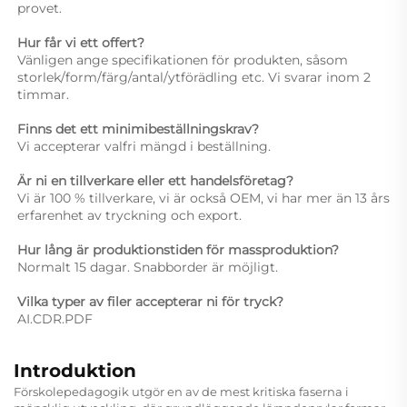
provet. 
Hur får vi ett offert? 
Vänligen ange specifikationen för produkten, såsom 
storlek/form/färg/antal/ytförädling etc. Vi svarar inom 2 
timmar. 
Finns det ett minimibeställningskrav? 
Vi accepterar valfri mängd i beställning. 
Är ni en tillverkare eller ett handelsföretag?   
Vi är 100 % tillverkare, vi är också OEM, vi har mer än 13 års 
erfarenhet av tryckning och export. 
Hur lång är produktionstiden för massproduktion? 
Normalt 15 dagar. Snabborder är möjligt. 
Vilka typer av filer accepterar ni för tryck? 
AI.CDR.PDF 
Introduktion
Förskolepedagogik utgör en av de mest kritiska faserna i