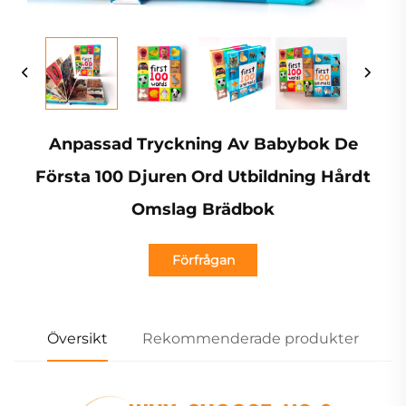
Anpassad Tryckning Av Babybok De
Första 100 Djuren Ord Utbildning Hårdt
Omslag Brädbok
Förfrågan
Översikt
Rekommenderade produkter