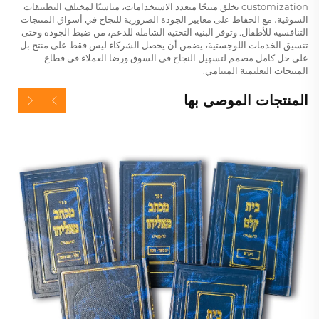
customization يخلق منتجًا متعدد الاستخدامات، مناسبًا لمختلف التطبيقات
السوقية، مع الحفاظ على معايير الجودة الضرورية للنجاح في أسواق المنتجات
التنافسية للأطفال. وتوفر البنية التحتية الشاملة للدعم، من ضبط الجودة وحتى
تنسيق الخدمات اللوجستية، يضمن أن يحصل الشركاء ليس فقط على منتج بل
على حل كامل مصمم لتسهيل النجاح في السوق ورضا العملاء في قطاع
المنتجات التعليمية المتنامي.
المنتجات الموصى بها