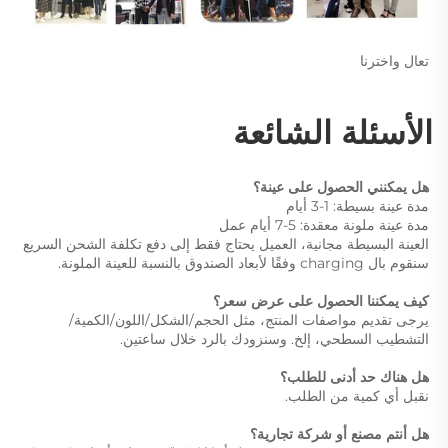
تعال واخترنا 
الأسئلة الشائعة 
هل يمكنني الحصول على عينة؟ 
مدة عينة بسيطة: 1-3 أيام 
مدة عينة ملونة معقدة: 5-7 أيام عمل 
العينة البسيطة مجانية، العميل يحتاج فقط إلى دفع تكلفة الشحن السريع 
سنقوم بال charging وفقًا لأبعاد الصندوق بالنسبة للعينة الملونة. 
كيف يمكننا الحصول على عرض سعر؟ 
يرجى تقديم مواصفات المنتج، مثل الحجم/الشكل/اللون/الكمية/
التشطيب السطحي، إلخ. وسنزودك بالرد خلال ساعتين. 
هل هناك حد أدنى للطلب؟ 
نقبل أي كمية من الطلب. 
هل أنتم مصنع أو شركة تجارية؟ 