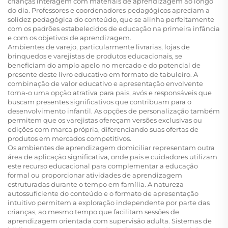
crianças interagem com materiais de aprendizagem ao longo
do dia. Professores e coordenadores pedagógicos apreciam a
solidez pedagógica do conteúdo, que se alinha perfeitamente
com os padrões estabelecidos de educação na primeira infância
e com os objetivos de aprendizagem.
Ambientes de varejo, particularmente livrarias, lojas de
brinquedos e varejistas de produtos educacionais, se
beneficiam do amplo apelo no mercado e do potencial de
presente deste livro educativo em formato de tabuleiro. A
combinação de valor educativo e apresentação envolvente
torna-o uma opção atrativa para pais, avós e responsáveis que
buscam presentes significativos que contribuam para o
desenvolvimento infantil. As opções de personalização também
permitem que os varejistas ofereçam versões exclusivas ou
edições com marca própria, diferenciando suas ofertas de
produtos em mercados competitivos.
Os ambientes de aprendizagem domiciliar representam outra
área de aplicação significativa, onde pais e cuidadores utilizam
este recurso educacional para complementar a educação
formal ou proporcionar atividades de aprendizagem
estruturadas durante o tempo em família. A natureza
autossuficiente do conteúdo e o formato de apresentação
intuitivo permitem a exploração independente por parte das
crianças, ao mesmo tempo que facilitam sessões de
aprendizagem orientada com supervisão adulta. Sistemas de