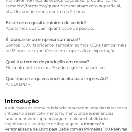
Por favor, forneça as especificações do produto, como 
tamanho/forma/cor/quantidade/acabamento superficial, 
etc. Responderemos dentro de 2 horas. 
Existe um requisito mínimo de pedido? 
Aceitamos qualquer quantidade de pedido. 
É fabricante ou empresa comercial? 
Somos 100% fabricante, também somos OEM, temos mais 
de 13 anos de experiência em impressão e exportação. 
Qual é o tempo de produção em massa? 
Normalmente 15 dias. Pedido urgente disponível. 
Que tipo de arquivos você aceita para impressão? 
AI.CDR.PDF 
Introdução
A educação na primeira infância representa uma das fases mais
críticas no desenvolvimento humano, onde experiências
fundamentais de aprendizagem moldam habilidades
cognitivas e a aquisição de linguagem. A
Impressão
Personalizada de Livro para Bebê com as Primeiras 100 Palavras