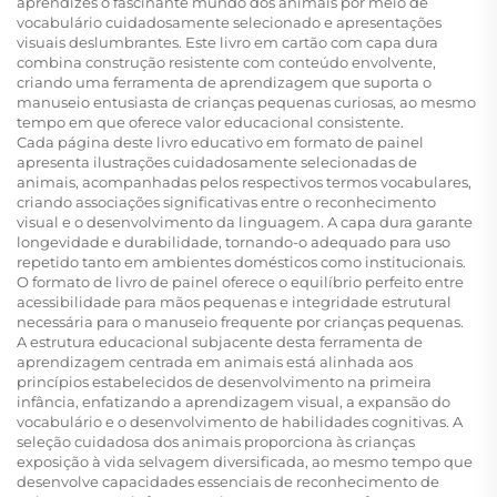
aprendizes o fascinante mundo dos animais por meio de
vocabulário cuidadosamente selecionado e apresentações
visuais deslumbrantes. Este livro em cartão com capa dura
combina construção resistente com conteúdo envolvente,
criando uma ferramenta de aprendizagem que suporta o
manuseio entusiasta de crianças pequenas curiosas, ao mesmo
tempo em que oferece valor educacional consistente.
Cada página deste livro educativo em formato de painel
apresenta ilustrações cuidadosamente selecionadas de
animais, acompanhadas pelos respectivos termos vocabulares,
criando associações significativas entre o reconhecimento
visual e o desenvolvimento da linguagem. A capa dura garante
longevidade e durabilidade, tornando-o adequado para uso
repetido tanto em ambientes domésticos como institucionais.
O formato de livro de painel oferece o equilíbrio perfeito entre
acessibilidade para mãos pequenas e integridade estrutural
necessária para o manuseio frequente por crianças pequenas.
A estrutura educacional subjacente desta ferramenta de
aprendizagem centrada em animais está alinhada aos
princípios estabelecidos de desenvolvimento na primeira
infância, enfatizando a aprendizagem visual, a expansão do
vocabulário e o desenvolvimento de habilidades cognitivas. A
seleção cuidadosa dos animais proporciona às crianças
exposição à vida selvagem diversificada, ao mesmo tempo que
desenvolve capacidades essenciais de reconhecimento de