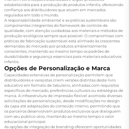
estabelecidos para a produção de produtos infantis, oferecendo
confiança aos distribuidores que atuam em mercados
regulados em todo o mundo.
A responsabilidade ambiental e as práticas sustentáveis são
componentes integrantes do framework de controle de
qualidade, com atenção cuidadosa aos materiais e métodos de
produção ecológicos sempre que possível. O compromisso com
práticas de fabricação sustentável está alinhado às crescentes
demandas do mercado por produtos ambientalmente
conscientes, mantendo ao mesmo tempo os padrões de
durabilidade e segurança essenciais para materiais educativos
infantis.
Opções de Personalização e Marca
Capacidades extensivas de personalização permitem que
distribuidores e varejistas criem versões distintas deste livro
educativo em formato de tabuleiro, alinhadas com requisitos
específicos de mercado, preferências culturais ou estratégias de
marca. A infraestrutura de impressão flexível acomoda diversas
solicitações de personalização, desde modificações no design
da capa até adaptações do conteúdo interno, permitindo que
os parceiros desenvolvam produtos exclusivos que dialoguem
com seu público-alvo, mantendo ao mesmo tempo o valor
educacional principal.
As opções de integração de branding oferecem oportunidades