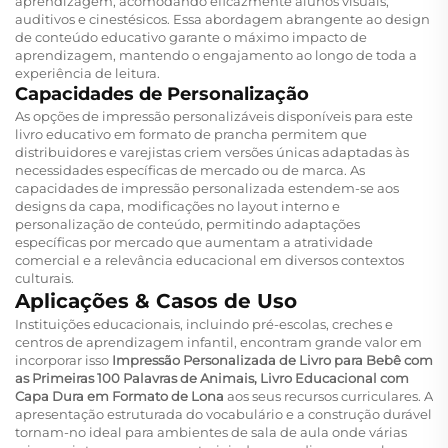
aprendizagem, acomodando eficazmente alunos visuais,
auditivos e cinestésicos. Essa abordagem abrangente ao design
de conteúdo educativo garante o máximo impacto de
aprendizagem, mantendo o engajamento ao longo de toda a
experiência de leitura.
Capacidades de Personalização
As opções de impressão personalizáveis disponíveis para este
livro educativo em formato de prancha permitem que
distribuidores e varejistas criem versões únicas adaptadas às
necessidades específicas de mercado ou de marca. As
capacidades de impressão personalizada estendem-se aos
designs da capa, modificações no layout interno e
personalização de conteúdo, permitindo adaptações
específicas por mercado que aumentam a atratividade
comercial e a relevância educacional em diversos contextos
culturais.
Aplicações & Casos de Uso
Instituições educacionais, incluindo pré-escolas, creches e
centros de aprendizagem infantil, encontram grande valor em
incorporar isso
Impressão Personalizada de Livro para Bebê com
as Primeiras 100 Palavras de Animais, Livro Educacional com
Capa Dura em Formato de Lona
aos seus recursos curriculares. A
apresentação estruturada do vocabulário e a construção durável
tornam-no ideal para ambientes de sala de aula onde várias