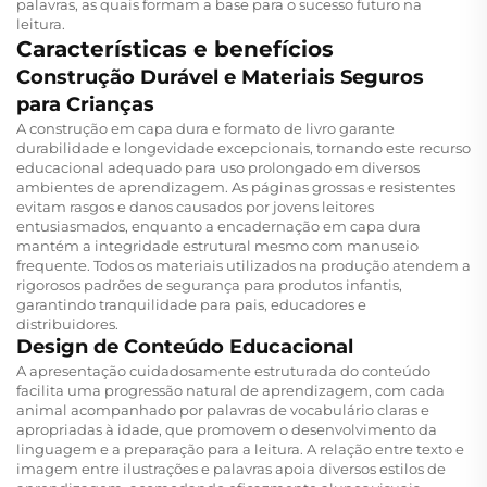
palavras, as quais formam a base para o sucesso futuro na
leitura.
Características e benefícios
Construção Durável e Materiais Seguros
para Crianças
A construção em capa dura e formato de livro garante
durabilidade e longevidade excepcionais, tornando este recurso
educacional adequado para uso prolongado em diversos
ambientes de aprendizagem. As páginas grossas e resistentes
evitam rasgos e danos causados por jovens leitores
entusiasmados, enquanto a encadernação em capa dura
mantém a integridade estrutural mesmo com manuseio
frequente. Todos os materiais utilizados na produção atendem a
rigorosos padrões de segurança para produtos infantis,
garantindo tranquilidade para pais, educadores e
distribuidores.
Design de Conteúdo Educacional
A apresentação cuidadosamente estruturada do conteúdo
facilita uma progressão natural de aprendizagem, com cada
animal acompanhado por palavras de vocabulário claras e
apropriadas à idade, que promovem o desenvolvimento da
linguagem e a preparação para a leitura. A relação entre texto e
imagem entre ilustrações e palavras apoia diversos estilos de