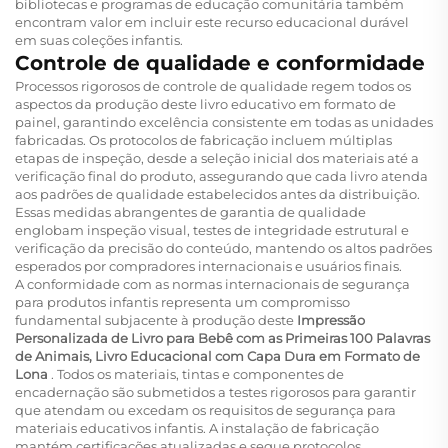
bibliotecas e programas de educação comunitária também
encontram valor em incluir este recurso educacional durável
em suas coleções infantis.
Controle de qualidade e conformidade
Processos rigorosos de controle de qualidade regem todos os
aspectos da produção deste livro educativo em formato de
painel, garantindo excelência consistente em todas as unidades
fabricadas. Os protocolos de fabricação incluem múltiplas
etapas de inspeção, desde a seleção inicial dos materiais até a
verificação final do produto, assegurando que cada livro atenda
aos padrões de qualidade estabelecidos antes da distribuição.
Essas medidas abrangentes de garantia de qualidade
englobam inspeção visual, testes de integridade estrutural e
verificação da precisão do conteúdo, mantendo os altos padrões
esperados por compradores internacionais e usuários finais.
A conformidade com as normas internacionais de segurança
para produtos infantis representa um compromisso
fundamental subjacente à produção deste
Impressão
Personalizada de Livro para Bebê com as Primeiras 100 Palavras
de Animais, Livro Educacional com Capa Dura em Formato de
Lona
. Todos os materiais, tintas e componentes de
encadernação são submetidos a testes rigorosos para garantir
que atendam ou excedam os requisitos de segurança para
materiais educativos infantis. A instalação de fabricação
mantém certificações atualizadas e segue protocolos