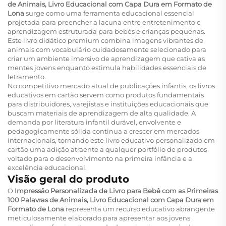
de Animais, Livro Educacional com Capa Dura em Formato de
Lona
surge como uma ferramenta educacional essencial
projetada para preencher a lacuna entre entretenimento e
aprendizagem estruturada para bebés e crianças pequenas.
Este livro didático premium combina imagens vibrantes de
animais com vocabulário cuidadosamente selecionado para
criar um ambiente imersivo de aprendizagem que cativa as
mentes jovens enquanto estimula habilidades essenciais de
letramento.
No competitivo mercado atual de publicações infantis, os livros
educativos em cartão servem como produtos fundamentais
para distribuidores, varejistas e instituições educacionais que
buscam materiais de aprendizagem de alta qualidade. A
demanda por literatura infantil durável, envolvente e
pedagogicamente sólida continua a crescer em mercados
internacionais, tornando este livro educativo personalizado em
cartão uma adição atraente a qualquer portfólio de produtos
voltado para o desenvolvimento na primeira infância e a
excelência educacional.
Visão geral do produto
O
Impressão Personalizada de Livro para Bebê com as Primeiras
100 Palavras de Animais, Livro Educacional com Capa Dura em
Formato de Lona
representa um recurso educativo abrangente
meticulosamente elaborado para apresentar aos jovens