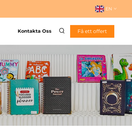
EN
Få ett offert
Kontakta Oss