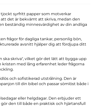
tjockt syrfritt papper som motverkar
att det är bekvämt att skriva, medan den
r en beständig minnesvärdighet av din andliga
 frågor för dagliga tankar, personlig bön,
urerade avsnitt hjälper dig att fördjupa ditt
ska skriva", vilket gör det lätt att bygga upp
n kristen med lång erfarenhet leder frågorna
eckling.
ös och sofistikerad utstrålning. Den är
panjon till din bibel och passar sömlöst både i
elsedagar eller helgdagar. Den erbjuder ett
 gör den till både en praktisk och hjärtansfull