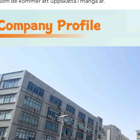
som de kommer att uppskatta i många år.