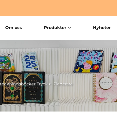
Om oss
Produkter
Nyheter
teckningsböcker Tryck
>
Planerare