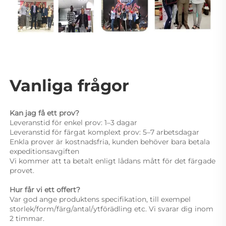
Vanliga frågor 
Kan jag få ett prov? 
Leveranstid för enkel prov: 1–3 dagar 
Leveranstid för färgat komplext prov: 5–7 arbetsdagar 
Enkla prover är kostnadsfria, kunden behöver bara betala 
expeditionsavgiften 
Vi kommer att ta betalt enligt lådans mått för det färgade 
provet. 
Hur får vi ett offert? 
Var god ange produktens specifikation, till exempel 
storlek/form/färg/antal/ytförädling etc. Vi svarar dig inom 
2 timmar. 