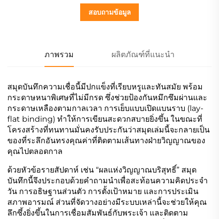
สอบถามข้อมูล
ภาพรวม
ผลิตภัณฑ์ที่แนะนำ
สมุดบันทึกความเชื่อนี้มีปกแข็งที่เรียบหรูและทันสมัย พร้อม
กระดาษหนาพิเศษที่ไม่มีกรด ซึ่งช่วยป้องกันหมึกซึมผ่านและ
กระดาษเหลืองตามกาลเวลา การเย็บแบบเปิดแบนราบ (lay-
flat binding) ทำให้การเขียนสะดวกสบายยิ่งขึ้น ในขณะที่
โครงสร้างที่ทนทานมั่นคงรับประกันว่าสมุดเล่มนี้จะกลายเป็น
ของที่ระลึกอันทรงคุณค่าที่ติดตามเส้นทางฝ่ายวิญญาณของ
คุณไปตลอดกาล
ด้วยหัวข้อรายสัปดาห์ เช่น “ผลแห่งวิญญาณบริสุทธิ์” สมุด
บันทึกนี้จึงประกอบด้วยคำถามนำเพื่อสะท้อนความคิดประจำ
วัน การอธิษฐานส่วนตัว การตั้งเป้าหมาย และการประเมิน
สภาพอารมณ์ ส่วนที่จัดวางอย่างมีระบบเหล่านี้จะช่วยให้คุณ
ลึกซึ้งยิ่งขึ้นในการเชื่อมสัมพันธ์กับพระเจ้า และติดตาม