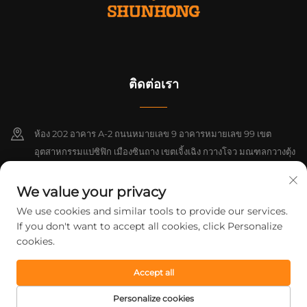
ติดต่อเรา
ห้อง 202 อาคาร A-2 ถนนหมายเลข 9 อาคารหมายเลข 99 เขต
อุตสาหกรรมแปซิฟิก เมืองซินถาง เขตเจิ้งเฉิง กวางโจว มณฑลกวางตุ้ง
จีน
We value your privacy
+86-18925142858
We use cookies and similar tools to provide our services.
If you don't want to accept all cookies, click Personalize
[email protected]
cookies.
Accept all
ลิขสิทธิ์ © 2026 บริษัท กวางโจว ซือหง พรินติ้ง จำกัด สงวนสิทธิ์ทุกประการ
นโยบายความเป็นส่วนตัว
Personalize cookies