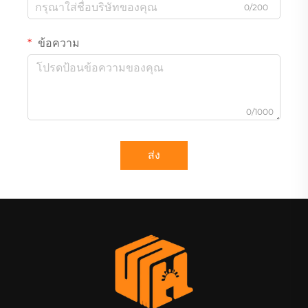
0/200
ข้อความ
0/1000
ส่ง