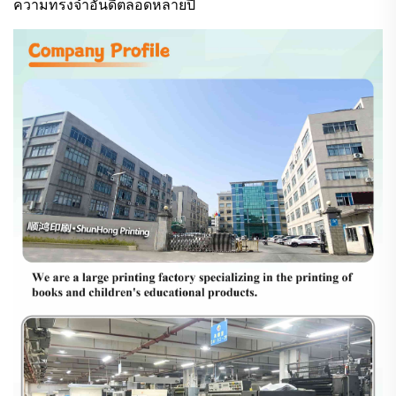
ความทรงจำอันดีตลอดหลายปี