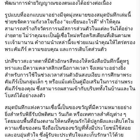
พัฒนาการฝ่ายวิญญาณของตนเองได้อย่างต่อเนื่อง
รูปแบบที่ออกแบบมาอย่างมีจุดมุ่งหมายของสมุดบันทึกเล่มนี้
ช่วยขจัดความกังวลใจเรื่อง “จะเขียนอะไรดี” ทำให้คุณ
สามารถสร้างกิจวัตรการนมัสการส่วนตัวในแต่ละวันได้อย่าง
ง่ายดาย ไม่ว่าคุณจะเป็นผู้เชื่อใหม่หรือคริสเตียนที่เดินตามพ
ระเจ้ามานาน คำถามนำเหล่านี้จะช่วยแนะนำคุณให้ไตร่ตรอง
พระคัมภีร์ ความขอบคุณ และการเติบโตส่วนตัว
ปกสีขาวสะอาดตาที่มีตัวอักษรสีทองให้หนังสือบันทึกนี้ดูหรู
หราและมีความคลาสสิกเหนือกาลเวลา จึงเหมาะอย่างยิ่ง
สำหรับการใช้ในช่วงเวลาส่วนตัวอันสงบเงียบ การศึกษาพระ
คัมภีร์เป็นกลุ่มเล็ก ๆ หรือแม้แต่เป็นคู่มือเสริมในการอ่านพระ
คัมภีร์ของคุณ ซึ่งสามารถผสานเข้ากับบริบททั้งในบ้านและใน
โบสถ์ได้อย่างลงตัว
สมุดบันทึกแห่งความเชื่อนี้เป็นของขวัญที่มีความหมายอย่าง
ยิ่งสำหรับพิธีรับบัพติศมา วันเกิด หรือเทศกาลสำคัญต่าง ๆ
โดยมอบพื้นที่อันงดงามให้คนที่คุณรักได้ปลูกฝังและเติบโตใน
ความเชื่อของตน จึงถือเป็นของขวัญที่ทั้งมีประโยชน์ใช้สอย
และอบอุ่นหัวใจ ซึ่งผู้รับจะประทับใจและเก็บรักษาไว้ด้วย