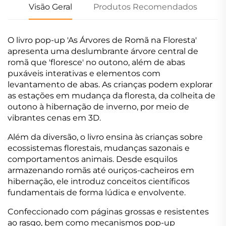
Visão Geral
Produtos Recomendados
O livro pop-up 'As Árvores de Romã na Floresta'
apresenta uma deslumbrante árvore central de
romã que 'floresce' no outono, além de abas
puxáveis interativas e elementos com
levantamento de abas. As crianças podem explorar
as estações em mudança da floresta, da colheita de
outono à hibernação de inverno, por meio de
vibrantes cenas em 3D.
Além da diversão, o livro ensina às crianças sobre
ecossistemas florestais, mudanças sazonais e
comportamentos animais. Desde esquilos
armazenando romãs até ouriços-cacheiros em
hibernação, ele introduz conceitos científicos
fundamentais de forma lúdica e envolvente.
Confeccionado com páginas grossas e resistentes
ao rasgo, bem como mecanismos pop-up