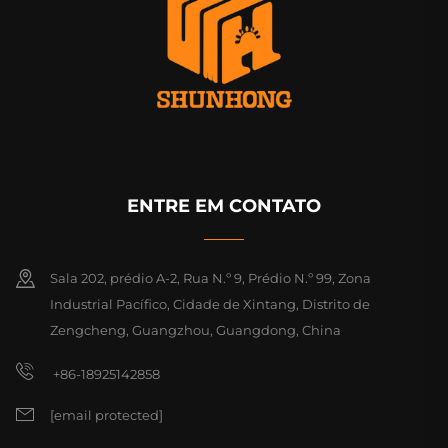
ENTRE EM CONTATO
Sala 202, prédio A-2, Rua N.º 9, Prédio N.º 99, Zona
Industrial Pacífico, Cidade de Xintang, Distrito de
Zengcheng, Guangzhou, Guangdong, China
+86-18925142858
[email protected]