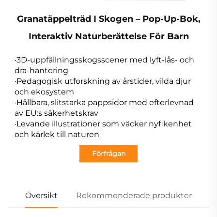
Granatäppelträd I Skogen – Pop-Up-Bok,
Interaktiv Naturberättelse För Barn
·3D-uppfällningsskogsscener med lyft-lås- och
dra-hantering
·Pedagogisk utforskning av årstider, vilda djur
och ekosystem
·Hållbara, slitstarka pappsidor med efterlevnad
av EU:s säkerhetskrav
·Levande illustrationer som väcker nyfikenhet
och kärlek till naturen
Förfrågan
Översikt
Rekommenderade produkter