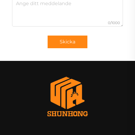
0/1000
Skicka