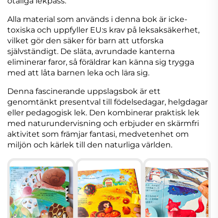
otaliga lekpass.
Alla material som används i denna bok är icke-
toxiska och uppfyller EU:s krav på leksaksäkerhet,
vilket gör den säker för barn att utforska
självständigt. De släta, avrundade kanterna
eliminerar faror, så föräldrar kan känna sig trygga
med att låta barnen leka och lära sig.
Denna fascinerande uppslagsbok är ett
genomtänkt presentval till födelsedagar, helgdagar
eller pedagogisk lek. Den kombinerar praktisk lek
med naturundervisning och erbjuder en skärmfri
aktivitet som främjar fantasi, medvetenhet om
miljön och kärlek till den naturliga världen.