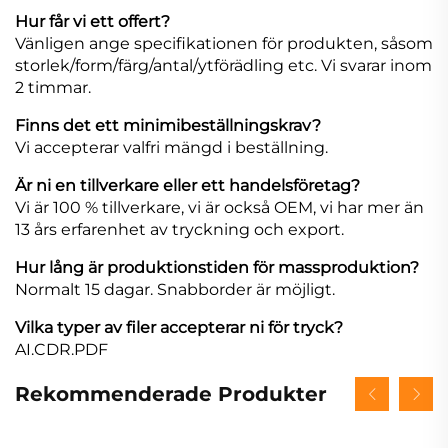
Hur får vi ett offert?
Vänligen ange specifikationen för produkten, såsom
storlek/form/färg/antal/ytförädling etc. Vi svarar inom
2 timmar.
Finns det ett minimibeställningskrav?
Vi accepterar valfri mängd i beställning.
Är ni en tillverkare eller ett handelsföretag?
Vi är 100 % tillverkare, vi är också OEM, vi har mer än
13 års erfarenhet av tryckning och export.
Hur lång är produktionstiden för massproduktion?
Normalt 15 dagar. Snabborder är möjligt.
Vilka typer av filer accepterar ni för tryck?
AI.CDR.PDF
Rekommenderade Produkter