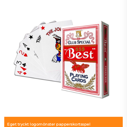
Eget tryckt logomönster papperskortsspel