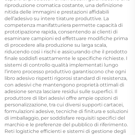
riproduzione cromatica costante, una definizione
nitida delle immagini e prestazioni affidabili
dell’adesivo su intere tirature produttive. La
competenza manifatturiera permette capacità di
prototipazione rapida, consentendo ai clienti di
esaminare campioni ed effettuare modifiche prima
di procedere alla produzione su larga scala,
riducendo così i rischi e assicurando che il prodotto
finale soddisfi esattamente le specifiche richieste. I
sistemi di controllo qualità implementati lungo
l’intero processo produttivo garantiscono che ogni
libro adesivo rispetti rigorosi standard di resistenza,
con adesivi che mantengono proprietà ottimali di
adesione senza lasciare residui sulle superfici. Il
produttore di libri adesivi offre ampie opzioni di
personalizzazione, tra cui diversi supporti cartacei,
formulazioni adesive, tecniche di finitura e soluzioni
di imballaggio, per soddisfare requisiti specifici del
marchio e le preferenze del pubblico di riferimento.
Reti logistiche efficienti e sistemi di gestione degli