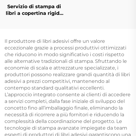
Servizio di stampa di
libri a copertina rigida
e colore, romanzo
personalizzato con
bordi spruzzati
Il produttore di libri adesivi offre un valore
eccezionale grazie a processi produttivi ottimizzati
che riducono in modo significativo i costi rispetto
alle alternative tradizionali di stampa. Sfruttando le
economie di scala e attrezzature specializzate, i
produttori possono realizzare grandi quantità di libri
adesivi a prezzi competitivi, mantenendo al
contempo standard qualitativi eccellenti.
L’approccio integrato consente ai clienti di accedere
a servizi completi, dalla fase iniziale di sviluppo del
concetto fino all’imballaggio finale, eliminando la
necessità di ricorrere a più fornitori e riducendo la
complessità della coordinazione del progetto. Le
tecnologie di stampa avanzate impiegate da team
esperti di produttori di libri adesivi garantiscono una