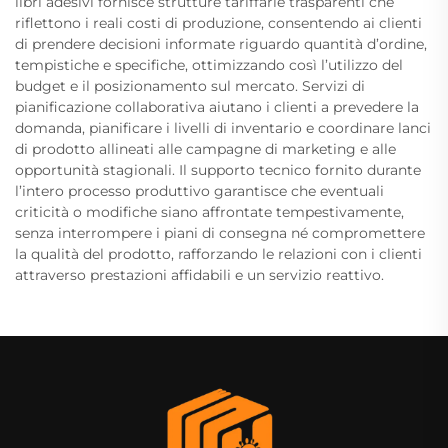
libri adesivi fornisce strutture tariffarie trasparenti che
riflettono i reali costi di produzione, consentendo ai clienti
di prendere decisioni informate riguardo quantità d’ordine,
tempistiche e specifiche, ottimizzando così l’utilizzo del
budget e il posizionamento sul mercato. Servizi di
pianificazione collaborativa aiutano i clienti a prevedere la
domanda, pianificare i livelli di inventario e coordinare lanci
di prodotto allineati alle campagne di marketing e alle
opportunità stagionali. Il supporto tecnico fornito durante
l’intero processo produttivo garantisce che eventuali
criticità o modifiche siano affrontate tempestivamente,
senza interrompere i piani di consegna né compromettere
la qualità del prodotto, rafforzando le relazioni con i clienti
attraverso prestazioni affidabili e un servizio reattivo.