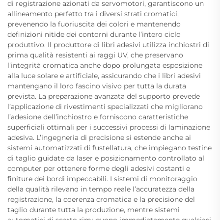
di registrazione azionati da servomotori, garantiscono un
allineamento perfetto tra i diversi strati cromatici,
prevenendo la fuoriuscita dei colori e mantenendo
definizioni nitide dei contorni durante l’intero ciclo
produttivo. Il produttore di libri adesivi utilizza inchiostri di
prima qualità resistenti ai raggi UV, che preservano
l’integrità cromatica anche dopo prolungata esposizione
alla luce solare e artificiale, assicurando che i libri adesivi
mantengano il loro fascino visivo per tutta la durata
prevista. La preparazione avanzata del supporto prevede
l’applicazione di rivestimenti specializzati che migliorano
l’adesione dell’inchiostro e forniscono caratteristiche
superficiali ottimali per i successivi processi di laminazione
adesiva. L’ingegneria di precisione si estende anche ai
sistemi automatizzati di fustellatura, che impiegano testine
di taglio guidate da laser e posizionamento controllato al
computer per ottenere forme degli adesivi costanti e
finiture dei bordi impeccabili. I sistemi di monitoraggio
della qualità rilevano in tempo reale l’accuratezza della
registrazione, la coerenza cromatica e la precisione del
taglio durante tutta la produzione, mentre sistemi