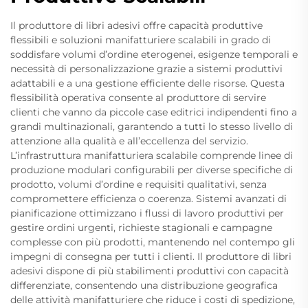
Il produttore di libri adesivi offre capacità produttive
flessibili e soluzioni manifatturiere scalabili in grado di
soddisfare volumi d’ordine eterogenei, esigenze temporali e
necessità di personalizzazione grazie a sistemi produttivi
adattabili e a una gestione efficiente delle risorse. Questa
flessibilità operativa consente al produttore di servire
clienti che vanno da piccole case editrici indipendenti fino a
grandi multinazionali, garantendo a tutti lo stesso livello di
attenzione alla qualità e all’eccellenza del servizio.
L’infrastruttura manifatturiera scalabile comprende linee di
produzione modulari configurabili per diverse specifiche di
prodotto, volumi d’ordine e requisiti qualitativi, senza
compromettere efficienza o coerenza. Sistemi avanzati di
pianificazione ottimizzano i flussi di lavoro produttivi per
gestire ordini urgenti, richieste stagionali e campagne
complesse con più prodotti, mantenendo nel contempo gli
impegni di consegna per tutti i clienti. Il produttore di libri
adesivi dispone di più stabilimenti produttivi con capacità
differenziate, consentendo una distribuzione geografica
delle attività manifatturiere che riduce i costi di spedizione,