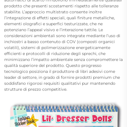
automatici di scarto rimuovono immediatamente qualsiasi
prodotto che presenti scostamenti rispetto alle tolleranze
stabilite. L’approccio multistrato consente inoltre
l’integrazione di effetti speciali, quali finiture metalliche,
elementi olografici e superfici testurizzate, che ne
potenziano l’appeal visivo e l’interazione tattile. Le
considerazioni ambientali sono integrate mediante l’uso di
inchiostri a basso contenuto di COV (composti organici
volatili), sistemi di polimerizzazione energeticamente
efficienti e protocolli di riduzione degli sprechi, che
minimizzano l’impatto ambientale senza compromettere la
qualità superiore del prodotto. Questo progresso
tecnologico posiziona il produttore di libri adesivi come
leader di settore, in grado di fornire prodotti premium che
soddisfano rigorosi requisiti qualitativi pur mantenendo
strutture di prezzo competitive.