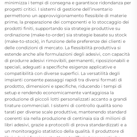
minimizza i tempi di consegna e garantisce ridondanza per
progetti critici. I sistemi di gestione dell’inventario
permettono un approvvigionamento flessibile di materie
prime, la preparazione dei componenti e lo stoccaggio dei
prodotti finiti, supportando sia strategie produttive su
ordinazione (make-to-order) sia strategie basate su stock
(make-to-stock), in funzione delle preferenze dei clienti e
delle condizioni di mercato. La flessibilità produttiva si
estende anche alle formulazioni degli adesivi, con capacità
di produrre adesivi rimovibili, permanenti, riposizionabili e
speciali, adeguati a specifiche esigenze applicative e
compatibilità con diverse superfici. La versatilità degli
impianti consente passaggi rapidi tra diversi formati di
prodotto, dimensioni e specifiche, riducendo i tempi di
setup e rendendo economicamente vantaggiosa la
produzione di piccoli lotti personalizzati accanto a grandi
tirature commerciali. I sistemi di controllo qualità sono
tarati per diverse scale produttive, mantenendo standard
coerenti sia nella produzione di centinaia sia di milioni di
libri adesivi, grazie a protocolli di prova standardizzati e a
un monitoraggio statistico della qualità. Il produttore di