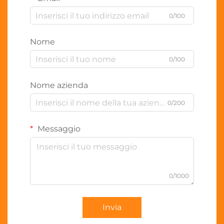
0/100
Nome
0/100
Nome azienda
0/200
Messaggio
0/1000
Invia