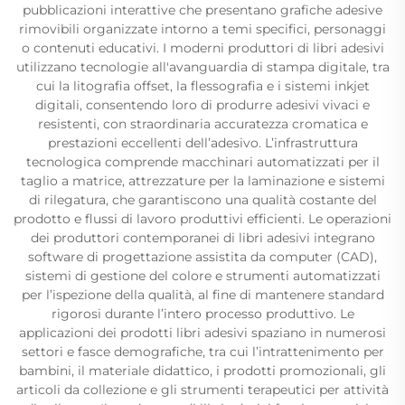
pubblicazioni interattive che presentano grafiche adesive
rimovibili organizzate intorno a temi specifici, personaggi
o contenuti educativi. I moderni produttori di libri adesivi
utilizzano tecnologie all'avanguardia di stampa digitale, tra
cui la litografia offset, la flessografia e i sistemi inkjet
digitali, consentendo loro di produrre adesivi vivaci e
resistenti, con straordinaria accuratezza cromatica e
prestazioni eccellenti dell’adesivo. L’infrastruttura
tecnologica comprende macchinari automatizzati per il
taglio a matrice, attrezzature per la laminazione e sistemi
di rilegatura, che garantiscono una qualità costante del
prodotto e flussi di lavoro produttivi efficienti. Le operazioni
dei produttori contemporanei di libri adesivi integrano
software di progettazione assistita da computer (CAD),
sistemi di gestione del colore e strumenti automatizzati
per l’ispezione della qualità, al fine di mantenere standard
rigorosi durante l’intero processo produttivo. Le
applicazioni dei prodotti libri adesivi spaziano in numerosi
settori e fasce demografiche, tra cui l’intrattenimento per
bambini, il materiale didattico, i prodotti promozionali, gli
articoli da collezione e gli strumenti terapeutici per attività