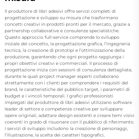
Il produttore di libri adesivi offre servizi completi di
progettazione e sviluppo su misura che trasformano
concetti creativi in prodotti pronti per il mercato, grazie a
partnership collaborative e consulenze specialistiche.
Questo approccio full-service comprende lo sviluppo
iniziale del concetto, la progettazione grafica, l’ingegneria
tecnica, la creazione di prototipi e l’ottimizzazione della
produzione, garantendo che ogni progetto raggiunga i
propri obiettivi creativi e commerciali. Il processo di
progettazione inizia con sessioni di consulenza dettagliate,
durante le quali project manager esperti collaborano
strettamente con i clienti per comprendere i requisiti del
brand, le caratteristiche del pubblico target, i parametri di
budget e i vincoli temporali. I grafici professionisti
impiegati dal produttore di libri adesivi utilizzano software
leader di settore e competenze creative per sviluppare
opere originali, adattare design esistenti e creare temi visivi
coerenti in grado di risuonare con il pubblico di riferimento.
I servizi di sviluppo includono la creazione di personaggi,
l’illustrazione, la scelta dei caratteri tipografici,