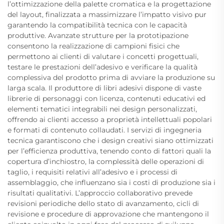
l’ottimizzazione della palette cromatica e la progettazione
del layout, finalizzata a massimizzare l’impatto visivo pur
garantendo la compatibilità tecnica con le capacità
produttive. Avanzate strutture per la prototipazione
consentono la realizzazione di campioni fisici che
permettono ai clienti di valutare i concetti progettuali,
testare le prestazioni dell’adesivo e verificare la qualità
complessiva del prodotto prima di avviare la produzione su
larga scala. Il produttore di libri adesivi dispone di vaste
librerie di personaggi con licenza, contenuti educativi ed
elementi tematici integrabili nei design personalizzati,
offrendo ai clienti accesso a proprietà intellettuali popolari
e formati di contenuto collaudati. I servizi di ingegneria
tecnica garantiscono che i design creativi siano ottimizzati
per l’efficienza produttiva, tenendo conto di fattori quali la
copertura d’inchiostro, la complessità delle operazioni di
taglio, i requisiti relativi all’adesivo e i processi di
assemblaggio, che influenzano sia i costi di produzione sia i
risultati qualitativi. L’approccio collaborativo prevede
revisioni periodiche dello stato di avanzamento, cicli di
revisione e procedure di approvazione che mantengono il