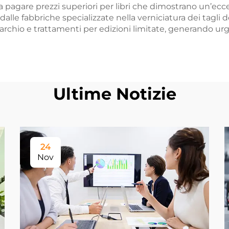
a pagare prezzi superiori per libri che dimostrano un’ecc
e dalle fabbriche specializzate nella verniciatura dei tagli 
 marchio e trattamenti per edizioni limitate, generando u
Ultime Notizie
24
Nov