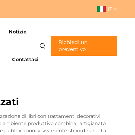
IT
Notizie
Richiedi un
preventivo
Contattaci
zzati
zzazione di libri con trattamenti decorativi
tivo ambiente produttivo combina l'artigianato
are pubblicazioni visivamente straordinarie. La