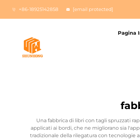
+86-18925142858
[email protected]
Pagina I
fabb
Una fabbrica di libri con tagli spruzzati r
applicati ai bordi, che ne migliorano sia l'a
tradizionale della rilegatura con tecnologie a