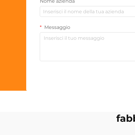
Nome azienda
Messaggio
fabb