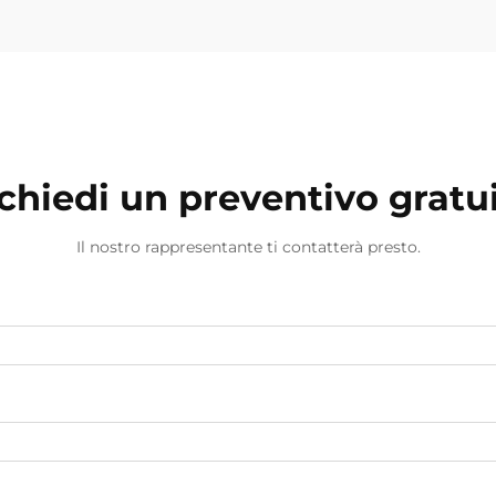
chiedi un preventivo gratu
Il nostro rappresentante ti contatterà presto.