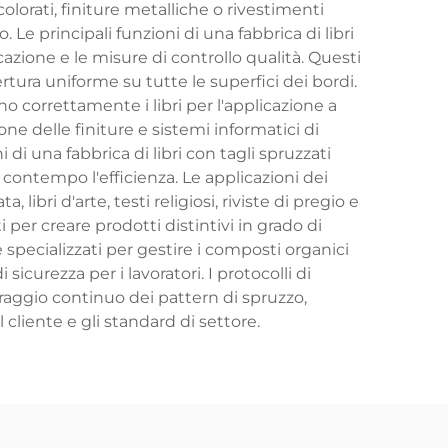
olorati, finiture metalliche o rivestimenti
. Le principali funzioni di una fabbrica di libri
cazione e le misure di controllo qualità. Questi
rtura uniforme su tutte le superfici dei bordi.
correttamente i libri per l'applicazione a
e delle finiture e sistemi informatici di
i una fabbrica di libri con tagli spruzzati
 contempo l'efficienza. Le applicazioni dei
libri d'arte, testi religiosi, riviste di pregio e
i per creare prodotti distintivi in grado di
 specializzati per gestire i composti organici
icurezza per i lavoratori. I protocolli di
oraggio continuo dei pattern di spruzzo,
 cliente e gli standard di settore.