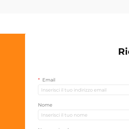
Ri
Email
Nome