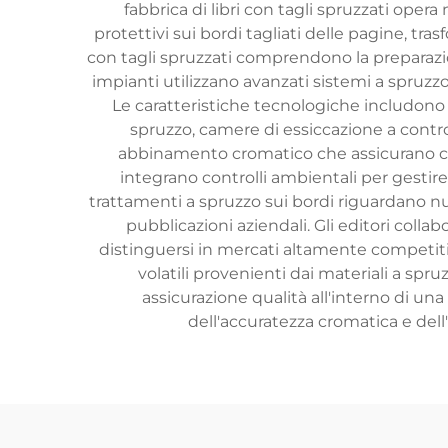
fabbrica di libri con tagli spruzzati oper
protettivi sui bordi tagliati delle pagine, tras
con tagli spruzzati comprendono la preparazione
impianti utilizzano avanzati sistemi a spruzzo
Le caratteristiche tecnologiche includono
spruzzo, camere di essiccazione a contro
abbinamento cromatico che assicurano coere
integrano controlli ambientali per gestire
trattamenti a spruzzo sui bordi riguardano numero
pubblicazioni aziendali. Gli editori collab
distinguersi in mercati altamente competitivi
volatili provenienti dai materiali a spru
assicurazione qualità all'interno di un
dell'accuratezza cromatica e dell'