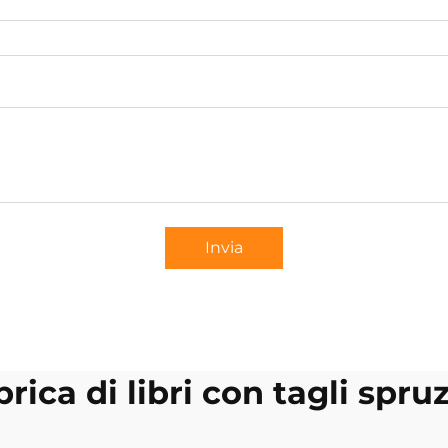
Invia
rica di libri con tagli spru