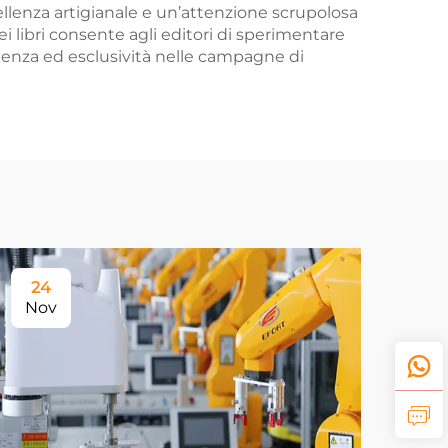
ellenza artigianale e un’attenzione scrupolosa
dei libri consente agli editori di sperimentare
rgenza ed esclusività nelle campagne di
24
Nov