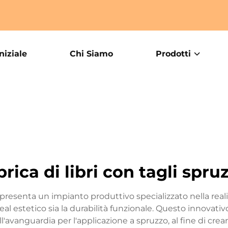
niziale
Chi Siamo
Prodotti
rica di libri con tagli spru
appresenta un impianto produttivo specializzato nella reali
ppeal estetico sia la durabilità funzionale. Questo innova
ll'avanguardia per l'applicazione a spruzzo, al fine di cre