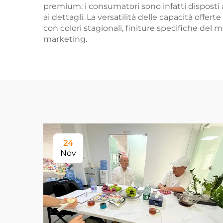
premium: i consumatori sono infatti disposti 
ai dettagli. La versatilità delle capacità offert
con colori stagionali, finiture specifiche del
marketing.
24
Nov