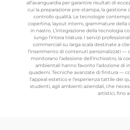
all’avanguardia per garantire risultati di eccez
cui la preparazione pre-stampa, la gestione de
controllo qualità. Le tecnologie contempo
copertina, layout interni, grammature della ca
in nastro. L’integrazione della tecnologia 
lungo l’intera tiratura. I servizi professio
commerciali su larga scala destinate a clie
l’inserimento di contenuti personalizzati — q
monitorano l’adesione dell’inchiostro, la coe
ambientali hanno favorito l’adozione di in
quaderni. Tecniche avanzate di finitura — c
l’appeal estetico e l’esperienza tattile dei
studenti, agli ambienti aziendali, che necess
artistici, fin