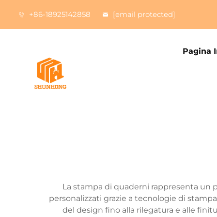
+86-18925142858
[email protected]
Pagina I
La stampa di quaderni rappresenta un pro
personalizzati grazie a tecnologie di stampa
del design fino alla rilegatura e alle fini