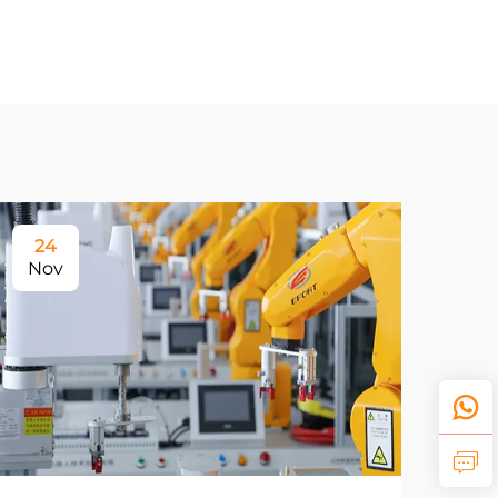
24
Nov