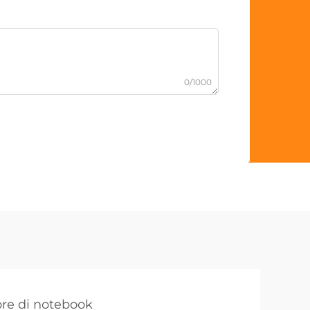
0/1000
ore di notebook