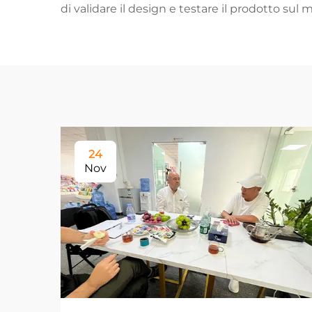
di validare il design e testare il prodotto su
24
Nov