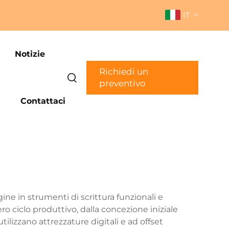
IT
Notizie
Richiedi un
preventivo
Contattaci
ne in strumenti di scrittura funzionali e
o ciclo produttivo, dalla concezione iniziale
utilizzano attrezzature digitali e ad offset