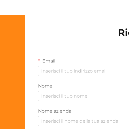
Ri
Email
Nome
Nome azienda