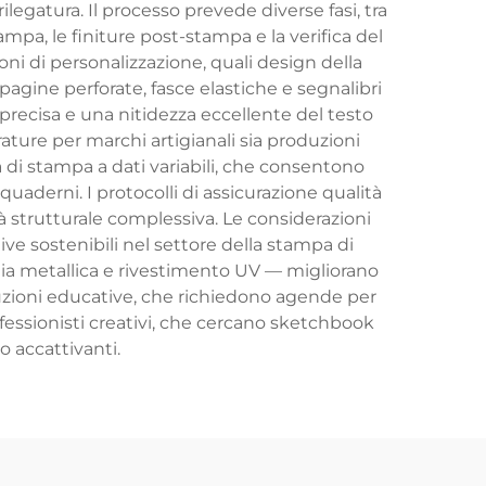
rilegatura. Il processo prevede diverse fasi, tra
ampa, le finiture post-stampa e la verifica del
i di personalizzazione, quali design della
 pagine perforate, fasce elastiche e segnalibri
precisa e una nitidezza eccellente del testo
irature per marchi artigianali sia produzioni
à di stampa a dati variabili, che consentono
uaderni. I protocolli di assicurazione qualità
ità strutturale complessiva. Le considerazioni
ive sostenibili nel settore della stampa di
lia metallica e rivestimento UV — migliorano
ituzioni educative, che richiedono agende per
rofessionisti creativi, che cercano sketchbook
o accattivanti.