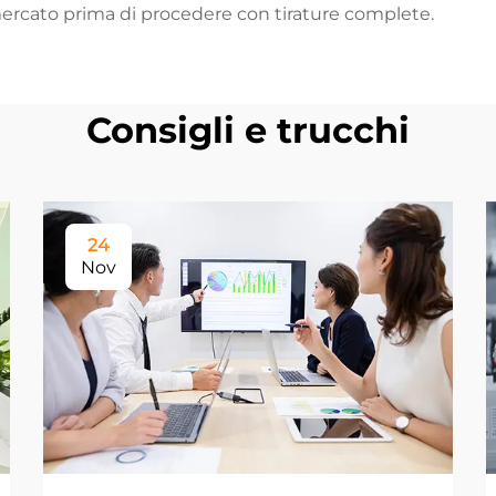
l mercato prima di procedere con tirature complete.
Consigli e trucchi
24
Nov