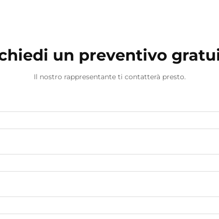
chiedi un preventivo gratu
Il nostro rappresentante ti contatterà presto.