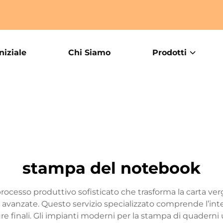
niziale
Chi Siamo
Prodotti
stampa del notebook
cesso produttivo sofisticato che trasforma la carta vergi
 avanzate. Questo servizio specializzato comprende l’inter
ture finali. Gli impianti moderni per la stampa di quaderni 