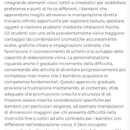
integrando elementi visivi, tattili e cinestetici per soddisfare
preferenze e punti di forza differenti. I bambini che
apprendono meglio attraverso la manipolazione diretta
trovano infinite opportunità per esplorare texture, spostare
oggetti e risolvere problemi mediante interazioni fisiche.
Gli studenti con uno stile prevalentemente visivo traggono
vantaggio da combinazioni cromatiche accuratamente
scelte, grafiche chiare e impaginazioni ordinate, che
favoriscono il riconoscimento di schemi e lo sviluppo delle
capacità di elaborazione visiva. La personalizzazione
riguarda anche il graduale incremento della difficoltà,
consentendo alle attività di diventare progressivamente più
complesse man mano che il bambino acquisisce le
competenze fondamentali. Questo approccio graduale
previene la frustrazione mantenendo, al contempo, sfide
adeguate che promuovono crescita e sicurezza di sé.
Possono essere inserite considerazioni specifiche per
bambini con particolari esigenze, ad esempio manipolatori
di dimensioni maggiori per chi presenta difficoltà nella
motricità fine o colori ad alto contrasto per i bambini con
differenze nell’elaborazione visiva. Il libro occupato