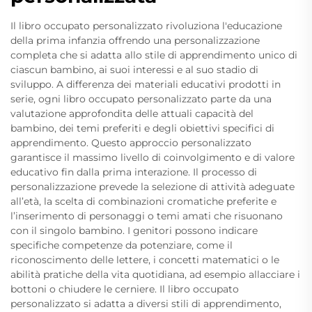
Il libro occupato personalizzato rivoluziona l'educazione
della prima infanzia offrendo una personalizzazione
completa che si adatta allo stile di apprendimento unico di
ciascun bambino, ai suoi interessi e al suo stadio di
sviluppo. A differenza dei materiali educativi prodotti in
serie, ogni libro occupato personalizzato parte da una
valutazione approfondita delle attuali capacità del
bambino, dei temi preferiti e degli obiettivi specifici di
apprendimento. Questo approccio personalizzato
garantisce il massimo livello di coinvolgimento e di valore
educativo fin dalla prima interazione. Il processo di
personalizzazione prevede la selezione di attività adeguate
all’età, la scelta di combinazioni cromatiche preferite e
l’inserimento di personaggi o temi amati che risuonano
con il singolo bambino. I genitori possono indicare
specifiche competenze da potenziare, come il
riconoscimento delle lettere, i concetti matematici o le
abilità pratiche della vita quotidiana, ad esempio allacciare i
bottoni o chiudere le cerniere. Il libro occupato
personalizzato si adatta a diversi stili di apprendimento,