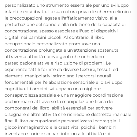
personalizzato uno strumento essenziale per uno sviluppo
infantile equilibrato. La sua natura priva di schermo elimina
le preoccupazioni legate all'affaticamento visivo, alla
perturbazione del sonno e alla riduzione della capacità di
concentrazione, spesso associate all'uso di dispositivi
digitali nei bambini piccoli. Al contrario, il libro
occupazionale personalizzato promuove una
concentrazione prolungata e un'attenzione sostenuta
attraverso attività coinvolgenti che richiedono
partecipazione attiva e risoluzione di problemi. Le
esperienze tattili fornite da diverse texture, tessuti ed
elementi manipolativi stimolano i percorsi neurali
fondamentali per l'elaborazione sensoriale e lo sviluppo
cognitivo. I bambini sviluppano una migliore
consapevolezza spaziale e una maggiore coordinazione
occhio-mano attraverso la manipolazione fisica dei
componenti del libro, abilità essenziali per scrivere,
disegnare e altre attività che richiedono destrezza manuale
fine. Il libro occupazionale personalizzato incoraggia il
gioco immaginativo e la creatività, poiché i bambini
inventano storie e scenari intorno alle attività e ai