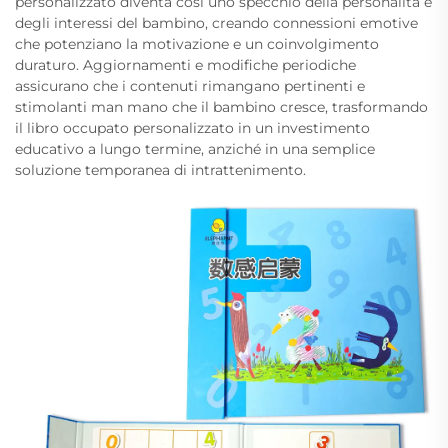
personalizzato diventa così uno specchio della personalità e
degli interessi del bambino, creando connessioni emotive
che potenziano la motivazione e un coinvolgimento
duraturo. Aggiornamenti e modifiche periodiche
assicurano che i contenuti rimangano pertinenti e
stimolanti man mano che il bambino cresce, trasformando
il libro occupato personalizzato in un investimento
educativo a lungo termine, anziché in una semplice
soluzione temporanea di intrattenimento.