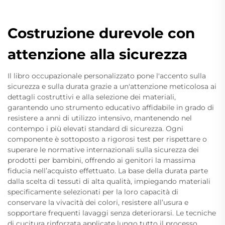
Costruzione durevole con
attenzione alla sicurezza
Il libro occupazionale personalizzato pone l'accento sulla
sicurezza e sulla durata grazie a un'attenzione meticolosa ai
dettagli costruttivi e alla selezione dei materiali,
garantendo uno strumento educativo affidabile in grado di
resistere a anni di utilizzo intensivo, mantenendo nel
contempo i più elevati standard di sicurezza. Ogni
componente è sottoposto a rigorosi test per rispettare o
superare le normative internazionali sulla sicurezza dei
prodotti per bambini, offrendo ai genitori la massima
fiducia nell’acquisto effettuato. La base della durata parte
dalla scelta di tessuti di alta qualità, impiegando materiali
specificamente selezionati per la loro capacità di
conservare la vivacità dei colori, resistere all’usura e
sopportare frequenti lavaggi senza deteriorarsi. Le tecniche
di cucitura rinforzata applicate lungo tutto il processo