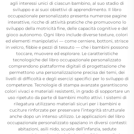
agli interessi unici di ciascun bambino, al suo stadio di
sviluppo e ai suoi obiettivi di apprendimento. Il libro
occupazionale personalizzato presenta numerose pagine
interattive, ricche di attività pratiche che promuovono lo
sviluppo della motricità fine, delle capacità cognitive e del
gioco autonomo. Ogni libro include diverse texture, colori
ed elementi manipolativi — come cerniere, bottoni, strisce
in velcro, fibbie e pezzi di tessuto — che i bambini possono
toccare, muovere ed esplorare. Le caratteristiche
tecnologiche del libro occupazionale personalizzato
comprendono piattaforme digitali di progettazione che
permettono una personalizzazione precisa dei temi, dei
livelli di difficoltà e degli esercizi specifici per lo sviluppo di
competenze. Tecnologie di stampa avanzate garantiscono
colori vivaci e materiali resistenti, in grado di sopportare un
uso ripetuto da parte di bambini molto attivi. I sistemi di
rilegatura utilizzano materiali sicuri per i bambini e
cuciture rinforzate per preservare l’integrità strutturale
anche dopo un intenso utilizzo. Le applicazioni del libro
occupazionale personalizzato spaziano in diversi contesti:
abitazioni, asili nido, scuole dell’infanzia, sedute