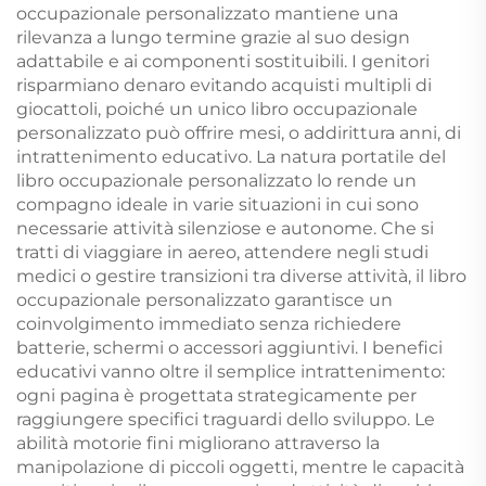
occupazionale personalizzato mantiene una
rilevanza a lungo termine grazie al suo design
adattabile e ai componenti sostituibili. I genitori
risparmiano denaro evitando acquisti multipli di
giocattoli, poiché un unico libro occupazionale
personalizzato può offrire mesi, o addirittura anni, di
intrattenimento educativo. La natura portatile del
libro occupazionale personalizzato lo rende un
compagno ideale in varie situazioni in cui sono
necessarie attività silenziose e autonome. Che si
tratti di viaggiare in aereo, attendere negli studi
medici o gestire transizioni tra diverse attività, il libro
occupazionale personalizzato garantisce un
coinvolgimento immediato senza richiedere
batterie, schermi o accessori aggiuntivi. I benefici
educativi vanno oltre il semplice intrattenimento:
ogni pagina è progettata strategicamente per
raggiungere specifici traguardi dello sviluppo. Le
abilità motorie fini migliorano attraverso la
manipolazione di piccoli oggetti, mentre le capacità