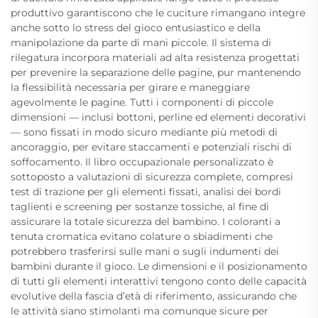
produttivo garantiscono che le cuciture rimangano integre
anche sotto lo stress del gioco entusiastico e della
manipolazione da parte di mani piccole. Il sistema di
rilegatura incorpora materiali ad alta resistenza progettati
per prevenire la separazione delle pagine, pur mantenendo
la flessibilità necessaria per girare e maneggiare
agevolmente le pagine. Tutti i componenti di piccole
dimensioni — inclusi bottoni, perline ed elementi decorativi
— sono fissati in modo sicuro mediante più metodi di
ancoraggio, per evitare staccamenti e potenziali rischi di
soffocamento. Il libro occupazionale personalizzato è
sottoposto a valutazioni di sicurezza complete, compresi
test di trazione per gli elementi fissati, analisi dei bordi
taglienti e screening per sostanze tossiche, al fine di
assicurare la totale sicurezza del bambino. I coloranti a
tenuta cromatica evitano colature o sbiadimenti che
potrebbero trasferirsi sulle mani o sugli indumenti dei
bambini durante il gioco. Le dimensioni e il posizionamento
di tutti gli elementi interattivi tengono conto delle capacità
evolutive della fascia d’età di riferimento, assicurando che
le attività siano stimolanti ma comunque sicure per