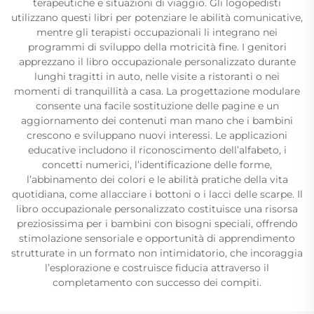
terapeutiche e situazioni di viaggio. Gli logopedisti
utilizzano questi libri per potenziare le abilità comunicative,
mentre gli terapisti occupazionali li integrano nei
programmi di sviluppo della motricità fine. I genitori
apprezzano il libro occupazionale personalizzato durante
lunghi tragitti in auto, nelle visite a ristoranti o nei
momenti di tranquillità a casa. La progettazione modulare
consente una facile sostituzione delle pagine e un
aggiornamento dei contenuti man mano che i bambini
crescono e sviluppano nuovi interessi. Le applicazioni
educative includono il riconoscimento dell’alfabeto, i
concetti numerici, l’identificazione delle forme,
l’abbinamento dei colori e le abilità pratiche della vita
quotidiana, come allacciare i bottoni o i lacci delle scarpe. Il
libro occupazionale personalizzato costituisce una risorsa
preziosissima per i bambini con bisogni speciali, offrendo
stimolazione sensoriale e opportunità di apprendimento
strutturate in un formato non intimidatorio, che incoraggia
l’esplorazione e costruisce fiducia attraverso il
completamento con successo dei compiti.