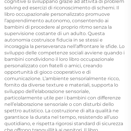
cognitive si sviluppano grazie ad attività di problem
solving ed esercizi di riconoscimento di schemi. Il
libro occupazionale personalizzato promuove
l’apprendimento autonomo, consentendo ai
bambini di procedere al proprio ritmo senza la
supervisione costante di un adulto. Questa
autonomia costruisce fiducia in se stessi e
incoraggia la perseveranza nell’affrontare le sfide. Lo
sviluppo delle competenze sociali avviene quando i
bambini condividono il loro libro occupazionale
personalizzato con fratelli o amici, creando
opportunità di gioco cooperativo e di
comunicazione. L’ambiente sensorialmente ricco,
fornito da diverse texture e materiali, supporta lo
sviluppo dell’elaborazione sensoriale,
particolarmente utile per i bambini con differenze
nell’elaborazione sensoriale o con disturbi dello
spettro autistico. La costruzione di alta qualità ne
garantisce la durata nel tempo, resistendo all’uso
quotidiano, e rispetta rigorosi standard di sicurezza
che offrono tranquillità ai genitori. Il libro