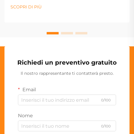
SCOPRI DI PIÙ
Richiedi un preventivo gratuito
Il nostro rappresentante ti contatterà presto.
Email
0/100
Nome
0/100