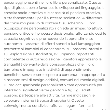
personaggi presenti nel loro libro personalizzato. Questo
tipo di gioco aperto favorisce lo sviluppo del linguaggio, la
crescita socio-emotiva e le capacità di pensiero creativo,
tutte fondamentali per il successo scolastico. A differenza
del consumo passivo di contenuti su schermo, il libro
occupazionale personalizzato richiede un impegno attivo, il
pensiero critico e il processo decisionale, rafforzando così le
capacità cognitive e promuovendo l'apprendimento
autonomo. L'assenza di effetti sonori o luci lampeggianti
permette ai bambini di concentrarsi sui processi interni e
sull'esplorazione autodiretta, sviluppando importanti
competenze di autorregolazione. I genitori apprezzano la
tranquillità derivante dalla consapevolezza che il loro
bambino è impegnato in attività di apprendimento
benefiche, senza essere esposto a contenuti inappropriati o
a meccanismi di design additivi, comuni nei media digitali.
Il libro occupazionale personalizzato crea opportunità per
interazioni significative tra genitori e figli: gli adulti
possono partecipare alle attività, fornire indicazioni e
celebrare insieme i traguardi raggiunti. Questo
coinvolgimento condiviso rafforza i legami familiari,