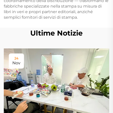
coordinamento della distribuzione — trasformano le
fabbriche specializzate nella stampa su misura di
libri in veri e propri partner editoriali, anziché
semplici fornitori di servizi di stampa.
Ultime Notizie
24
Nov