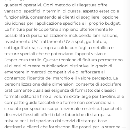
quaderni operativi. Ogni metodo di rilegatura offre
vantaggi specifici in termini di durata, aspetto estetico e
funzionalità, consentendo ai clienti di scegliere l’opzione
più idonea per l’applicazione specifica e il proprio budget.
Le finiture per le copertine ampliano ulteriormente le
possibilità di personalizzazione, includendo laminazione,
rivestimento UV, trattamenti UV a spot, goffratura,
sottogoffratura, stampa a caldo con foglia metallica e
texture speciali che ne potenziano l’appeal visivo e
l’esperienza tattile. Queste tecniche di finitura permettono
ai clienti di creare pubblicazioni distintive, in grado di
emergere in mercati competitivi e di rafforzare al
contempo l’identità del marchio e il valore percepito. La
personalizzazione delle dimensioni consente di soddisfare
praticamente qualsiasi esigenza di formato: dai classici
formati editoriali fino ai volumi extra-large per tavolini, alle
compatte guide tascabili e a forme non convenzionali,
studiate per specifici scopi funzionali o estetici. I pacchetti
di servizi flessibili offerti dalle fabbriche di stampa su
misura per libri spaziano dai servizi di stampa base —
destinati a clienti che forniscono file pronti per la stampa —