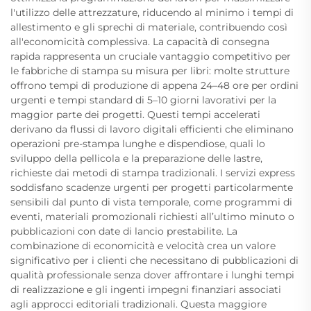
l'utilizzo delle attrezzature, riducendo al minimo i tempi di
allestimento e gli sprechi di materiale, contribuendo così
all'economicità complessiva. La capacità di consegna
rapida rappresenta un cruciale vantaggio competitivo per
le fabbriche di stampa su misura per libri: molte strutture
offrono tempi di produzione di appena 24–48 ore per ordini
urgenti e tempi standard di 5–10 giorni lavorativi per la
maggior parte dei progetti. Questi tempi accelerati
derivano da flussi di lavoro digitali efficienti che eliminano
operazioni pre-stampa lunghe e dispendiose, quali lo
sviluppo della pellicola e la preparazione delle lastre,
richieste dai metodi di stampa tradizionali. I servizi express
soddisfano scadenze urgenti per progetti particolarmente
sensibili dal punto di vista temporale, come programmi di
eventi, materiali promozionali richiesti all’ultimo minuto o
pubblicazioni con date di lancio prestabilite. La
combinazione di economicità e velocità crea un valore
significativo per i clienti che necessitano di pubblicazioni di
qualità professionale senza dover affrontare i lunghi tempi
di realizzazione e gli ingenti impegni finanziari associati
agli approcci editoriali tradizionali. Questa maggiore