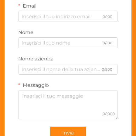
Email
0/100
Nome
0/100
Nome azienda
0/200
Messaggio
0/1000
Invia