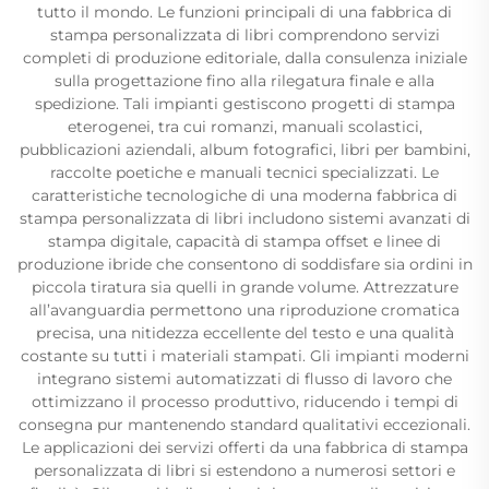
tutto il mondo. Le funzioni principali di una fabbrica di
stampa personalizzata di libri comprendono servizi
completi di produzione editoriale, dalla consulenza iniziale
sulla progettazione fino alla rilegatura finale e alla
spedizione. Tali impianti gestiscono progetti di stampa
eterogenei, tra cui romanzi, manuali scolastici,
pubblicazioni aziendali, album fotografici, libri per bambini,
raccolte poetiche e manuali tecnici specializzati. Le
caratteristiche tecnologiche di una moderna fabbrica di
stampa personalizzata di libri includono sistemi avanzati di
stampa digitale, capacità di stampa offset e linee di
produzione ibride che consentono di soddisfare sia ordini in
piccola tiratura sia quelli in grande volume. Attrezzature
all’avanguardia permettono una riproduzione cromatica
precisa, una nitidezza eccellente del testo e una qualità
costante su tutti i materiali stampati. Gli impianti moderni
integrano sistemi automatizzati di flusso di lavoro che
ottimizzano il processo produttivo, riducendo i tempi di
consegna pur mantenendo standard qualitativi eccezionali.
Le applicazioni dei servizi offerti da una fabbrica di stampa
personalizzata di libri si estendono a numerosi settori e