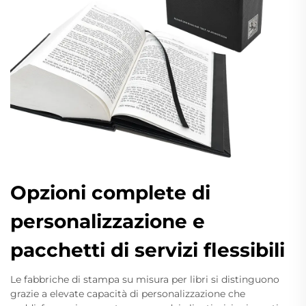
Opzioni complete di
personalizzazione e
pacchetti di servizi flessibili
Le fabbriche di stampa su misura per libri si distinguono
grazie a elevate capacità di personalizzazione che