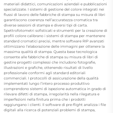
materiali didattici, comunicazioni aziendali e pubblicazioni
specializzate. I sistemi di gestione del colore integrati nei
flussi di lavoro delle fabbriche di stampa su misura di libri
garantiscono coerenza nell’accuratezza cromatica tra
diverse sessioni di stampa e diversi tipi di carta.
Spettrofotometri sofisticati e strumenti per la creazione di
profili colore calibrano i sistemi di stampa per mantenere
standard cromatici precisi, mentre software RIP avanzati
ottimizzano l’elaborazione delle immagini per ottenere la
massima qualità di stampa. Questa base tecnologica
consente alle fabbriche di stampa su misura di libri di
gestire progetti complessi che includono fotografie,
illustrazioni e grafiche, ottenendo risultati di livello
professionale conformi agli standard editoriali
commerciali. I protocolli di assicurazione della qualità
implementati lungo l’intero processo produttivo
comprendono sistemi di ispezione automatica in grado di
rilevare difetti di stampa, irregolarità nella rilegatura e
imperfezioni nella finitura prima che i prodotti
raggiungano i clienti. Il software di pre-flight analizza i file
digitali alla ricerca di potenziali problemi di stampa,