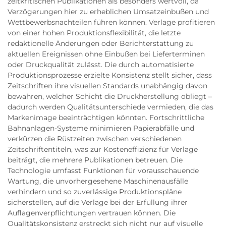
zeitkritischen Publikationen als besonders wertvoll, da
Verzögerungen hier zu erheblichen Umsatzeinbußen und
Wettbewerbsnachteilen führen können. Verlage profitieren
von einer hohen Produktionsflexibilität, die letzte
redaktionelle Änderungen oder Berichterstattung zu
aktuellen Ereignissen ohne Einbußen bei Lieferterminen
oder Druckqualität zulässt. Die durch automatisierte
Produktionsprozesse erzielte Konsistenz stellt sicher, dass
Zeitschriften ihre visuellen Standards unabhängig davon
bewahren, welcher Schicht die Druckherstellung obliegt –
dadurch werden Qualitätsunterschiede vermieden, die das
Markenimage beeinträchtigen könnten. Fortschrittliche
Bahnanlagen-Systeme minimieren Papierabfälle und
verkürzen die Rüstzeiten zwischen verschiedenen
Zeitschriftentiteln, was zur Kosteneffizienz für Verlage
beiträgt, die mehrere Publikationen betreuen. Die
Technologie umfasst Funktionen für vorausschauende
Wartung, die unvorhergesehene Maschinenausfälle
verhindern und so zuverlässige Produktionspläne
sicherstellen, auf die Verlage bei der Erfüllung ihrer
Auflagenverpflichtungen vertrauen können. Die
Qualitätskonsistenz erstreckt sich nicht nur auf visuelle