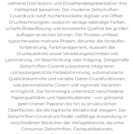
während Distribution und Einzelhandelspräsentation ihre
Haltbarkeit bewahren. Der moderne Zeitschriften-
Coverdruck nutzt hochentwickelte digitale und Offset-
Drucktechnologien, wodurch Verlage lebendige Farben,
scharfe Bildauflösung und konsistente Qualität bei großen
Auflagen erreichen können. Der Prozess umfasst
typischerweise mehrere Phasen, darunter die Vorstufen-
Vorbereitung, Farbmanagement, Auswahl des
Drucksubstrats sowie Veredelungstechniken wie
Laminierung, UV-Beschichtung oder Prägung. Zeitgemäße
Zeitschriften-Coverdrucksysteme integrieren
computergestützte Farbabstimmung, automatisierte
Qualitätskontrolle und variable Daten-Druckfunktionen,
was personalisierte Covern und regionale Varianten
ermöglicht. Die Technologie unterstützt verschiedene
Papierqualitäten und Spezialsubstrate – von glänzend
gestrichenen Papieren bis hin zu strukturierten
Oberflächen, die die haptische Attraktivität steigern. Der
Zeitschriften-Coverdruck findet vielfältige Anwendung in
verschiedenen Bereichen der Verlagsbranche, darunter
Consumer-Zeitschriften, Fachpublikationen,