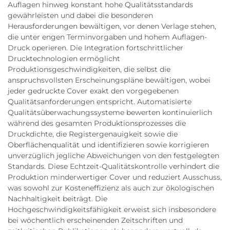
Auflagen hinweg konstant hohe Qualitätsstandards
gewährleisten und dabei die besonderen
Herausforderungen bewältigen, vor denen Verlage stehen,
die unter engen Terminvorgaben und hohem Auflagen-
Druck operieren. Die Integration fortschrittlicher
Drucktechnologien ermöglicht
Produktionsgeschwindigkeiten, die selbst die
anspruchsvollsten Erscheinungspläne bewältigen, wobei
jeder gedruckte Cover exakt den vorgegebenen
Qualitätsanforderungen entspricht. Automatisierte
Qualitätsüberwachungssysteme bewerten kontinuierlich
während des gesamten Produktionsprozesses die
Druckdichte, die Registergenauigkeit sowie die
Oberflächenqualität und identifizieren sowie korrigieren
unverzüglich jegliche Abweichungen von den festgelegten
Standards. Diese Echtzeit-Qualitätskontrolle verhindert die
Produktion minderwertiger Cover und reduziert Ausschuss,
was sowohl zur Kosteneffizienz als auch zur ökologischen
Nachhaltigkeit beiträgt. Die
Hochgeschwindigkeitsfähigkeit erweist sich insbesondere
bei wöchentlich erscheinenden Zeitschriften und