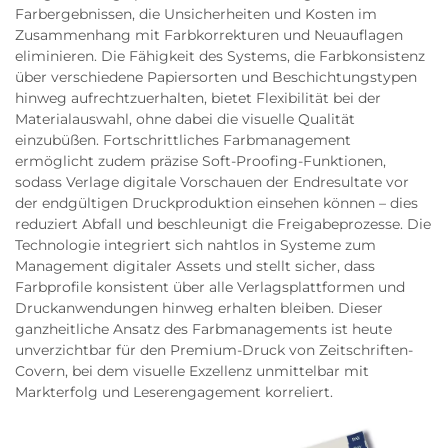
Farbergebnissen, die Unsicherheiten und Kosten im
Zusammenhang mit Farbkorrekturen und Neuauflagen
eliminieren. Die Fähigkeit des Systems, die Farbkonsistenz
über verschiedene Papiersorten und Beschichtungstypen
hinweg aufrechtzuerhalten, bietet Flexibilität bei der
Materialauswahl, ohne dabei die visuelle Qualität
einzubüßen. Fortschrittliches Farbmanagement
ermöglicht zudem präzise Soft-Proofing-Funktionen,
sodass Verlage digitale Vorschauen der Endresultate vor
der endgültigen Druckproduktion einsehen können – dies
reduziert Abfall und beschleunigt die Freigabeprozesse. Die
Technologie integriert sich nahtlos in Systeme zum
Management digitaler Assets und stellt sicher, dass
Farbprofile konsistent über alle Verlagsplattformen und
Druckanwendungen hinweg erhalten bleiben. Dieser
ganzheitliche Ansatz des Farbmanagements ist heute
unverzichtbar für den Premium-Druck von Zeitschriften-
Covern, bei dem visuelle Exzellenz unmittelbar mit
Markterfolg und Leserengagement korreliert.