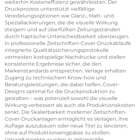
weiterhin Kosteneffizienz gewährleisten. Der
Druckprozess unterstützt vielfältige
Veredelungsoptionen wie Glanz-, Matt- und
Speziallackierungen, die die visuelle Wirkung
steigern und auf überfüllten Zeitungsständen
durch haptische Unterscheidbarkeit überzeugen.
In professionelle Zeitschriften-Cover-Druckabläufe
integrierte Qualitätssicherungsprotokolle
vermeiden kostspielige Nachdrucke und stellen
konsistente Ergebnisse sicher, die den
Markenstandards entsprechen. Verlage erhalten
Zugang zu technischem Know-how und
Beratungsleistungen, die dabei helfen, Cover-
Designs optimal für die Druckproduktion zu
gestalten – was potenziell sowohl die visuelle
Wirkung verbessert als auch die Produktionskosten
senkt. Die Skalierbarkeit moderner Zeitschriften-
Cover-Druckanlagen ermöglicht es Verlagen, ihre
Auflage auszubauen oder neue Titel zu lancieren,
ohne auf Produktionsengpässe zu stoßen.
Umweltaspekte wurden in zeitgemäße