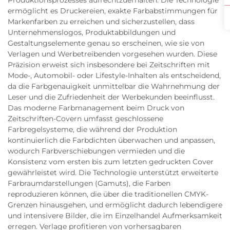
Produktionsprozesses aufrechtzuerhalten. Die Technologie
ermöglicht es Druckereien, exakte Farbabstimmungen für
Markenfarben zu erreichen und sicherzustellen, dass
Unternehmenslogos, Produktabbildungen und
Gestaltungselemente genau so erscheinen, wie sie von
Verlagen und Werbetreibenden vorgesehen wurden. Diese
Präzision erweist sich insbesondere bei Zeitschriften mit
Mode-, Automobil- oder Lifestyle-Inhalten als entscheidend,
da die Farbgenauigkeit unmittelbar die Wahrnehmung der
Leser und die Zufriedenheit der Werbekunden beeinflusst.
Das moderne Farbmanagement beim Druck von
Zeitschriften-Covern umfasst geschlossene
Farbregelsysteme, die während der Produktion
kontinuierlich die Farbdichten überwachen und anpassen,
wodurch Farbverschiebungen vermieden und die
Konsistenz vom ersten bis zum letzten gedruckten Cover
gewährleistet wird. Die Technologie unterstützt erweiterte
Farbraumdarstellungen (Gamuts), die Farben
reproduzieren können, die über die traditionellen CMYK-
Grenzen hinausgehen, und ermöglicht dadurch lebendigere
und intensivere Bilder, die im Einzelhandel Aufmerksamkeit
erregen. Verlage profitieren von vorhersagbaren