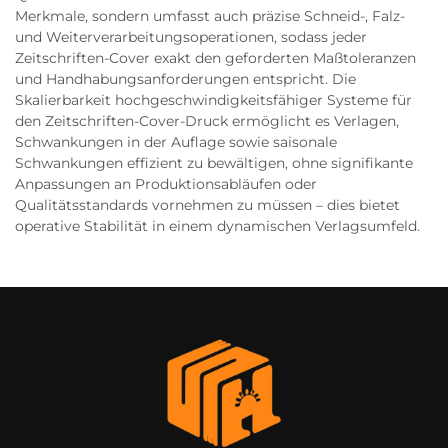
Merkmale, sondern umfasst auch präzise Schneid-, Falz-
und Weiterverarbeitungsoperationen, sodass jeder
Zeitschriften-Cover exakt den geforderten Maßtoleranzen
und Handhabungsanforderungen entspricht. Die
Skalierbarkeit hochgeschwindigkeitsfähiger Systeme für
den Zeitschriften-Cover-Druck ermöglicht es Verlagen,
Schwankungen in der Auflage sowie saisonale
Schwankungen effizient zu bewältigen, ohne signifikante
Anpassungen an Produktionsabläufen oder
Qualitätsstandards vornehmen zu müssen – dies bietet
operative Stabilität in einem dynamischen Verlagsumfeld.