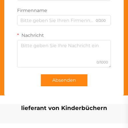
Firmenname
0/200
Nachricht
0/1000
Absenden
lieferant von Kinderbüchern