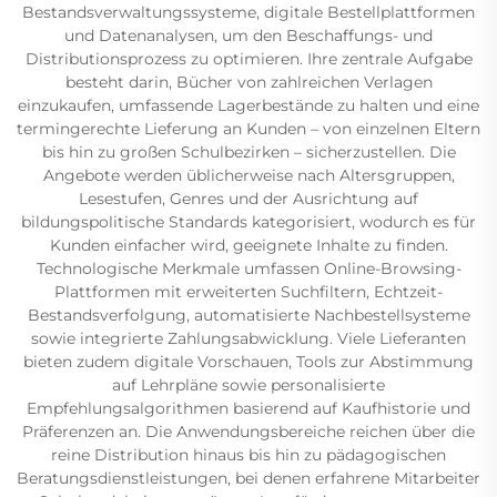
Bestandsverwaltungssysteme, digitale Bestellplattformen
und Datenanalysen, um den Beschaffungs- und
Distributionsprozess zu optimieren. Ihre zentrale Aufgabe
besteht darin, Bücher von zahlreichen Verlagen
einzukaufen, umfassende Lagerbestände zu halten und eine
termingerechte Lieferung an Kunden – von einzelnen Eltern
bis hin zu großen Schulbezirken – sicherzustellen. Die
Angebote werden üblicherweise nach Altersgruppen,
Lesestufen, Genres und der Ausrichtung auf
bildungspolitische Standards kategorisiert, wodurch es für
Kunden einfacher wird, geeignete Inhalte zu finden.
Technologische Merkmale umfassen Online-Browsing-
Plattformen mit erweiterten Suchfiltern, Echtzeit-
Bestandsverfolgung, automatisierte Nachbestellsysteme
sowie integrierte Zahlungsabwicklung. Viele Lieferanten
bieten zudem digitale Vorschauen, Tools zur Abstimmung
auf Lehrpläne sowie personalisierte
Empfehlungsalgorithmen basierend auf Kaufhistorie und
Präferenzen an. Die Anwendungsbereiche reichen über die
reine Distribution hinaus bis hin zu pädagogischen
Beratungsdienstleistungen, bei denen erfahrene Mitarbeiter