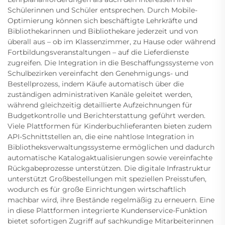
Schülerinnen und Schüler entsprechen. Durch Mobile-
Optimierung können sich beschäftigte Lehrkräfte und
Bibliothekarinnen und Bibliothekare jederzeit und von
überall aus – ob im Klassenzimmer, zu Hause oder während
Fortbildungsveranstaltungen – auf die Lieferdienste
zugreifen. Die Integration in die Beschaffungssysteme von
Schulbezirken vereinfacht den Genehmigungs- und
Bestellprozess, indem Käufe automatisch über die
zuständigen administrativen Kanäle geleitet werden,
während gleichzeitig detaillierte Aufzeichnungen für
Budgetkontrolle und Berichterstattung geführt werden.
Viele Plattformen für Kinderbuchlieferanten bieten zudem
API-Schnittstellen an, die eine nahtlose Integration in
Bibliotheksverwaltungssysteme ermöglichen und dadurch
automatische Katalogaktualisierungen sowie vereinfachte
Rückgabeprozesse unterstützen. Die digitale Infrastruktur
unterstützt Großbestellungen mit speziellen Preisstufen,
wodurch es für große Einrichtungen wirtschaftlich
machbar wird, ihre Bestände regelmäßig zu erneuern. Eine
in diese Plattformen integrierte Kundenservice-Funktion
bietet sofortigen Zugriff auf sachkundige Mitarbeiterinnen