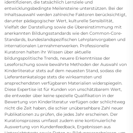
identifizieren, die tatsächlich Lernziele und
entwicklungsbedingte Meilensteine unterstützen. Bei der
Inhaltsauswahl werden zahlreiche Faktoren berücksichtigt,
darunter pädagogischer Wert, kulturelle Sensibilität,
Vielfalt der Darstellung sowie die Übereinstimmung mit
anerkannten Bildungsstandards wie den Common-Core-
Standards, bundeslandspezifischen Lehrplanvorgaben und
internationalen Lernrahmenwerken. Professionelle
Kuratoren halten ihr Wissen über aktuelle
bildungspolitische Trends, neuere Erkenntnisse der
Leseforschung sowie bewährte Methoden der Auswahl von
Kinderliteratur stets auf dem neuesten Stand, sodass die
Lieferantenkataloge stets die wirksamsten und
ansprechendsten verfügbaren Materialien widerspiegeln.
Diese Expertise ist für Kunden von unschätzbarem Wert,
die entweder über keine spezielle Qualifikation in der
Bewertung von Kinderliteratur verfügen oder schlichtweg
nicht die Zeit haben, die schier unübersehbare Zahl neuer
Publikationen zu prüfen, die jedes Jahr erscheinen. Der
Kurationsprozess umfasst zudem eine kontinuierliche
Auswertung von Kundenfeedback, Ergebnissen aus