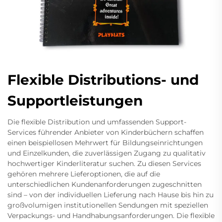
Flexible Distributions- und
Supportleistungen
Die flexible Distribution und umfassenden Support-
Services führender Anbieter von Kinderbüchern schaffen
einen beispiellosen Mehrwert für Bildungseinrichtungen
und Einzelkunden, die zuverlässigen Zugang zu qualitativ
hochwertiger Kinderliteratur suchen. Zu diesen Services
gehören mehrere Lieferoptionen, die auf die
unterschiedlichen Kundenanforderungen zugeschnitten
sind – von der individuellen Lieferung nach Hause bis hin zu
großvolumigen institutionellen Sendungen mit speziellen
Verpackungs- und Handhabungsanforderungen. Die flexible