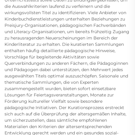
Unterrichtstests sowie Daten zu Bildungsergebnissen, um
die Auswahlkriterien laufend zu verfeinern und die
wirkungsvollsten Titel zu identifizieren. Viele Anbieter von
Kinderbuchdienstleistungen unterhalten Beziehungen zu
Preisjury-Organisationen, pädagogischen Fachverbänden
und Literacy-Organisationen, um bereits frühzeitig Zugang
zu herausragenden Neuerscheinungen im Bereich der
Kinderliteratur zu erhalten. Die kuratierten Sammlungen
enthalten häufig detaillierte pädagogische Hinweise,
Vorschläge für begleitende Aktivitäten sowie
Querverbindungen zu anderen Fächern, die Pädagoginnen
und Pädagogen dabei unterstützen, den Mehrwert jedes
ausgewählten Titels optimal auszuschöpfen. Saisonale und
thematische Sammlungen, die von Experten
zusammengestellt wurden, bieten sofort einsetzbare
Lösungen für Feiertagsveranstaltungen, Monate zur
Förderung kultureller Vielfalt sowie besondere
pädagogische Initiativen. Der Kurationsprozess erstreckt
sich auch auf die Überprüfung der altersgemäßen Inhalte,
um sicherzustellen, dass sämtliche empfohlenen
Materialien den Kriterien der altersentsprechenden
Entwicklung gerecht werden und ein gesundes sozial-