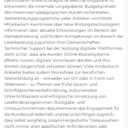
identifizieren sowie strategische Beschaffungspläne zu
entwickeln, die innerhalb vorgegebener Budgetgrenzen
den maximalen pädagogischen Nutzen sicherstellen.
Weiterbildungsprogramme vieler Anbieter vermitteln
Mitarbeitern Kenntnisse über neue Bildungstechnologien,
informieren über aktuelle Entwicklungen im Bereich der
Alphabetisierung und fördern Kompetenzen im Bereich der
Leserberatung zugunsten ihrer Gemeinschaften.
Technischer Support bei der Nutzung digitaler Plattformen
stellt sicher, dass alle Kunden Online-Bestellsysteme
effektiv nutzen, digitale Vorschauen abrufen und ihre
Konten zielgerichtet verwalten können. Viele Kinderbuch-
Anbieter bieten zudem Workshops zur beruflichen
Weiterbildung an – entweder vor Ort oder in Form von
Webinaren – zu Themen wie frühe Sprach- und
Schriftspracherwerbsförderung, kultursensible
Unterrichtspraxis und erfolgreiche Umsetzung von
Leseförderprogrammen. Rückgabe- und
Umtauschrichtlinien dokumentieren das Engagement für
die Kundenzufriedenheit und berücksichtigen zugleich,
dass selbst sorgfältig zusammengestellte Titelauswahlen
nicht immer allen spezifischen Anforderungen oder