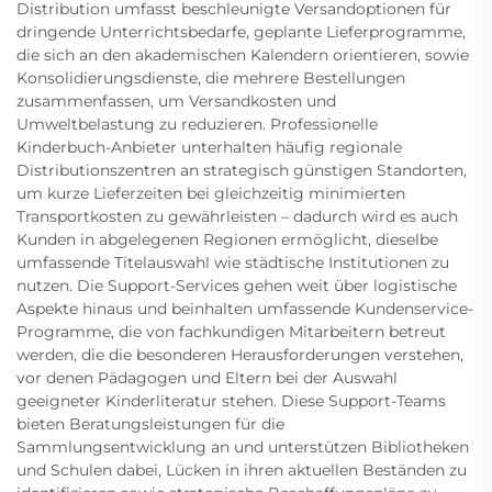
Distribution umfasst beschleunigte Versandoptionen für
dringende Unterrichtsbedarfe, geplante Lieferprogramme,
die sich an den akademischen Kalendern orientieren, sowie
Konsolidierungsdienste, die mehrere Bestellungen
zusammenfassen, um Versandkosten und
Umweltbelastung zu reduzieren. Professionelle
Kinderbuch-Anbieter unterhalten häufig regionale
Distributionszentren an strategisch günstigen Standorten,
um kurze Lieferzeiten bei gleichzeitig minimierten
Transportkosten zu gewährleisten – dadurch wird es auch
Kunden in abgelegenen Regionen ermöglicht, dieselbe
umfassende Titelauswahl wie städtische Institutionen zu
nutzen. Die Support-Services gehen weit über logistische
Aspekte hinaus und beinhalten umfassende Kundenservice-
Programme, die von fachkundigen Mitarbeitern betreut
werden, die die besonderen Herausforderungen verstehen,
vor denen Pädagogen und Eltern bei der Auswahl
geeigneter Kinderliteratur stehen. Diese Support-Teams
bieten Beratungsleistungen für die
Sammlungsentwicklung an und unterstützen Bibliotheken
und Schulen dabei, Lücken in ihren aktuellen Beständen zu