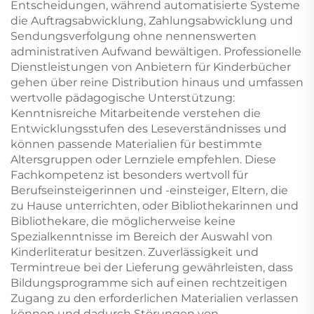
Entscheidungen, während automatisierte Systeme
die Auftragsabwicklung, Zahlungsabwicklung und
Sendungsverfolgung ohne nennenswerten
administrativen Aufwand bewältigen. Professionelle
Dienstleistungen von Anbietern für Kinderbücher
gehen über reine Distribution hinaus und umfassen
wertvolle pädagogische Unterstützung:
Kenntnisreiche Mitarbeitende verstehen die
Entwicklungsstufen des Leseverständnisses und
können passende Materialien für bestimmte
Altersgruppen oder Lernziele empfehlen. Diese
Fachkompetenz ist besonders wertvoll für
Berufseinsteigerinnen und -einsteiger, Eltern, die
zu Hause unterrichten, oder Bibliothekarinnen und
Bibliothekare, die möglicherweise keine
Spezialkenntnisse im Bereich der Auswahl von
Kinderliteratur besitzen. Zuverlässigkeit und
Termintreue bei der Lieferung gewährleisten, dass
Bildungsprogramme sich auf einen rechtzeitigen
Zugang zu den erforderlichen Materialien verlassen
können und dadurch Störungen von