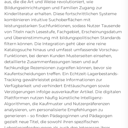
aus, die die Art und Weise revolutioniert, wie
Bildungseinrichtungen und Familien Zugang zur
Kinderliteratur erhalten. Diese fortschrittlichen Systeme
kombinieren intuitive Suchoberflächen mit
leistungsstarken Suchfunktionen, sodass Nutzer Tausende
von Titeln nach Lesestufe, Fachgebiet, Erscheinungsdatum
und Übereinstimmung mit bildungspolitischen Standards
filtern können. Die Integration geht über eine reine
Katalogsuche hinaus und umfasst umfassende Vorschau-
Funktionen, bei denen Kunden Musterseiten einsehen,
detaillierte Zusammenfassungen lesen und auf
fachkundige Rezensionen zugreifen können, bevor sie
Kaufentscheidungen treffen. Ein Echtzeit-Lagerbestands-
Tracking gewährleistet präzise Informationen zur
Verfügbarkeit und verhindert Enttäuschungen sowie
Verzögerungen infolge ausverkaufter Artikel. Die digitalen
Plattformen nutzen häufig künstliche Intelligenz-
Algorithmen, die Kaufmuster und Nutzerpräferenzen
analysieren, um personalisierte Empfehlungen zu
generieren – so finden Pädagoginnen und Pädagogen
gezielt neue Titel, die sowohl ihren spezifischen
Lehrplananforderungen als auch den Interessen ihrer