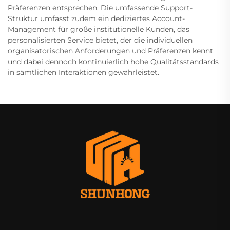
Präferenzen entsprechen. Die umfassende Support-
Struktur umfasst zudem ein dediziertes Account-
Management für große institutionelle Kunden, das
personalisierten Service bietet, der die individuellen
organisatorischen Anforderungen und Präferenzen kennt
und dabei dennoch kontinuierlich hohe Qualitätsstandards
in sämtlichen Interaktionen gewährleistet.