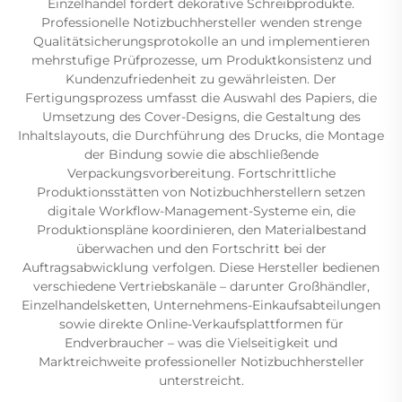
Einzelhandel fordert dekorative Schreibprodukte.
Professionelle Notizbuchhersteller wenden strenge
Qualitätsicherungsprotokolle an und implementieren
mehrstufige Prüfprozesse, um Produktkonsistenz und
Kundenzufriedenheit zu gewährleisten. Der
Fertigungsprozess umfasst die Auswahl des Papiers, die
Umsetzung des Cover-Designs, die Gestaltung des
Inhaltslayouts, die Durchführung des Drucks, die Montage
der Bindung sowie die abschließende
Verpackungsvorbereitung. Fortschrittliche
Produktionsstätten von Notizbuchherstellern setzen
digitale Workflow-Management-Systeme ein, die
Produktionspläne koordinieren, den Materialbestand
überwachen und den Fortschritt bei der
Auftragsabwicklung verfolgen. Diese Hersteller bedienen
verschiedene Vertriebskanäle – darunter Großhändler,
Einzelhandelsketten, Unternehmens-Einkaufsabteilungen
sowie direkte Online-Verkaufsplattformen für
Endverbraucher – was die Vielseitigkeit und
Marktreichweite professioneller Notizbuchhersteller
unterstreicht.