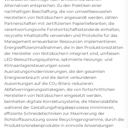
Alternativen entsprechen. Zu den Praktiken einer
nachhaltigen Beschaffung, die von umweltbewussten
Herstellern von Notizbüchern angewandt werden, zählen
Partnerschaften mit zertifizierten Papierlieferanten, die
verantwortungsvolle Forstwirtschaftsstandards einhalten,
recycelte Inhaltsstoffe verwenden und Protokolle für das
Management erneuerbarer Ressourcen implementieren.
Energieeffizienzmaßnahmen, die in den Produktionsstätten
der Hersteller von Notizbüchern integriert sind, umfassen
LED-Beleuchtungssysteme, optimierte Heizungs- und
Klimaanlagensteuerungen sowie
Ausrüstungsmodernisierungen, die den gesamten
Energieverbrauch und die damit verbundenen
Auswirkungen auf die CO₂-Bilanz reduzieren.
Abfallverringerungsstrategien, die von fortschrittlichen
Herstellern von Notizbüchern eingesetzt werden,
beinhalten digitale Korrektursysteme, die Materialabfälle
während der Gestaltungsfreigabeprozesse minimieren,
effiziente Schneidetechniken zur Maximierung der
Rohstoffausnutzung sowie Recyclingprogramme, durch die
Produktionsnebenprodukte in sinnvolle Anwendungen