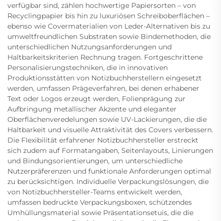
verfügbar sind, zählen hochwertige Papiersorten – von
Recyclingpapier bis hin zu luxuriösen Schreiboberflächen –
ebenso wie Covermaterialien von Leder-Alternativen bis zu
umweltfreundlichen Substraten sowie Bindemethoden, die
unterschiedlichen Nutzungsanforderungen und
Haltbarkeitskriterien Rechnung tragen. Fortgeschrittene
Personalisierungstechniken, die in innovativen
Produktionsstätten von Notizbuchherstellern eingesetzt
werden, umfassen Prägeverfahren, bei denen erhabener
Text oder Logos erzeugt werden, Folienprägung zur
Aufbringung metallischer Akzente und eleganter
Oberflächenveredelungen sowie UV-Lackierungen, die die
Haltbarkeit und visuelle Attraktivität des Covers verbessern.
Die Flexibilität erfahrener Notizbuchhersteller erstreckt
sich zudem auf Formatangaben, Seitenlayouts, Linierungen
und Bindungsorientierungen, um unterschiedliche
Nutzerpräferenzen und funktionale Anforderungen optimal
zu berücksichtigen. Individuelle Verpackungslösungen, die
von Notizbuchhersteller-Teams entwickelt werden,
umfassen bedruckte Verpackungsboxen, schützendes
Umhüllungsmaterial sowie Präsentationsetuis, die die