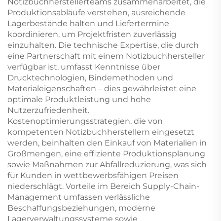
Notizbuchherstellerteams zusammenarbeitet, die
Produktionsabläufe verstehen, ausreichende
Lagerbestände halten und Liefertermine
koordinieren, um Projektfristen zuverlässig
einzuhalten. Die technische Expertise, die durch
eine Partnerschaft mit einem Notizbuchhersteller
verfügbar ist, umfasst Kenntnisse über
Drucktechnologien, Bindemethoden und
Materialeigenschaften – dies gewährleistet eine
optimale Produktleistung und hohe
Nutzerzufriedenheit.
Kostenoptimierungsstrategien, die von
kompetenten Notizbuchherstellern eingesetzt
werden, beinhalten den Einkauf von Materialien in
Großmengen, eine effiziente Produktionsplanung
sowie Maßnahmen zur Abfallreduzierung, was sich
für Kunden in wettbewerbsfähigen Preisen
niederschlägt. Vorteile im Bereich Supply-Chain-
Management umfassen verlässliche
Beschaffungsbeziehungen, moderne
Lagerverwaltungssysteme sowie