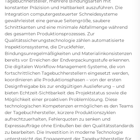
Tagebuchhersteller, mehrere Bindungsarten mit
konstanter Präzision und Haltbarkeit auszuführen. Die
Integration computergesteuerter Schneidesysteme
gewährleistet eine genaue Seitengröße, saubere
Schnittkanten und eine minimale Abfallmenge während
des gesamten Produktionsprozesses. Zur
Qualitätssicherungstechnologie zählen automatisierte
Inspektionssysteme, die Druckfehler,
Bindungsunregelmäßigkeiten und Materialinkonsistenzen
bereits vor Erreichen der Endverpackungsstufe erkennen.
Die digitalen Workflow-Management-Systeme, die von
fortschrittlichen Tagebuchherstellern eingesetzt werden,
koordinieren alle Produktionsphasen – von der ersten
Designfreigabe bis zur endgültigen Auslieferung – und
bieten Echtzeit-Sichtbarkeit des Projektstatus sowie die
Möglichkeit einer proaktiven Problemlösung. Diese
technologischen Kompetenzen ermöglichen es den Teams
der Tagebuchhersteller, kürzere Produktionszyklen
aufrechtzuerhalten, Fehlerquoten zu senken und
Expressaufträge ohne Einbußen bei den Qualitätsstandards
zu bearbeiten. Die Investition in moderne Technologie
unterstreicht das Engagement der Tagebuchhersteller für