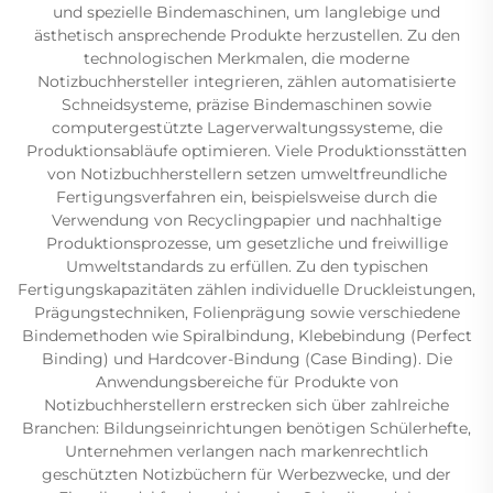
und spezielle Bindemaschinen, um langlebige und
ästhetisch ansprechende Produkte herzustellen. Zu den
technologischen Merkmalen, die moderne
Notizbuchhersteller integrieren, zählen automatisierte
Schneidsysteme, präzise Bindemaschinen sowie
computergestützte Lagerverwaltungssysteme, die
Produktionsabläufe optimieren. Viele Produktionsstätten
von Notizbuchherstellern setzen umweltfreundliche
Fertigungsverfahren ein, beispielsweise durch die
Verwendung von Recyclingpapier und nachhaltige
Produktionsprozesse, um gesetzliche und freiwillige
Umweltstandards zu erfüllen. Zu den typischen
Fertigungskapazitäten zählen individuelle Druckleistungen,
Prägungstechniken, Folienprägung sowie verschiedene
Bindemethoden wie Spiralbindung, Klebebindung (Perfect
Binding) und Hardcover-Bindung (Case Binding). Die
Anwendungsbereiche für Produkte von
Notizbuchherstellern erstrecken sich über zahlreiche
Branchen: Bildungseinrichtungen benötigen Schülerhefte,
Unternehmen verlangen nach markenrechtlich
geschützten Notizbüchern für Werbezwecke, und der