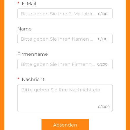
E-Mail
0/100
Name
0/100
Firmenname
0/200
Nachricht
0/1000
Absenden