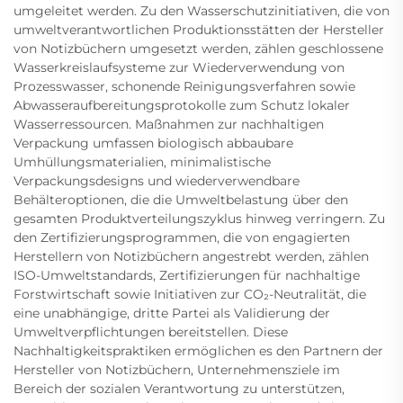
umgeleitet werden. Zu den Wasserschutzinitiativen, die von
umweltverantwortlichen Produktionsstätten der Hersteller
von Notizbüchern umgesetzt werden, zählen geschlossene
Wasserkreislaufsysteme zur Wiederverwendung von
Prozesswasser, schonende Reinigungsverfahren sowie
Abwasseraufbereitungsprotokolle zum Schutz lokaler
Wasserressourcen. Maßnahmen zur nachhaltigen
Verpackung umfassen biologisch abbaubare
Umhüllungsmaterialien, minimalistische
Verpackungsdesigns und wiederverwendbare
Behälteroptionen, die die Umweltbelastung über den
gesamten Produktverteilungszyklus hinweg verringern. Zu
den Zertifizierungsprogrammen, die von engagierten
Herstellern von Notizbüchern angestrebt werden, zählen
ISO-Umweltstandards, Zertifizierungen für nachhaltige
Forstwirtschaft sowie Initiativen zur CO₂-Neutralität, die
eine unabhängige, dritte Partei als Validierung der
Umweltverpflichtungen bereitstellen. Diese
Nachhaltigkeitspraktiken ermöglichen es den Partnern der
Hersteller von Notizbüchern, Unternehmensziele im
Bereich der sozialen Verantwortung zu unterstützen,