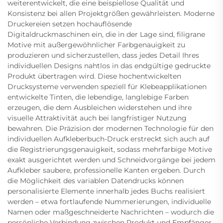
weiterentwickelt, die eine beispiellose Qualität und
Konsistenz bei allen Projektgrößen gewährleisten. Moderne
Druckereien setzen hochauflösende
Digitaldruckmaschinen ein, die in der Lage sind, filigrane
Motive mit außergewöhnlicher Farbgenauigkeit zu
produzieren und sicherzustellen, dass jedes Detail Ihres
individuellen Designs nahtlos in das endgültige gedruckte
Produkt übertragen wird. Diese hochentwickelten
Drucksysteme verwenden speziell für Klebeapplikationen
entwickelte Tinten, die lebendige, langlebige Farben
erzeugen, die dem Ausbleichen widerstehen und ihre
visuelle Attraktivität auch bei langfristiger Nutzung
bewahren. Die Präzision der modernen Technologie für den
individuellen Aufkleberbuch-Druck erstreckt sich auch auf
die Registrierungsgenauigkeit, sodass mehrfarbige Motive
exakt ausgerichtet werden und Schneidvorgänge bei jedem
Aufkleber saubere, professionelle Kanten ergeben. Durch
die Möglichkeit des variablen Datendrucks können
personalisierte Elemente innerhalb jedes Buchs realisiert
werden – etwa fortlaufende Nummerierungen, individuelle
Namen oder maßgeschneiderte Nachrichten – wodurch die
persönliche Verbindung zwischen Produkt und Empfänger