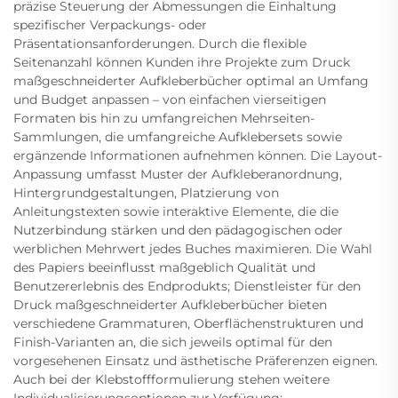
präzise Steuerung der Abmessungen die Einhaltung
spezifischer Verpackungs- oder
Präsentationsanforderungen. Durch die flexible
Seitenanzahl können Kunden ihre Projekte zum Druck
maßgeschneiderter Aufkleberbücher optimal an Umfang
und Budget anpassen – von einfachen vierseitigen
Formaten bis hin zu umfangreichen Mehrseiten-
Sammlungen, die umfangreiche Aufklebersets sowie
ergänzende Informationen aufnehmen können. Die Layout-
Anpassung umfasst Muster der Aufkleberanordnung,
Hintergrundgestaltungen, Platzierung von
Anleitungstexten sowie interaktive Elemente, die die
Nutzerbindung stärken und den pädagogischen oder
werblichen Mehrwert jedes Buches maximieren. Die Wahl
des Papiers beeinflusst maßgeblich Qualität und
Benutzererlebnis des Endprodukts; Dienstleister für den
Druck maßgeschneiderter Aufkleberbücher bieten
verschiedene Grammaturen, Oberflächenstrukturen und
Finish-Varianten an, die sich jeweils optimal für den
vorgesehenen Einsatz und ästhetische Präferenzen eignen.
Auch bei der Klebstoffformulierung stehen weitere