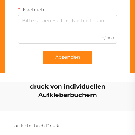
Nachricht
0/1000
Absenden
druck von individuellen
Aufkleberbüchern
aufkleberbuch-Druck