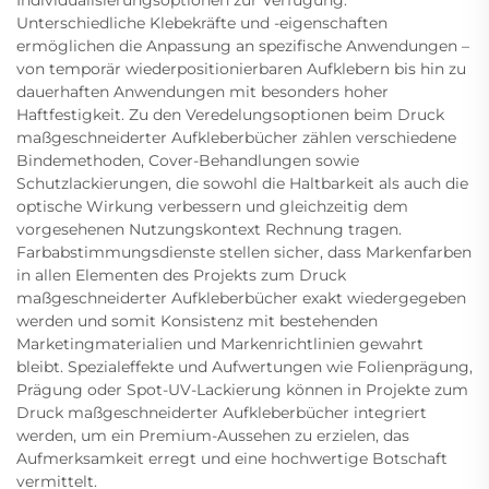
Individualisierungsoptionen zur Verfügung:
Unterschiedliche Klebekräfte und -eigenschaften
ermöglichen die Anpassung an spezifische Anwendungen –
von temporär wiederpositionierbaren Aufklebern bis hin zu
dauerhaften Anwendungen mit besonders hoher
Haftfestigkeit. Zu den Veredelungsoptionen beim Druck
maßgeschneiderter Aufkleberbücher zählen verschiedene
Bindemethoden, Cover-Behandlungen sowie
Schutzlackierungen, die sowohl die Haltbarkeit als auch die
optische Wirkung verbessern und gleichzeitig dem
vorgesehenen Nutzungskontext Rechnung tragen.
Farbabstimmungsdienste stellen sicher, dass Markenfarben
in allen Elementen des Projekts zum Druck
maßgeschneiderter Aufkleberbücher exakt wiedergegeben
werden und somit Konsistenz mit bestehenden
Marketingmaterialien und Markenrichtlinien gewahrt
bleibt. Spezialeffekte und Aufwertungen wie Folienprägung,
Prägung oder Spot-UV-Lackierung können in Projekte zum
Druck maßgeschneiderter Aufkleberbücher integriert
werden, um ein Premium-Aussehen zu erzielen, das
Aufmerksamkeit erregt und eine hochwertige Botschaft
vermittelt.