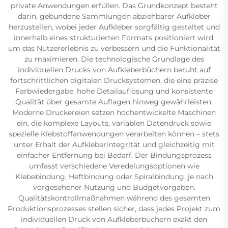
private Anwendungen erfüllen. Das Grundkonzept besteht
darin, gebundene Sammlungen abziehbarer Aufkleber
herzustellen, wobei jeder Aufkleber sorgfältig gestaltet und
innerhalb eines strukturierten Formats positioniert wird,
um das Nutzererlebnis zu verbessern und die Funktionalität
zu maximieren. Die technologische Grundlage des
individuellen Drucks von Aufkleberbüchern beruht auf
fortschrittlichen digitalen Drucksystemen, die eine präzise
Farbwiedergabe, hohe Detailauflösung und konsistente
Qualität über gesamte Auflagen hinweg gewährleisten.
Moderne Druckereien setzen hochentwickelte Maschinen
ein, die komplexe Layouts, variablen Datendruck sowie
spezielle Klebstoffanwendungen verarbeiten können – stets
unter Erhalt der Aufkleberintegrität und gleichzeitig mit
einfacher Entfernung bei Bedarf. Der Bindungsprozess
umfasst verschiedene Veredelungsoptionen wie
Klebebindung, Heftbindung oder Spiralbindung, je nach
vorgesehener Nutzung und Budgetvorgaben.
Qualitätskontrollmaßnahmen während des gesamten
Produktionsprozesses stellen sicher, dass jedes Projekt zum
individuellen Druck von Aufkleberbüchern exakt den