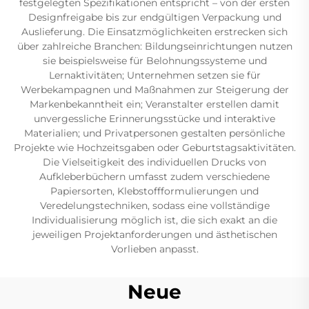
festgelegten Spezifikationen entspricht – von der ersten
Designfreigabe bis zur endgültigen Verpackung und
Auslieferung. Die Einsatzmöglichkeiten erstrecken sich
über zahlreiche Branchen: Bildungseinrichtungen nutzen
sie beispielsweise für Belohnungssysteme und
Lernaktivitäten; Unternehmen setzen sie für
Werbekampagnen und Maßnahmen zur Steigerung der
Markenbekanntheit ein; Veranstalter erstellen damit
unvergessliche Erinnerungsstücke und interaktive
Materialien; und Privatpersonen gestalten persönliche
Projekte wie Hochzeitsgaben oder Geburtstagsaktivitäten.
Die Vielseitigkeit des individuellen Drucks von
Aufkleberbüchern umfasst zudem verschiedene
Papiersorten, Klebstoffformulierungen und
Veredelungstechniken, sodass eine vollständige
Individualisierung möglich ist, die sich exakt an die
jeweiligen Projektanforderungen und ästhetischen
Vorlieben anpasst.
Neue