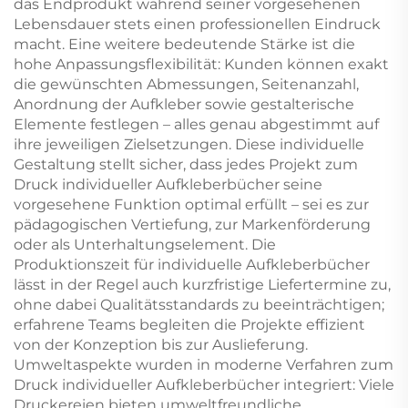
das Endprodukt während seiner vorgesehenen
Lebensdauer stets einen professionellen Eindruck
macht. Eine weitere bedeutende Stärke ist die
hohe Anpassungsflexibilität: Kunden können exakt
die gewünschten Abmessungen, Seitenanzahl,
Anordnung der Aufkleber sowie gestalterische
Elemente festlegen – alles genau abgestimmt auf
ihre jeweiligen Zielsetzungen. Diese individuelle
Gestaltung stellt sicher, dass jedes Projekt zum
Druck individueller Aufkleberbücher seine
vorgesehene Funktion optimal erfüllt – sei es zur
pädagogischen Vertiefung, zur Markenförderung
oder als Unterhaltungselement. Die
Produktionszeit für individuelle Aufkleberbücher
lässt in der Regel auch kurzfristige Liefertermine zu,
ohne dabei Qualitätsstandards zu beeinträchtigen;
erfahrene Teams begleiten die Projekte effizient
von der Konzeption bis zur Auslieferung.
Umweltaspekte wurden in moderne Verfahren zum
Druck individueller Aufkleberbücher integriert: Viele
Druckereien bieten umweltfreundliche