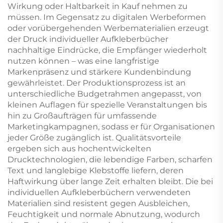
Wirkung oder Haltbarkeit in Kauf nehmen zu
müssen. Im Gegensatz zu digitalen Werbeformen
oder vorübergehenden Werbematerialien erzeugt
der Druck individueller Aufkleberbücher
nachhaltige Eindrücke, die Empfänger wiederholt
nutzen können – was eine langfristige
Markenpräsenz und stärkere Kundenbindung
gewährleistet. Der Produktionsprozess ist an
unterschiedliche Budgetrahmen angepasst, von
kleinen Auflagen für spezielle Veranstaltungen bis
hin zu Großaufträgen für umfassende
Marketingkampagnen, sodass er für Organisationen
jeder Größe zugänglich ist. Qualitätsvorteile
ergeben sich aus hochentwickelten
Drucktechnologien, die lebendige Farben, scharfen
Text und langlebige Klebstoffe liefern, deren
Haftwirkung über lange Zeit erhalten bleibt. Die bei
individuellen Aufkleberbüchern verwendeten
Materialien sind resistent gegen Ausbleichen,
Feuchtigkeit und normale Abnutzung, wodurch