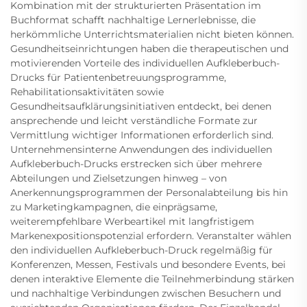
Kombination mit der strukturierten Präsentation im
Buchformat schafft nachhaltige Lernerlebnisse, die
herkömmliche Unterrichtsmaterialien nicht bieten können.
Gesundheitseinrichtungen haben die therapeutischen und
motivierenden Vorteile des individuellen Aufkleberbuch-
Drucks für Patientenbetreuungsprogramme,
Rehabilitationsaktivitäten sowie
Gesundheitsaufklärungsinitiativen entdeckt, bei denen
ansprechende und leicht verständliche Formate zur
Vermittlung wichtiger Informationen erforderlich sind.
Unternehmensinterne Anwendungen des individuellen
Aufkleberbuch-Drucks erstrecken sich über mehrere
Abteilungen und Zielsetzungen hinweg – von
Anerkennungsprogrammen der Personalabteilung bis hin
zu Marketingkampagnen, die einprägsame,
weiterempfehlbare Werbeartikel mit langfristigem
Markenexpositionspotenzial erfordern. Veranstalter wählen
den individuellen Aufkleberbuch-Druck regelmäßig für
Konferenzen, Messen, Festivals und besondere Events, bei
denen interaktive Elemente die Teilnehmerbindung stärken
und nachhaltige Verbindungen zwischen Besuchern und