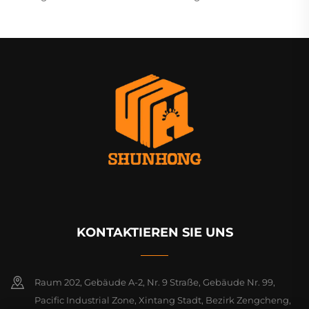
KONTAKTIEREN SIE UNS
Raum 202, Gebäude A-2, Nr. 9 Straße, Gebäude Nr. 99,
Pacific Industrial Zone, Xintang Stadt, Bezirk Zengcheng,