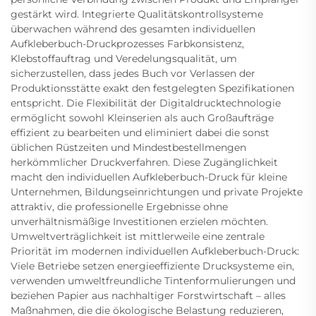
gestärkt wird. Integrierte Qualitätskontrollsysteme
überwachen während des gesamten individuellen
Aufkleberbuch-Druckprozesses Farbkonsistenz,
Klebstoffauftrag und Veredelungsqualität, um
sicherzustellen, dass jedes Buch vor Verlassen der
Produktionsstätte exakt den festgelegten Spezifikationen
entspricht. Die Flexibilität der Digitaldrucktechnologie
ermöglicht sowohl Kleinserien als auch Großaufträge
effizient zu bearbeiten und eliminiert dabei die sonst
üblichen Rüstzeiten und Mindestbestellmengen
herkömmlicher Druckverfahren. Diese Zugänglichkeit
macht den individuellen Aufkleberbuch-Druck für kleine
Unternehmen, Bildungseinrichtungen und private Projekte
attraktiv, die professionelle Ergebnisse ohne
unverhältnismäßige Investitionen erzielen möchten.
Umweltverträglichkeit ist mittlerweile eine zentrale
Priorität im modernen individuellen Aufkleberbuch-Druck:
Viele Betriebe setzen energieeffiziente Drucksysteme ein,
verwenden umweltfreundliche Tintenformulierungen und
beziehen Papier aus nachhaltiger Forstwirtschaft – alles
Maßnahmen, die die ökologische Belastung reduzieren,