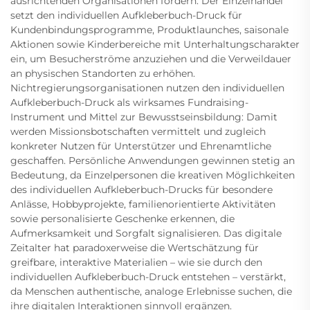
ausrichtenden Organisationen fördern. Der Einzelhandel
setzt den individuellen Aufkleberbuch-Druck für
Kundenbindungsprogramme, Produktlaunches, saisonale
Aktionen sowie Kinderbereiche mit Unterhaltungscharakter
ein, um Besucherströme anzuziehen und die Verweildauer
an physischen Standorten zu erhöhen.
Nichtregierungsorganisationen nutzen den individuellen
Aufkleberbuch-Druck als wirksames Fundraising-
Instrument und Mittel zur Bewusstseinsbildung: Damit
werden Missionsbotschaften vermittelt und zugleich
konkreter Nutzen für Unterstützer und Ehrenamtliche
geschaffen. Persönliche Anwendungen gewinnen stetig an
Bedeutung, da Einzelpersonen die kreativen Möglichkeiten
des individuellen Aufkleberbuch-Drucks für besondere
Anlässe, Hobbyprojekte, familienorientierte Aktivitäten
sowie personalisierte Geschenke erkennen, die
Aufmerksamkeit und Sorgfalt signalisieren. Das digitale
Zeitalter hat paradoxerweise die Wertschätzung für
greifbare, interaktive Materialien – wie sie durch den
individuellen Aufkleberbuch-Druck entstehen – verstärkt,
da Menschen authentische, analoge Erlebnisse suchen, die
ihre digitalen Interaktionen sinnvoll ergänzen.