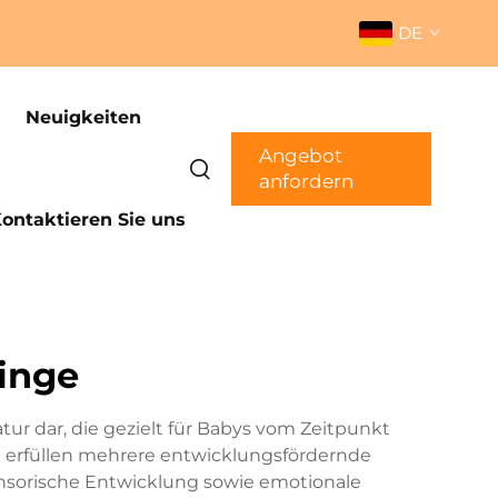
DE
Neuigkeiten
Angebot
anfordern
ontaktieren Sie uns
inge
atur dar, die gezielt für Babys vom Zeitpunkt
en erfüllen mehrere entwicklungsfördernde
ensorische Entwicklung sowie emotionale