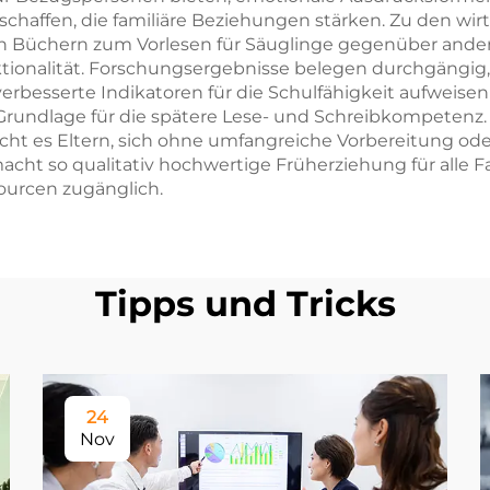
affen, die familiäre Beziehungen stärken. Zu den wirts
on Büchern zum Vorlesen für Säuglinge gegenüber ande
ktionalität. Forschungsergebnisse belegen durchgängig,
rbesserte Indikatoren für die Schulfähigkeit aufweisen
Grundlage für die spätere Lese- und Schreibkompetenz. 
ht es Eltern, sich ohne umfangreiche Vorbereitung oder
acht so qualitativ hochwertige Früherziehung für alle
ourcen zugänglich.
Tipps und Tricks
24
Nov