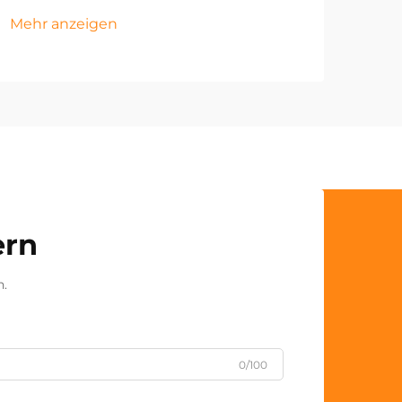
Mehr anzeigen
ern
n.
0/100