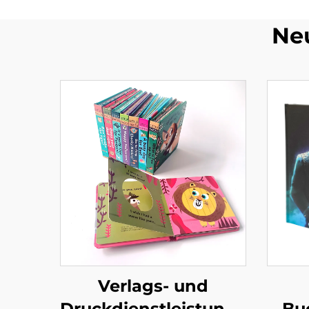
Ne
Verlags- und
Druckdienstleistungen
Bu