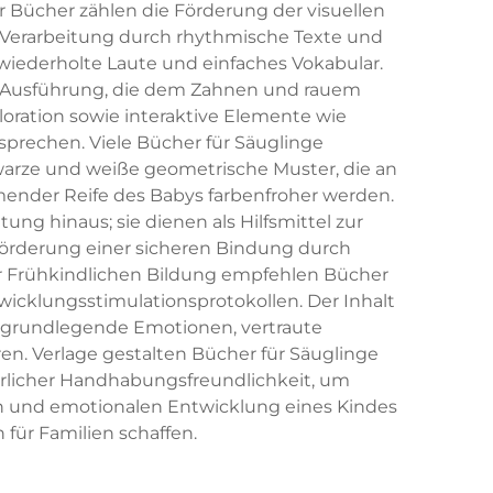
Bücher zählen die Förderung der visuellen
n Verarbeitung durch rhythmische Texte und
iederholte Laute und einfaches Vokabular.
-Ausführung, die dem Zahnen und rauem
loration sowie interaktive Elemente wie
nsprechen. Viele Bücher für Säuglinge
warze und weiße geometrische Muster, die an
mender Reife des Babys farbenfroher werden.
ng hinaus; sie dienen als Hilfsmittel zur
 Förderung einer sicheren Bindung durch
r Frühkindlichen Bildung empfehlen Bücher
icklungsstimulationsprotokollen. Der Inhalt
, grundlegende Emotionen, vertraute
en. Verlage gestalten Bücher für Säuglinge
erlicher Handhabungsfreundlichkeit, um
en und emotionalen Entwicklung eines Kindes
ür Familien schaffen.