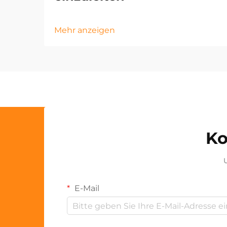
Mehr anzeigen
Ko
U
E-Mail