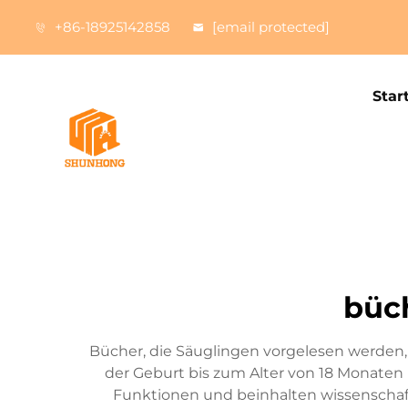
+86-18925142858
[email protected]
Star
büc
Bücher, die Säuglingen vorgelesen werden, st
der Geburt bis zum Alter von 18 Monaten 
Funktionen und beinhalten wissenschaft