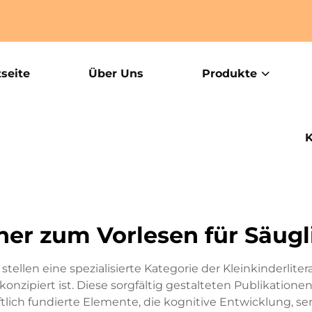
tseite
Über Uns
Produkte
K
her zum Vorlesen für Säugl
ellen eine spezialisierte Kategorie der Kleinkinderliter
konzipiert ist. Diese sorgfältig gestalteten Publikation
lich fundierte Elemente, die kognitive Entwicklung, s