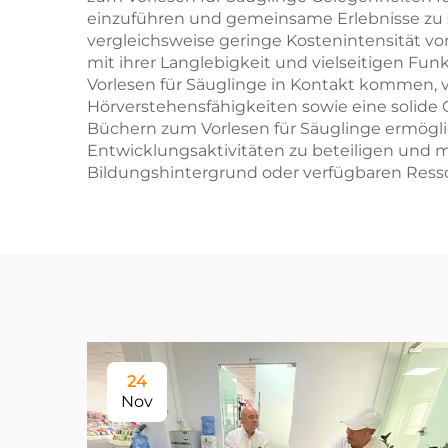
einzuführen und gemeinsame Erlebnisse zu sch
vergleichsweise geringe Kostenintensität v
mit ihrer Langlebigkeit und vielseitigen Fun
Vorlesen für Säuglinge in Kontakt kommen, ve
Hörverstehensfähigkeiten sowie eine solide 
Büchern zum Vorlesen für Säuglinge ermöglic
Entwicklungsaktivitäten zu beteiligen und m
Bildungshintergrund oder verfügbaren Ress
24
Nov