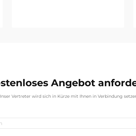
stenloses Angebot anford
nser Vertreter wird sich in Kürze mit Ihnen in Verbindung setze