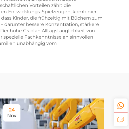
chaftlichen Vorteilen zählt die
ren Entwicklungs-Spielzeugen, kombiniert
 dass Kinder, die frühzeitig mit Büchern zum
 – darunter bessere Konzentration, stärkere
Der hohe Grad an Alltagstauglichkeit von
 spezielle Fachkenntnisse an sinnvollen
 Familien unabhängig vom
24
Nov