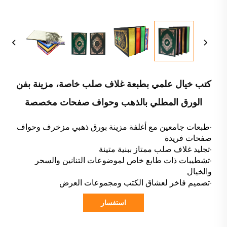
كتب خيال علمي بطبعة غلاف صلب خاصة، مزينة بفن
الورق المطلي بالذهب وحواف صفحات مخصصة
·طبعات جامعين مع أغلفة مزينة بورق ذهبي مزخرف وحواف
صفحات فريدة
·تجليد غلاف صلب ممتاز ببنية متينة
·تشطيبات ذات طابع خاص لموضوعات التنانين والسحر
والخيال
·تصميم فاخر لعشاق الكتب ومجموعات العرض
استفسار