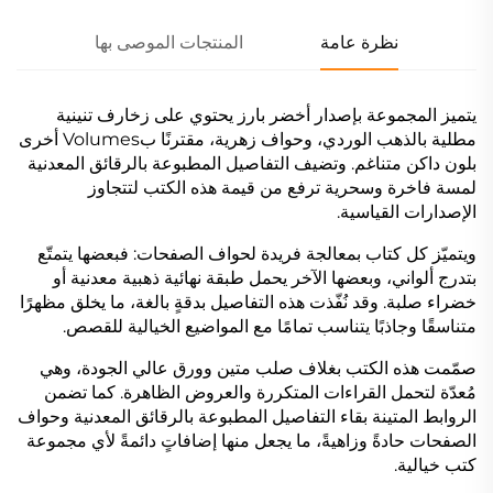
نظرة عامة
المنتجات الموصى بها
يتميز المجموعة بإصدار أخضر بارز يحتوي على زخارف تنينية
مطلية بالذهب الوردي، وحواف زهرية، مقترنًا بVolumes أخرى
بلون داكن متناغم. وتضيف التفاصيل المطبوعة بالرقائق المعدنية
لمسة فاخرة وسحرية ترفع من قيمة هذه الكتب لتتجاوز
الإصدارات القياسية.
ويتميّز كل كتاب بمعالجة فريدة لحواف الصفحات: فبعضها يتمتّع
بتدرج ألواني، وبعضها الآخر يحمل طبقة نهائية ذهبية معدنية أو
خضراء صلبة. وقد نُفّذت هذه التفاصيل بدقةٍ بالغة، ما يخلق مظهرًا
متناسقًا وجاذبًا يتناسب تمامًا مع المواضيع الخيالية للقصص.
صمّمت هذه الكتب بغلاف صلب متين وورق عالي الجودة، وهي
مُعدّة لتحمل القراءات المتكررة والعروض الظاهرة. كما تضمن
الروابط المتينة بقاء التفاصيل المطبوعة بالرقائق المعدنية وحواف
الصفحات حادةً وزاهيةً، ما يجعل منها إضافاتٍ دائمةً لأي مجموعة
كتب خيالية.