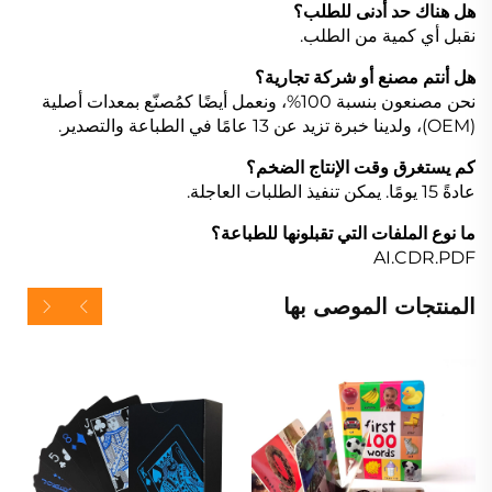
هل هناك حد أدنى للطلب؟
نقبل أي كمية من الطلب.
هل أنتم مصنع أو شركة تجارية؟
نحن مصنعون بنسبة 100%، ونعمل أيضًا كمُصنّع بمعدات أصلية
(OEM)، ولدينا خبرة تزيد عن 13 عامًا في الطباعة والتصدير.
كم يستغرق وقت الإنتاج الضخم؟
عادةً 15 يومًا. يمكن تنفيذ الطلبات العاجلة.
ما نوع الملفات التي تقبلونها للطباعة؟
AI.CDR.PDF
المنتجات الموصى بها