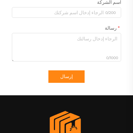
اسم الشركة
0/200
رسالة
0/1000
إرسال