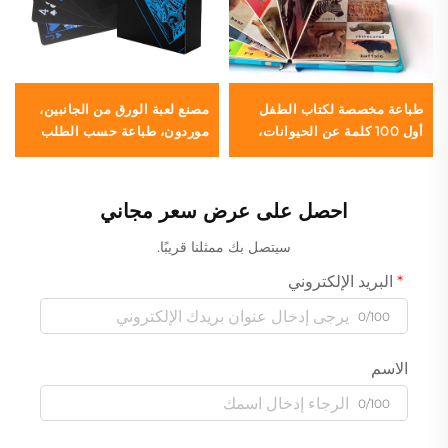
طباعة مخصصة لكتاب الطفل
مصنع لعبة الورق من الجانبين،
أول 100 كلمة عن الحيوانات،
موردون، طباعة حسب الطلب
كتاب تعليمي بورق مقوى وغطاء
وتغليف بطاقات اللعب للبالغين
صلب
والأزواج
احصل على عرض سعر مجاني
سيتصل بك ممثلنا قريبًا.
البريد الإلكتروني
0/100
الاسم
0/100