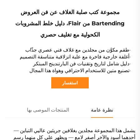
مجموعة كتب صلبة الغلاف عن فن العروض
Bartending من Flair، دليل خلط المشروبات
الكحولية مع تغليف حصري
·طقم مكوَّن من مجلدين مع غلاف فني عصري جذّاب
·أغلفة خارجية فاخرة مع علبة انزلاقية متناسقة التصميم
·دليل شامل لتاريخ وتقنيات فن البارتندينج المبتكر
·تصنيع متين للاستخدام الاحترافي وهواة هذا المجال
استفسار
نظرة عامة
المنتجات الموصى بها
يشمل هذا المجموعة مجلدين بغلافين جريئين عاليي التباين —
أحدهما أسود والآخر أصفر لامع — ويظهر على كل منهما رسم