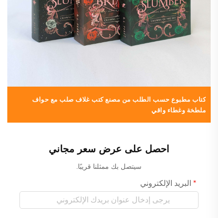
كتاب مطبوع حسب الطلب من مصنع كتب غلاف صلب مع حواف
خ
ملطخة وغطاء واقي
ت
احصل على عرض سعر مجاني
سيتصل بك ممثلنا قريبًا.
البريد الإلكتروني