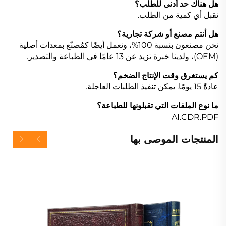
هل هناك حد أدنى للطلب؟
نقبل أي كمية من الطلب.
هل أنتم مصنع أو شركة تجارية؟
نحن مصنعون بنسبة 100%، ونعمل أيضًا كمُصنّع بمعدات أصلية
(OEM)، ولدينا خبرة تزيد عن 13 عامًا في الطباعة والتصدير.
كم يستغرق وقت الإنتاج الضخم؟
عادةً 15 يومًا. يمكن تنفيذ الطلبات العاجلة.
ما نوع الملفات التي تقبلونها للطباعة؟
AI.CDR.PDF
المنتجات الموصى بها