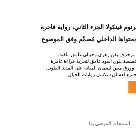
نوم فينكولا الجزء الثاني، رواية فاخرة
حتواها الداخلي مُصمَّم وفق الموضوع
مزخرف بفن زهري وخيالي غامق ملفت
صصة بلون أسود غامق لتجربة قراءة غامرة
ة وورق متين لضمان المتانة على المدى الطويل
جميع لعشاق سلاسل روايات الخيال
المنتجات الموصى بها