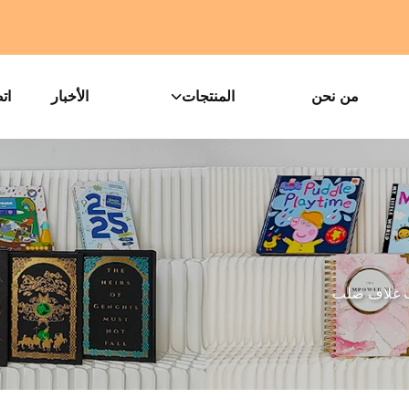
من نحن
المنتجات
الأخبار
ات
 غلاف صلب