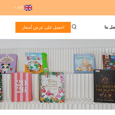
EN
احصل على عرض أسعار
صل بنا