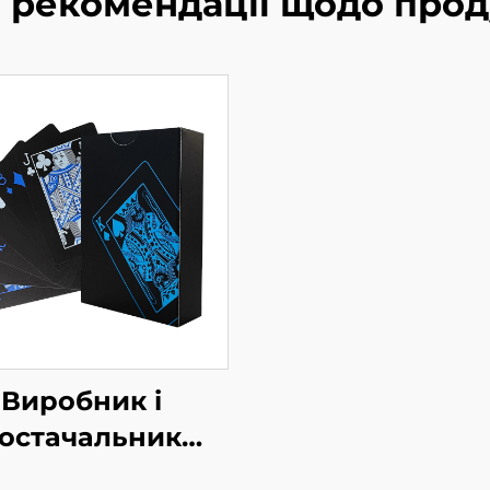
і рекомендації щодо прод
Виробник і
остачальник
арткових ігор,