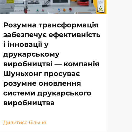
Розумна трансформація
забезпечує ефективність
і інновації у
друкарському
виробництві — компанія
Шуньхонг просуває
розумне оновлення
системи друкарського
виробництва
Дивитися більше