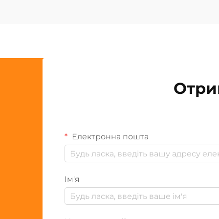
Отри
Електронна пошта
Ім'я