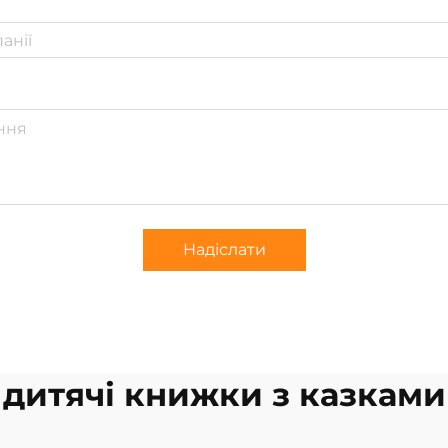
Надіслати
дитячі книжки з казками