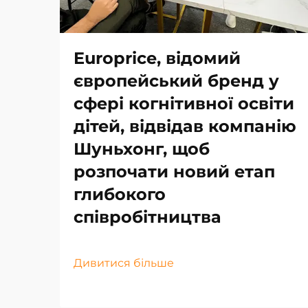
Europrice, відомий
європейський бренд у
сфері когнітивної освіти
дітей, відвідав компанію
Шуньхонг, щоб
розпочати новий етап
глибокого
співробітництва
Дивитися більше