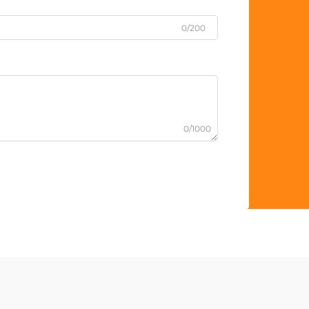
0/200
0/1000