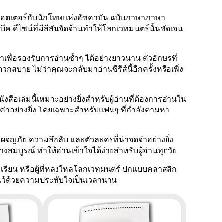
พอตเตอร์กับนักโทษแห่งอัซคาบัน ฉบับภาษาภาษา
ค ดีไซน์ที่มีสีสันจัดจ้านทำให้โลกเวทมนตร์นั้นชัดเจน
พื่อรองรับการอ่านซ้ำๆ ได้อย่างยาวนาน ตัวอักษรที่
บาย ไม่ว่าคุณจะกลับมาอ่านซีรีส์นี้อีกครั้งหรือเพิ่ง
อเล่มนี้เหมาะอย่างยิ่งสำหรับผู้อ่านที่ต้องการอ่านใน
ุณค่าอย่างยิ่ง โดยเฉพาะสำหรับแฟนๆ ที่กำลังตามหา
รผจญภัย ความลึกลับ และตัวละครที่น่าจดจำอย่างยิ่ง
งสมบูรณ์ ทำให้อ่านเข้าใจได้ง่ายสำหรับผู้อ่านทุกวัย
กเรียน หรือผู้ที่หลงใหลโลกเวทมนตร์ ปกแบบคลาสสิก
าไว้ด้วยความประทับใจเป็นเวลานาน