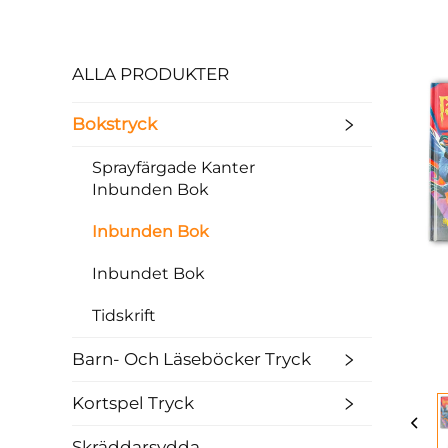
ALLA PRODUKTER
Bokstryck
Sprayfärgade Kanter
Inbunden Bok
Inbunden Bok
Inbundet Bok
Tidskrift
Barn- Och Läseböcker Tryck
Kortspel Tryck
Skräddarsydda