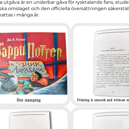
 utgåva är en underbar gåva för rysktalande fans, student
iska omslaget och den officiella översättningen säkerstä
attas i många år.