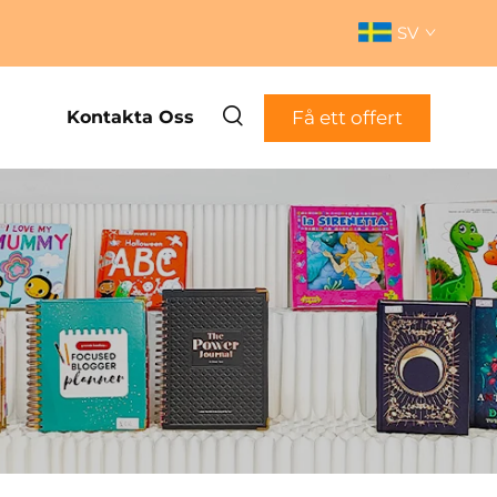
SV
Få ett offert
Kontakta Oss