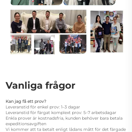
Vanliga frågor 
Kan jag få ett prov? 
Leveranstid för enkel prov: 1–3 dagar 
Leveranstid för färgat komplext prov: 5–7 arbetsdagar 
Enkla prover är kostnadsfria, kunden behöver bara betala 
expeditionsavgiften 
Vi kommer att ta betalt enligt lådans mått för det färgade 