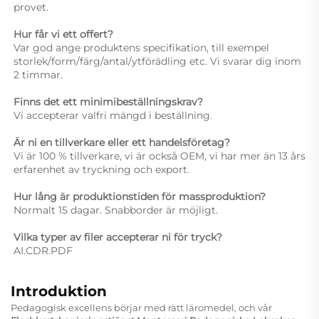
provet. 
Hur får vi ett offert? 
Var god ange produktens specifikation, till exempel 
storlek/form/färg/antal/ytförädling etc. Vi svarar dig inom 
2 timmar. 
Finns det ett minimibeställningskrav? 
Vi accepterar valfri mängd i beställning. 
Är ni en tillverkare eller ett handelsföretag?   
Vi är 100 % tillverkare, vi är också OEM, vi har mer än 13 års 
erfarenhet av tryckning och export. 
Hur lång är produktionstiden för massproduktion? 
Normalt 15 dagar. Snabborder är möjligt. 
Vilka typer av filer accepterar ni för tryck? 
AI.CDR.PDF 
Introduktion
Pedagogisk excellens börjar med rätt läromedel, och vår