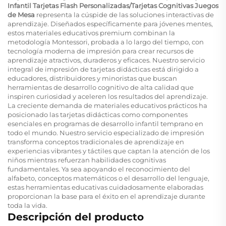
Infantil Tarjetas Flash Personalizadas/Tarjetas Cognitivas Juegos
de Mesa
representa la cúspide de las soluciones interactivas de
aprendizaje. Diseñados específicamente para jóvenes mentes,
estos materiales educativos premium combinan la
metodología Montessori, probada a lo largo del tiempo, con
tecnología moderna de impresión para crear recursos de
aprendizaje atractivos, duraderos y eficaces. Nuestro servicio
integral de impresión de tarjetas didácticas está dirigido a
educadores, distribuidores y minoristas que buscan
herramientas de desarrollo cognitivo de alta calidad que
inspiren curiosidad y aceleren los resultados del aprendizaje.
La creciente demanda de materiales educativos prácticos ha
posicionado las tarjetas didácticas como componentes
esenciales en programas de desarrollo infantil temprano en
todo el mundo. Nuestro servicio especializado de impresión
transforma conceptos tradicionales de aprendizaje en
experiencias vibrantes y táctiles que captan la atención de los
niños mientras refuerzan habilidades cognitivas
fundamentales. Ya sea apoyando el reconocimiento del
alfabeto, conceptos matemáticos o el desarrollo del lenguaje,
estas herramientas educativas cuidadosamente elaboradas
proporcionan la base para el éxito en el aprendizaje durante
toda la vida.
Descripción del producto