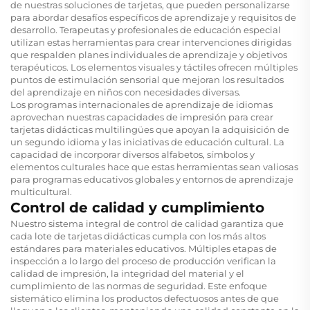
de nuestras soluciones de tarjetas, que pueden personalizarse
para abordar desafíos específicos de aprendizaje y requisitos de
desarrollo. Terapeutas y profesionales de educación especial
utilizan estas herramientas para crear intervenciones dirigidas
que respalden planes individuales de aprendizaje y objetivos
terapéuticos. Los elementos visuales y táctiles ofrecen múltiples
puntos de estimulación sensorial que mejoran los resultados
del aprendizaje en niños con necesidades diversas.
Los programas internacionales de aprendizaje de idiomas
aprovechan nuestras capacidades de impresión para crear
tarjetas didácticas multilingües que apoyan la adquisición de
un segundo idioma y las iniciativas de educación cultural. La
capacidad de incorporar diversos alfabetos, símbolos y
elementos culturales hace que estas herramientas sean valiosas
para programas educativos globales y entornos de aprendizaje
multicultural.
Control de calidad y cumplimiento
Nuestro sistema integral de control de calidad garantiza que
cada lote de tarjetas didácticas cumpla con los más altos
estándares para materiales educativos. Múltiples etapas de
inspección a lo largo del proceso de producción verifican la
calidad de impresión, la integridad del material y el
cumplimiento de las normas de seguridad. Este enfoque
sistemático elimina los productos defectuosos antes de que