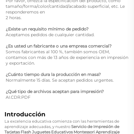
Por favor, ofrezca la especificación del producto, como 
tamaño/forma/color/cantidad/acabado superficial, etc. Le 
responderemos en 
2 horas. 
¿Existe un requisito mínimo de pedido? 
Aceptamos pedidos de cualquier cantidad. 
¿Es usted un fabricante o una empresa comercial? 
Somos fabricantes al 100 %, también somos OEM, 
contamos con más de 13 años de experiencia en impresión 
y exportación. 
¿Cuánto tiempo dura la producción en masa? 
Normalmente 15 días. Se aceptan pedidos urgentes. 
¿Qué tipo de archivos aceptan para impresión? 
AI.CDR.PDF 
Introducción
La excelencia educativa comienza con las herramientas de
aprendizaje adecuadas, y nuestro
Servicio de Impresión de
Tarjetas Flash Juguetes Educativos Montessori Aprendizaje