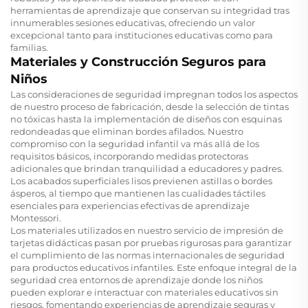
herramientas de aprendizaje que conservan su integridad tras
innumerables sesiones educativas, ofreciendo un valor
excepcional tanto para instituciones educativas como para
familias.
Materiales y Construcción Seguros para
Niños
Las consideraciones de seguridad impregnan todos los aspectos
de nuestro proceso de fabricación, desde la selección de tintas
no tóxicas hasta la implementación de diseños con esquinas
redondeadas que eliminan bordes afilados. Nuestro
compromiso con la seguridad infantil va más allá de los
requisitos básicos, incorporando medidas protectoras
adicionales que brindan tranquilidad a educadores y padres.
Los acabados superficiales lisos previenen astillas o bordes
ásperos, al tiempo que mantienen las cualidades táctiles
esenciales para experiencias efectivas de aprendizaje
Montessori.
Los materiales utilizados en nuestro servicio de impresión de
tarjetas didácticas pasan por pruebas rigurosas para garantizar
el cumplimiento de las normas internacionales de seguridad
para productos educativos infantiles. Este enfoque integral de la
seguridad crea entornos de aprendizaje donde los niños
pueden explorar e interactuar con materiales educativos sin
riesgos, fomentando experiencias de aprendizaje seguras y