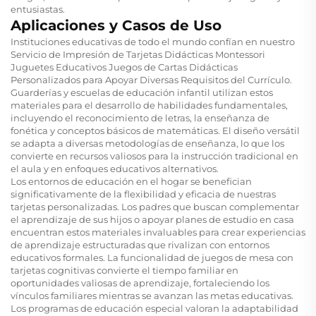
entusiastas.
Aplicaciones y Casos de Uso
Instituciones educativas de todo el mundo confían en nuestro
Servicio de Impresión de Tarjetas Didácticas Montessori
Juguetes Educativos Juegos de Cartas Didácticas
Personalizados para Apoyar Diversas Requisitos del Currículo.
Guarderías y escuelas de educación infantil utilizan estos
materiales para el desarrollo de habilidades fundamentales,
incluyendo el reconocimiento de letras, la enseñanza de
fonética y conceptos básicos de matemáticas. El diseño versátil
se adapta a diversas metodologías de enseñanza, lo que los
convierte en recursos valiosos para la instrucción tradicional en
el aula y en enfoques educativos alternativos.
Los entornos de educación en el hogar se benefician
significativamente de la flexibilidad y eficacia de nuestras
tarjetas personalizadas. Los padres que buscan complementar
el aprendizaje de sus hijos o apoyar planes de estudio en casa
encuentran estos materiales invaluables para crear experiencias
de aprendizaje estructuradas que rivalizan con entornos
educativos formales. La funcionalidad de juegos de mesa con
tarjetas cognitivas convierte el tiempo familiar en
oportunidades valiosas de aprendizaje, fortaleciendo los
vínculos familiares mientras se avanzan las metas educativas.
Los programas de educación especial valoran la adaptabilidad