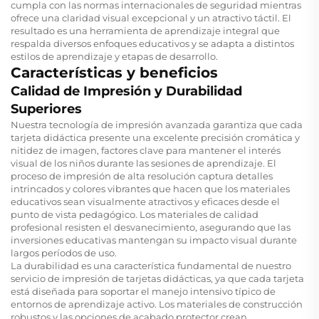
cumpla con las normas internacionales de seguridad mientras
ofrece una claridad visual excepcional y un atractivo táctil. El
resultado es una herramienta de aprendizaje integral que
respalda diversos enfoques educativos y se adapta a distintos
estilos de aprendizaje y etapas de desarrollo.
Características y beneficios
Calidad de Impresión y Durabilidad
Superiores
Nuestra tecnología de impresión avanzada garantiza que cada
tarjeta didáctica presente una excelente precisión cromática y
nitidez de imagen, factores clave para mantener el interés
visual de los niños durante las sesiones de aprendizaje. El
proceso de impresión de alta resolución captura detalles
intrincados y colores vibrantes que hacen que los materiales
educativos sean visualmente atractivos y eficaces desde el
punto de vista pedagógico. Los materiales de calidad
profesional resisten el desvanecimiento, asegurando que las
inversiones educativas mantengan su impacto visual durante
largos períodos de uso.
La durabilidad es una característica fundamental de nuestro
servicio de impresión de tarjetas didácticas, ya que cada tarjeta
está diseñada para soportar el manejo intensivo típico de
entornos de aprendizaje activo. Los materiales de construcción
robustos y las opciones de acabado protector crean