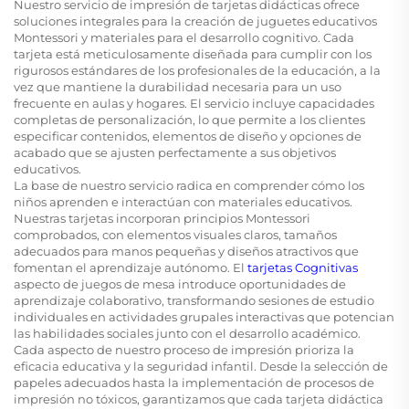
Nuestro servicio de impresión de tarjetas didácticas ofrece
soluciones integrales para la creación de juguetes educativos
Montessori y materiales para el desarrollo cognitivo. Cada
tarjeta está meticulosamente diseñada para cumplir con los
rigurosos estándares de los profesionales de la educación, a la
vez que mantiene la durabilidad necesaria para un uso
frecuente en aulas y hogares. El servicio incluye capacidades
completas de personalización, lo que permite a los clientes
especificar contenidos, elementos de diseño y opciones de
acabado que se ajusten perfectamente a sus objetivos
educativos.
La base de nuestro servicio radica en comprender cómo los
niños aprenden e interactúan con materiales educativos.
Nuestras tarjetas incorporan principios Montessori
comprobados, con elementos visuales claros, tamaños
adecuados para manos pequeñas y diseños atractivos que
fomentan el aprendizaje autónomo. El
tarjetas Cognitivas
aspecto de juegos de mesa introduce oportunidades de
aprendizaje colaborativo, transformando sesiones de estudio
individuales en actividades grupales interactivas que potencian
las habilidades sociales junto con el desarrollo académico.
Cada aspecto de nuestro proceso de impresión prioriza la
eficacia educativa y la seguridad infantil. Desde la selección de
papeles adecuados hasta la implementación de procesos de
impresión no tóxicos, garantizamos que cada tarjeta didáctica