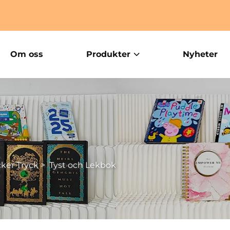
Om oss
Produkter
Nyheter
ker Tryck
>
Tyst och Lekbok