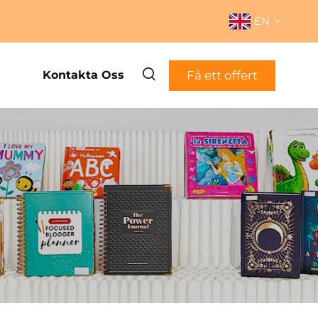
EN
Få ett offert
Kontakta Oss