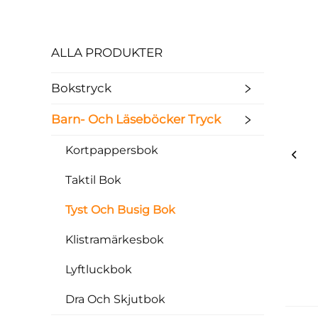
ALLA PRODUKTER
Bokstryck
Barn- Och Läseböcker Tryck
Kortpappersbok
Taktil Bok
Tyst Och Busig Bok
Klistramärkesbok
Lyftluckbok
Dra Och Skjutbok