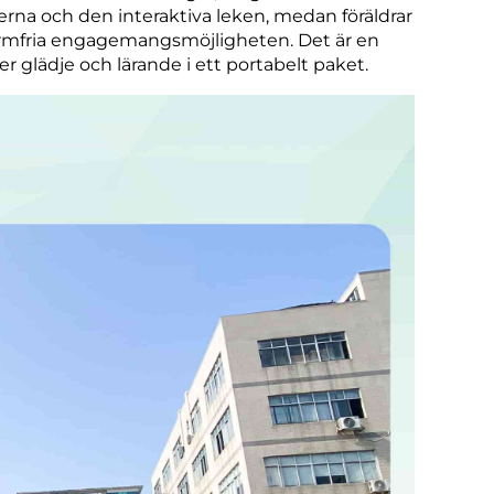
rerna och den interaktiva leken, medan föräldrar
rmfria engagemangsmöjligheten. Det är en
r glädje och lärande i ett portabelt paket.