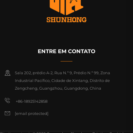
ENTRE EM CONTATO
Sala 202, prédio A-2, Rua N.º 9, Prédio N.º 99, Zona
Industrial Pacífico, Cidade de Xintang, Distrito de
Zengcheng, Guangzhou, Guangdong, China
+86-18925142858
[email protected]