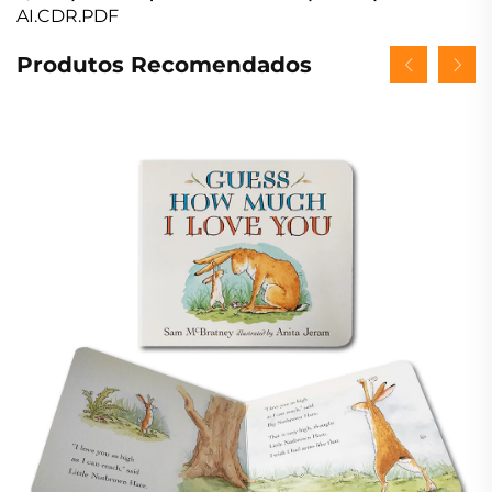
AI.CDR.PDF
Produtos Recomendados