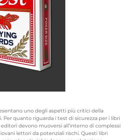
resentano uno degli aspetti più critici della
. Per quanto riguarda i test di sicurezza per i libri
d editori devono muoversi all’interno di complessi
ani lettori da potenziali rischi. Questi libri