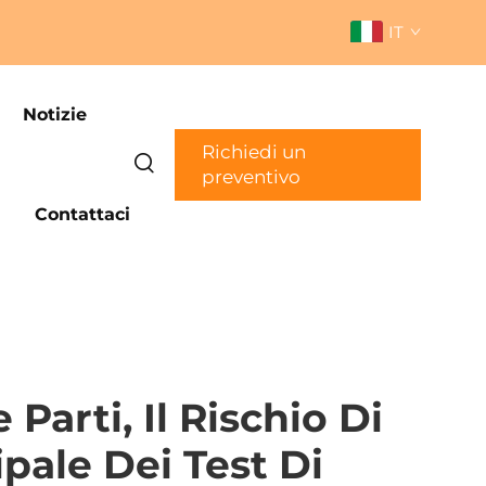
IT
Notizie
Richiedi un
preventivo
Contattaci
Parti, Il Rischio Di
pale Dei Test Di