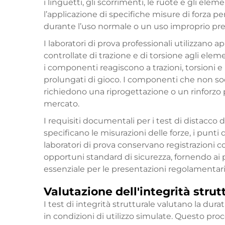
i linguetti, gli scorrimenti, le ruote e gli el
l’applicazione di specifiche misure di forza p
durante l’uso normale o un uso improprio pre
I laboratori di prova professionali utilizzano 
controllate di trazione e di torsione agli elem
i componenti reagiscono a trazioni, torsioni 
prolungati di gioco. I componenti che non so
richiedono una riprogettazione o un rinforzo
mercato.
I requisiti documentali per i test di distacco
specificano le misurazioni delle forze, i punti
laboratori di prova conservano registrazioni 
opportuni standard di sicurezza, fornendo ai 
essenziale per le presentazioni regolamentari e
Valutazione dell'integrità strut
I test di integrità strutturale valutano la dur
in condizioni di utilizzo simulate. Questo pr