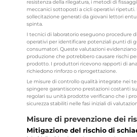
resistenza della rilegatura, i metodi di fissag
meccanici sottoposti a cicli operativi ripetuti. 
sollecitazione generati da giovani lettori entus
spinta.
I tecnici di laboratorio eseguono procedure di 
operativi per identificare potenziali punti di
consumatori. Queste valutazioni evidenziano 
produzione che potrebbero causare rischi per l
prodotto. I produttori ricevono rapporti di ana
richiedono rinforzo o riprogettazione.
Le misure di controllo qualità integrate nei tes
spingere garantiscono prestazioni costanti su t
regolari su unità prodotte verificano che i p
sicurezza stabiliti nelle fasi iniziali di valutaz
Misure di prevenzione dei risc
Mitigazione del rischio di sch