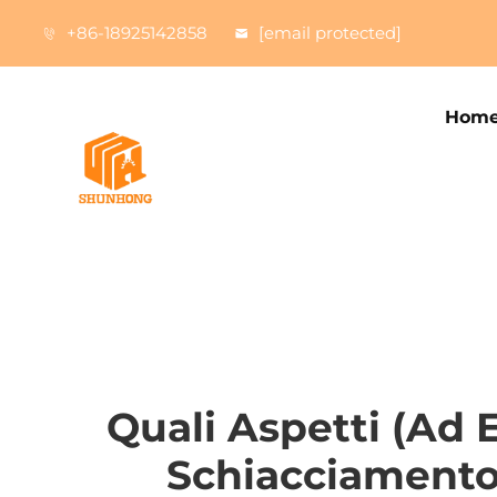
+86-18925142858
[email protected]
Home
Quali Aspetti (ad E
Schiacciamento)