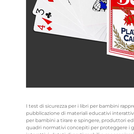
I test di sicurezza per i libri per bambini rapp
pubblicazione di materiali educativi interattivi
per bambini a tirare e spingere, produttori e
quadri normativi concepiti per proteggere i giov