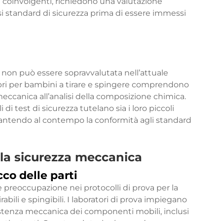
mi coinvolgenti, richiedono una valutazione
i standard di sicurezza prima di essere immessi
si non può essere sopravvalutata nell’attuale
libri per bambini a tirare e spingere comprendono
a meccanica all’analisi della composizione chimica.
di test di sicurezza tutelano sia i loro piccoli
rantendo al contempo la conformità agli standard
lla sicurezza meccanica
cco delle parti
le preoccupazione nei protocolli di prova per la
abili e spingibili. I laboratori di prova impiegano
istenza meccanica dei componenti mobili, inclusi