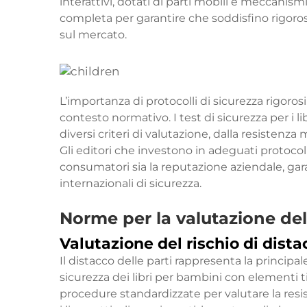
interattivi, dotati di parti mobili e meccanis
completa per garantire che soddisfino rigoros
sul mercato.
L’importanza di protocolli di sicurezza rigoro
contesto normativo. I test di sicurezza per i 
diversi criteri di valutazione, dalla resistenz
Gli editori che investono in adeguati protocolli 
consumatori sia la reputazione aziendale, ga
internazionali di sicurezza.
Norme per la valutazione de
Valutazione del rischio di dista
Il distacco delle parti rappresenta la principa
sicurezza dei libri per bambini con elementi tir
procedure standardizzate per valutare la res