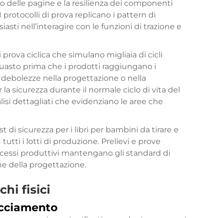
gio delle pagine e la resilienza dei componenti
I protocolli di prova replicano i pattern di
iasti nell’interagire con le funzioni di trazione e
prova ciclica che simulano migliaia di cicli
 guasto prima che i prodotti raggiungano i
debolezze nella progettazione o nella
a sicurezza durante il normale ciclo di vita del
lisi dettagliati che evidenziano le aree che
t di sicurezza per i libri per bambini da tirare e
utti i lotti di produzione. Prelievi e prove
rocessi produttivi mantengano gli standard di
ione della progettazione.
hi fisici
iacciamento