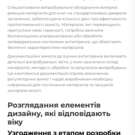
Спеціалізоване випробувальне обладнання вимірює
реакцію матеріалів для книг на стандартизовані джерела
запалення, забезпечуючи кількісні дані про ефективність
протипожежного захисту. Матеріали, які перевищують
припустимі межі горючості, потрібно замінити
безпечнішими альтернативами або обробити
затвердженими системами антипіренів, що зберігають
безпечні характеристики матеріалів.
Документаційні вимоги до оцінки антипіренів включають
детальні випробувальні звіти, у яких зазначено склад
матеріалів, методи їх обробки та результати випробувань.
Ця комплексна документація сприяє виконанню
регуляторних вимог і надає виробникам необхідну
інформацію для постачання матеріалів та процесів
контролю якості.
Розглядання елементів
дизайну, які відповідають
віку
Узгодження з етапом розробки