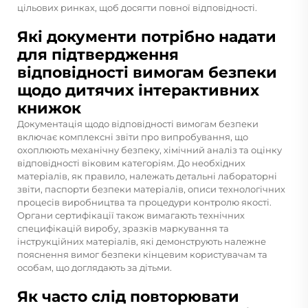
цільових ринках, щоб досягти повної відповідності.
Які документи потрібно надати
для підтвердження
відповідності вимогам безпеки
щодо дитячих інтерактивних
книжок
Документація щодо відповідності вимогам безпеки
включає комплексні звіти про випробування, що
охоплюють механічну безпеку, хімічний аналіз та оцінку
відповідності віковим категоріям. До необхідних
матеріалів, як правило, належать детальні лабораторні
звіти, паспорти безпеки матеріалів, описи технологічних
процесів виробництва та процедури контролю якості.
Органи сертифікації також вимагають технічних
специфікацій виробу, зразків маркування та
інструкційних матеріалів, які демонструють належне
пояснення вимог безпеки кінцевим користувачам та
особам, що доглядають за дітьми.
Як часто слід повторювати