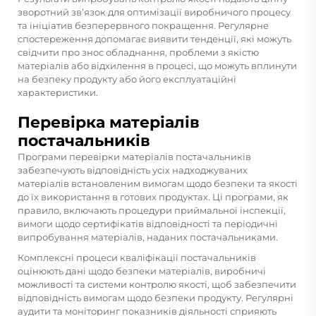
зворотний зв’язок для оптимізації виробничого процесу
та ініціатив безперервного покращення. Регулярне
спостереження допомагає виявити тенденції, які можуть
свідчити про знос обладнання, проблеми з якістю
матеріалів або відхилення в процесі, що можуть вплинути
на безпеку продукту або його експлуатаційні
характеристики.
Перевірка матеріалів
постачальників
Програми перевірки матеріалів постачальників
забезпечують відповідність усіх надходжуваних
матеріалів встановленим вимогам щодо безпеки та якості
до їх використання в готових продуктах. Ці програми, як
правило, включають процедури приймальної інспекції,
вимоги щодо сертифікатів відповідності та періодичні
випробування матеріалів, наданих постачальниками.
Комплексні процеси кваліфікації постачальників
оцінюють дані щодо безпеки матеріалів, виробничі
можливості та системи контролю якості, щоб забезпечити
відповідність вимогам щодо безпеки продукту. Регулярні
аудити та моніторинг показників діяльності сприяють