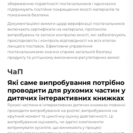
збереженню підзвітності постачальників і одночасно
підтримують постійне покращення якості матеріалів та
показників безпеки.
Документаційні вимоги щодо верифікації постачальників
включають сертифікати на матеріали, протоколи
випробувань та записи контролю якості, які забезпечують
прослідковість і контроль відповідності на всіх етапах
ланцюга поставок. Ефективне управління
постачальниками значно сприяє загальній безпеці
продукту та успішному виконанню регуляторних вимог.
ЧаП
Які саме випробування потрібно
проводити для рухомих частин у
дитячих інтерактивних книжках
Рухомі частини в інтерактивних дитячих книжках повинні
проходити випробування на розтяг, випробування на
крутний момент та циклічну оцінку довговічності. Ці
випробування оцінюють, чи здатні компоненти
витримувати зусилля, що виникають у процесі