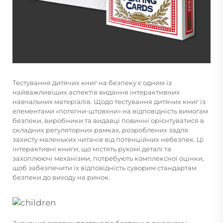
Тестування дитячих книг на безпеку є одним із
найважливіших аспектів видання інтерактивних
навчальних матеріалів. Щодо тестування дитячих книг із
елементами «потягни-штовхни» на відповідність вимогам
безпеки, виробники та видавці повинні орієнтуватися в
складних регуляторних рамках, розроблених задля
захисту маленьких читачів від потенційних небезпек. Ці
інтерактивні книги, що містять рухомі деталі та
захоплюючі механізми, потребують комплексної оцінки,
щоб забезпечити їх відповідність суворим стандартам
безпеки до виходу на ринок.