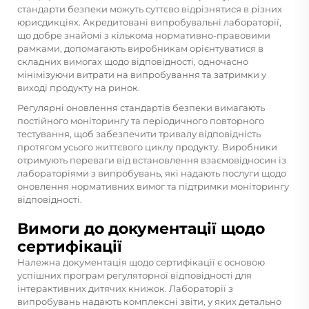
стандарти безпеки можуть суттєво відрізнятися в різних
юрисдикціях. Акредитовані випробувальні лабораторії,
що добре знайомі з кількома нормативно-правовими
рамками, допомагають виробникам орієнтуватися в
складних вимогах щодо відповідності, одночасно
мінімізуючи витрати на випробування та затримки у
виході продукту на ринок.
Регулярні оновлення стандартів безпеки вимагають
постійного моніторингу та періодичного повторного
тестування, щоб забезпечити тривалу відповідність
протягом усього життєвого циклу продукту. Виробники
отримують переваги від встановлення взаємовідносин із
лабораторіями з випробувань, які надають послуги щодо
оновлення нормативних вимог та підтримки моніторингу
відповідності.
Вимоги до документації щодо
сертифікації
Належна документація щодо сертифікації є основою
успішних програм регуляторної відповідності для
інтерактивних дитячих книжок. Лабораторії з
випробувань надають комплексні звіти, у яких детально