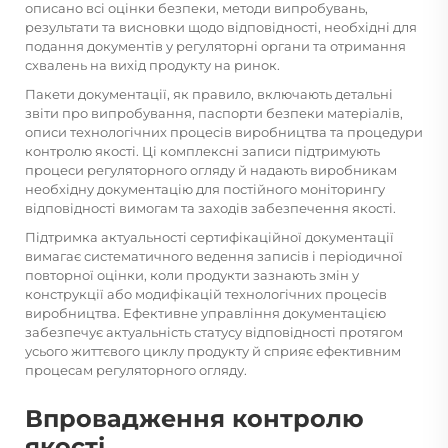
описано всі оцінки безпеки, методи випробувань,
результати та висновки щодо відповідності, необхідні для
подання документів у регуляторні органи та отримання
схвалень на вихід продукту на ринок.
Пакети документації, як правило, включають детальні
звіти про випробування, паспорти безпеки матеріалів,
описи технологічних процесів виробництва та процедури
контролю якості. Ці комплексні записи підтримують
процеси регуляторного огляду й надають виробникам
необхідну документацію для постійного моніторингу
відповідності вимогам та заходів забезпечення якості.
Підтримка актуальності сертифікаційної документації
вимагає систематичного ведення записів і періодичної
повторної оцінки, коли продукти зазнають змін у
конструкції або модифікацій технологічних процесів
виробництва. Ефективне управління документацією
забезпечує актуальність статусу відповідності протягом
усього життєвого циклу продукту й сприяє ефективним
процесам регуляторного огляду.
Впровадження контролю
якості