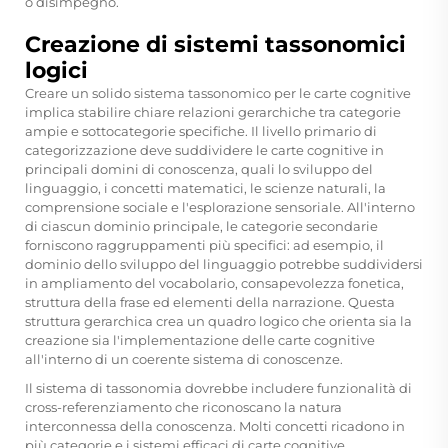
o disimpegno.
Creazione di sistemi tassonomici
logici
Creare un solido sistema tassonomico per le carte cognitive
implica stabilire chiare relazioni gerarchiche tra categorie
ampie e sottocategorie specifiche. Il livello primario di
categorizzazione deve suddividere le carte cognitive in
principali domini di conoscenza, quali lo sviluppo del
linguaggio, i concetti matematici, le scienze naturali, la
comprensione sociale e l'esplorazione sensoriale. All'interno
di ciascun dominio principale, le categorie secondarie
forniscono raggruppamenti più specifici: ad esempio, il
dominio dello sviluppo del linguaggio potrebbe suddividersi
in ampliamento del vocabolario, consapevolezza fonetica,
struttura della frase ed elementi della narrazione. Questa
struttura gerarchica crea un quadro logico che orienta sia la
creazione sia l'implementazione delle carte cognitive
all'interno di un coerente sistema di conoscenze.
Il sistema di tassonomia dovrebbe includere funzionalità di
cross-referenziamento che riconoscano la natura
interconnessa della conoscenza. Molti concetti ricadono in
più categorie e i sistemi efficaci di carte cognitive