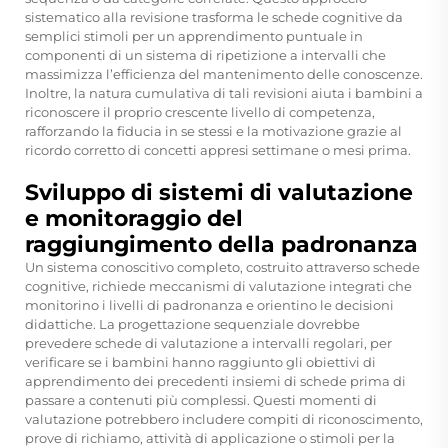
sistematico alla revisione trasforma le schede cognitive da
semplici stimoli per un apprendimento puntuale in
componenti di un sistema di ripetizione a intervalli che
massimizza l’efficienza del mantenimento delle conoscenze.
Inoltre, la natura cumulativa di tali revisioni aiuta i bambini a
riconoscere il proprio crescente livello di competenza,
rafforzando la fiducia in se stessi e la motivazione grazie al
ricordo corretto di concetti appresi settimane o mesi prima.
Sviluppo di sistemi di valutazione
e monitoraggio del
raggiungimento della padronanza
Un sistema conoscitivo completo, costruito attraverso schede
cognitive, richiede meccanismi di valutazione integrati che
monitorino i livelli di padronanza e orientino le decisioni
didattiche. La progettazione sequenziale dovrebbe
prevedere schede di valutazione a intervalli regolari, per
verificare se i bambini hanno raggiunto gli obiettivi di
apprendimento dei precedenti insiemi di schede prima di
passare a contenuti più complessi. Questi momenti di
valutazione potrebbero includere compiti di riconoscimento,
prove di richiamo, attività di applicazione o stimoli per la