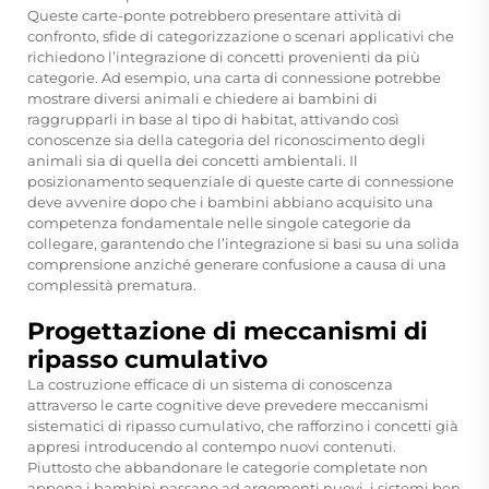
Queste carte-ponte potrebbero presentare attività di
confronto, sfide di categorizzazione o scenari applicativi che
richiedono l’integrazione di concetti provenienti da più
categorie. Ad esempio, una carta di connessione potrebbe
mostrare diversi animali e chiedere ai bambini di
raggrupparli in base al tipo di habitat, attivando così
conoscenze sia della categoria del riconoscimento degli
animali sia di quella dei concetti ambientali. Il
posizionamento sequenziale di queste carte di connessione
deve avvenire dopo che i bambini abbiano acquisito una
competenza fondamentale nelle singole categorie da
collegare, garantendo che l’integrazione si basi su una solida
comprensione anziché generare confusione a causa di una
complessità prematura.
Progettazione di meccanismi di
ripasso cumulativo
La costruzione efficace di un sistema di conoscenza
attraverso le carte cognitive deve prevedere meccanismi
sistematici di ripasso cumulativo, che rafforzino i concetti già
appresi introducendo al contempo nuovi contenuti.
Piuttosto che abbandonare le categorie completate non
appena i bambini passano ad argomenti nuovi, i sistemi ben