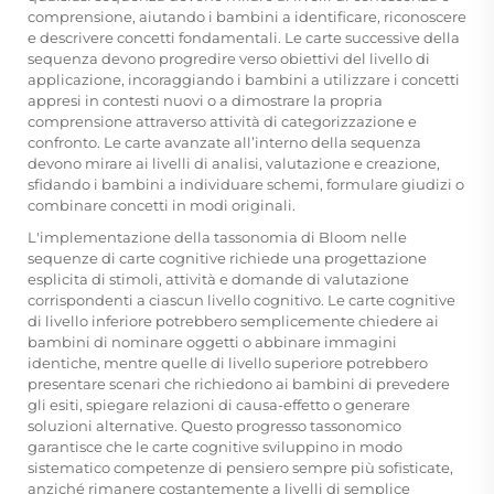
comprensione, aiutando i bambini a identificare, riconoscere
e descrivere concetti fondamentali. Le carte successive della
sequenza devono progredire verso obiettivi del livello di
applicazione, incoraggiando i bambini a utilizzare i concetti
appresi in contesti nuovi o a dimostrare la propria
comprensione attraverso attività di categorizzazione e
confronto. Le carte avanzate all’interno della sequenza
devono mirare ai livelli di analisi, valutazione e creazione,
sfidando i bambini a individuare schemi, formulare giudizi o
combinare concetti in modi originali.
L'implementazione della tassonomia di Bloom nelle
sequenze di carte cognitive richiede una progettazione
esplicita di stimoli, attività e domande di valutazione
corrispondenti a ciascun livello cognitivo. Le carte cognitive
di livello inferiore potrebbero semplicemente chiedere ai
bambini di nominare oggetti o abbinare immagini
identiche, mentre quelle di livello superiore potrebbero
presentare scenari che richiedono ai bambini di prevedere
gli esiti, spiegare relazioni di causa-effetto o generare
soluzioni alternative. Questo progresso tassonomico
garantisce che le carte cognitive sviluppino in modo
sistematico competenze di pensiero sempre più sofisticate,
anziché rimanere costantemente a livelli di semplice