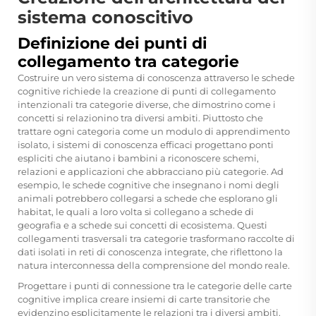
sistema conoscitivo
Definizione dei punti di
collegamento tra categorie
Costruire un vero sistema di conoscenza attraverso le schede
cognitive richiede la creazione di punti di collegamento
intenzionali tra categorie diverse, che dimostrino come i
concetti si relazionino tra diversi ambiti. Piuttosto che
trattare ogni categoria come un modulo di apprendimento
isolato, i sistemi di conoscenza efficaci progettano ponti
espliciti che aiutano i bambini a riconoscere schemi,
relazioni e applicazioni che abbracciano più categorie. Ad
esempio, le schede cognitive che insegnano i nomi degli
animali potrebbero collegarsi a schede che esplorano gli
habitat, le quali a loro volta si collegano a schede di
geografia e a schede sui concetti di ecosistema. Questi
collegamenti trasversali tra categorie trasformano raccolte di
dati isolati in reti di conoscenza integrate, che riflettono la
natura interconnessa della comprensione del mondo reale.
Progettare i punti di connessione tra le categorie delle carte
cognitive implica creare insiemi di carte transitorie che
evidenzino esplicitamente le relazioni tra i diversi ambiti.