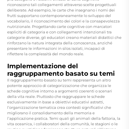
riconoscono tali collegamenti attraverso scelte progettuali
deliberate. Ad esempio, le carte che insegnano i nomi dei
frutti supportano contemporaneamente lo sviluppo del
vocabolario, il riconoscimento dei colori e la consapevolezza
nutrizionale. Progettando carte cognitive con marcatori
espliciti di categoria e con collegamenti intenzionali tra
categorie diverse, gli educatori creano materiali didattici che
rinforzano la natura integrata della conoscenza, anziché
presentare le informazioni in silos isolati, incapaci di
riflettere la complessità del mondo reale.
Implementazione del
raggruppamento basato su temi
Il raggruppamento basato su temi rappresenta un altro
potente approccio di categorizzazione che organizza le
schede cognitive intorno a argomenti coerenti o scenari
della vita reale. Piuttosto che raggruppare le schede
esclusivamente in base a obiettivi educativi astratti,
l’organizzazione tematica crea contesti significativi che
migliorano il consolidamento della memoria e
l’applicazione pratica. Temi quali gli animali della fattoria, la
vita oceanica, i collaboratori della comunità, le stagioni o le