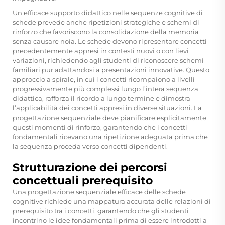
Un efficace supporto didattico nelle sequenze cognitive di
schede prevede anche ripetizioni strategiche e schemi di
rinforzo che favoriscono la consolidazione della memoria
senza causare noia. Le schede devono ripresentare concetti
precedentemente appresi in contesti nuovi o con lievi
variazioni, richiedendo agli studenti di riconoscere schemi
familiari pur adattandosi a presentazioni innovative. Questo
approccio a spirale, in cui i concetti ricompaiono a livelli
progressivamente più complessi lungo l’intera sequenza
didattica, rafforza il ricordo a lungo termine e dimostra
l’applicabilità dei concetti appresi in diverse situazioni. La
progettazione sequenziale deve pianificare esplicitamente
questi momenti di rinforzo, garantendo che i concetti
fondamentali ricevano una ripetizione adeguata prima che
la sequenza proceda verso concetti dipendenti.
Strutturazione dei percorsi
concettuali prerequisito
Una progettazione sequenziale efficace delle schede
cognitive richiede una mappatura accurata delle relazioni di
prerequisito tra i concetti, garantendo che gli studenti
incontrino le idee fondamentali prima di essere introdotti a