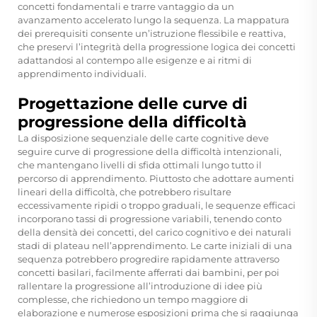
concetti fondamentali e trarre vantaggio da un
avanzamento accelerato lungo la sequenza. La mappatura
dei prerequisiti consente un’istruzione flessibile e reattiva,
che preservi l’integrità della progressione logica dei concetti
adattandosi al contempo alle esigenze e ai ritmi di
apprendimento individuali.
Progettazione delle curve di
progressione della difficoltà
La disposizione sequenziale delle carte cognitive deve
seguire curve di progressione della difficoltà intenzionali,
che mantengano livelli di sfida ottimali lungo tutto il
percorso di apprendimento. Piuttosto che adottare aumenti
lineari della difficoltà, che potrebbero risultare
eccessivamente ripidi o troppo graduali, le sequenze efficaci
incorporano tassi di progressione variabili, tenendo conto
della densità dei concetti, del carico cognitivo e dei naturali
stadi di plateau nell’apprendimento. Le carte iniziali di una
sequenza potrebbero progredire rapidamente attraverso
concetti basilari, facilmente afferrati dai bambini, per poi
rallentare la progressione all’introduzione di idee più
complesse, che richiedono un tempo maggiore di
elaborazione e numerose esposizioni prima che si raggiunga