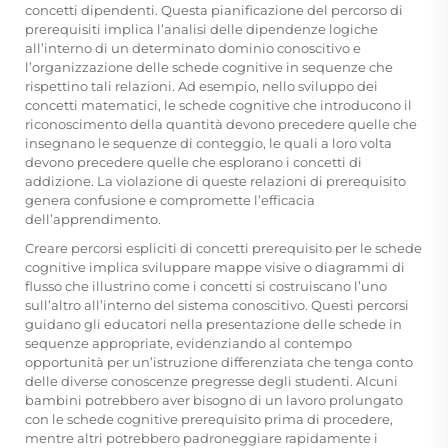
concetti dipendenti. Questa pianificazione del percorso di
prerequisiti implica l’analisi delle dipendenze logiche
all’interno di un determinato dominio conoscitivo e
l’organizzazione delle schede cognitive in sequenze che
rispettino tali relazioni. Ad esempio, nello sviluppo dei
concetti matematici, le schede cognitive che introducono il
riconoscimento della quantità devono precedere quelle che
insegnano le sequenze di conteggio, le quali a loro volta
devono precedere quelle che esplorano i concetti di
addizione. La violazione di queste relazioni di prerequisito
genera confusione e compromette l’efficacia
dell’apprendimento.
Creare percorsi espliciti di concetti prerequisito per le schede
cognitive implica sviluppare mappe visive o diagrammi di
flusso che illustrino come i concetti si costruiscano l’uno
sull’altro all’interno del sistema conoscitivo. Questi percorsi
guidano gli educatori nella presentazione delle schede in
sequenze appropriate, evidenziando al contempo
opportunità per un’istruzione differenziata che tenga conto
delle diverse conoscenze pregresse degli studenti. Alcuni
bambini potrebbero aver bisogno di un lavoro prolungato
con le schede cognitive prerequisito prima di procedere,
mentre altri potrebbero padroneggiare rapidamente i