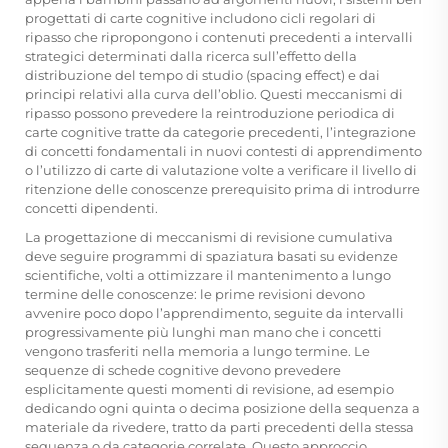
progettati di carte cognitive includono cicli regolari di
ripasso che ripropongono i contenuti precedenti a intervalli
strategici determinati dalla ricerca sull’effetto della
distribuzione del tempo di studio (spacing effect) e dai
principi relativi alla curva dell’oblio. Questi meccanismi di
ripasso possono prevedere la reintroduzione periodica di
carte cognitive tratte da categorie precedenti, l’integrazione
di concetti fondamentali in nuovi contesti di apprendimento
o l’utilizzo di carte di valutazione volte a verificare il livello di
ritenzione delle conoscenze prerequisito prima di introdurre
concetti dipendenti.
La progettazione di meccanismi di revisione cumulativa
deve seguire programmi di spaziatura basati su evidenze
scientifiche, volti a ottimizzare il mantenimento a lungo
termine delle conoscenze: le prime revisioni devono
avvenire poco dopo l’apprendimento, seguite da intervalli
progressivamente più lunghi man mano che i concetti
vengono trasferiti nella memoria a lungo termine. Le
sequenze di schede cognitive devono prevedere
esplicitamente questi momenti di revisione, ad esempio
dedicando ogni quinta o decima posizione della sequenza a
materiale da rivedere, tratto da parti precedenti della stessa
sequenza o da categorie correlate. Questo approccio