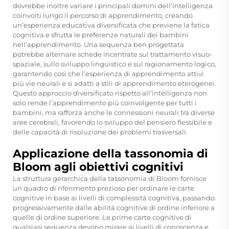
dovrebbe inoltre variare i principali domini dell’intelligenza
coinvolti lungo il percorso di apprendimento, creando
un’esperienza educativa diversificata che previene la fatica
cognitiva e sfrutta le preferenze naturali dei bambini
nell’apprendimento. Una sequenza ben progettata
potrebbe alternare schede incentrate sul trattamento visuo-
spaziale, sullo sviluppo linguistico e sul ragionamento logico,
garantendo così che l’esperienza di apprendimento attivi
più vie neurali e si adatti a stili di apprendimento eterogenei.
Questo approccio diversificato rispetto all’intelligenza non
solo rende l’apprendimento più coinvolgente per tutti i
bambini, ma rafforza anche le connessioni neurali tra diverse
aree cerebrali, favorendo lo sviluppo del pensiero flessibile e
delle capacità di risoluzione dei problemi trasversali.
Applicazione della tassonomia di
Bloom agli obiettivi cognitivi
La struttura gerarchica della tassonomia di Bloom fornisce
un quadro di riferimento prezioso per ordinare le carte
cognitive in base ai livelli di complessità cognitiva, passando
progressivamente dalle abilità cognitive di ordine inferiore a
quelle di ordine superiore. Le prime carte cognitive di
qualsiasi sequenza devono mirare ai livelli di conoscenza e