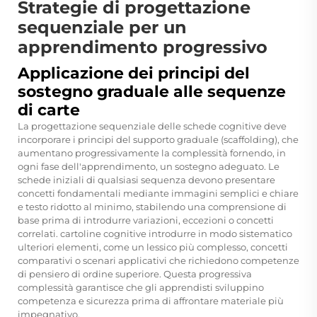
Strategie di progettazione
sequenziale per un
apprendimento progressivo
Applicazione dei principi del
sostegno graduale alle sequenze
di carte
La progettazione sequenziale delle schede cognitive deve
incorporare i principi del supporto graduale (scaffolding), che
aumentano progressivamente la complessità fornendo, in
ogni fase dell'apprendimento, un sostegno adeguato. Le
schede iniziali di qualsiasi sequenza devono presentare
concetti fondamentali mediante immagini semplici e chiare
e testo ridotto al minimo, stabilendo una comprensione di
base prima di introdurre variazioni, eccezioni o concetti
correlati.
cartoline cognitive
introdurre in modo sistematico
ulteriori elementi, come un lessico più complesso, concetti
comparativi o scenari applicativi che richiedono competenze
di pensiero di ordine superiore. Questa progressiva
complessità garantisce che gli apprendisti sviluppino
competenza e sicurezza prima di affrontare materiale più
impegnativo.