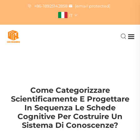
+86-18925142858
[email protected]
IT
Come Categorizzare
Scientificamente E Progettare
In Sequenza Le Schede
Cognitive Per Costruire Un
Sistema Di Conoscenze?