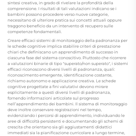
sintesi creativa, in grado di rivelare la profondità della
comprensione. I risultati di tali valutazioni indicano se i
bambini possono procedere verso nuove categorie,
necessitano di ulteriore pratica sui concetti attuali oppure
traggono beneficio da un intervento di recupero sulle
competenze fondamentali.
Creare efficaci sistemi di monitoraggio della padronanza per
le schede cognitive implica stabilire criteri di prestazione
chiari che definiscano un apprendimento di successo in
ciascuna fase del sistema conoscitivo. Piuttosto che ricorrere
a valutazioni binarie di tipo "superato/non superato", i sistemi
efficaci riconoscono diversi livelli di padronanza, quali:
riconoscimento emergente, identificazione costante,
richiamo autonomo e applicazione creativa. Le schede
cognitive progettate a fini valutativi devono mirare
esplicitamente a questi diversi livelli di padronanza,
fornendo informazioni articolate sul progresso
nell’apprendimento dei bambini. Il sistema di monitoraggio
deve inoltre conservare registrazioni nel tempo,
evidenziando i percorsi di apprendimento, individuando le
aree di difficoltà persistenti e documentando gli schemi di
crescita che orientano sia gli aggiustamenti didattici
immediati sia la pianificazione curricolare a lungo termine,