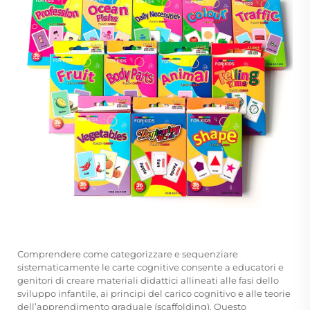
Comprendere come categorizzare e sequenziare
sistematicamente le carte cognitive consente a educatori e
genitori di creare materiali didattici allineati alle fasi dello
sviluppo infantile, ai principi del carico cognitivo e alle teorie
dell’apprendimento graduale (scaffolding). Questo