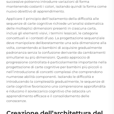
successive potranno introdurre variazioni di forma
mantenendo costanti i colori, isolando quindi la forma come
nuovo obiettivo di apprendimento.
Applicare il principio dell'isolamento della difficoltà alle
sequenze di carte cognitive richiede un'analisi sistematica
delle molteplici dimensioni presenti in ciascuna carta,
inclusi gli elementi visivi, i termini lessicali, le categorie
concettuali e i contesti d’uso. La progettazione sequenziale
deve manipolare deliberatamente una sola dimensione alla
volta, consentendo ai bambini di acquisire gradualmente
padronanza senza la confusione derivante da cambiamenti
simultanei su più dimensioni. Questo approccio di
progressione controllata è particolarmente importante nella
progettazione di carte cognitive per bambini più piccoli o
nell’introduzione di concetti complessi che comprendono
numerose abilità componenti. Isolando le difficoltà e
introducendo la complessità gradualmente, le sequenze di
carte cognitive favoriscono una comprensione approfondita
e riducono il sovraccarico cognitivo che ostacola un
apprendimento efficace e il consolidamento delle
conoscenze.
Creazione dell’architettura del