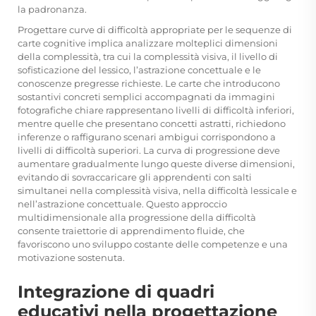
la padronanza.
Progettare curve di difficoltà appropriate per le sequenze di
carte cognitive implica analizzare molteplici dimensioni
della complessità, tra cui la complessità visiva, il livello di
sofisticazione del lessico, l’astrazione concettuale e le
conoscenze pregresse richieste. Le carte che introducono
sostantivi concreti semplici accompagnati da immagini
fotografiche chiare rappresentano livelli di difficoltà inferiori,
mentre quelle che presentano concetti astratti, richiedono
inferenze o raffigurano scenari ambigui corrispondono a
livelli di difficoltà superiori. La curva di progressione deve
aumentare gradualmente lungo queste diverse dimensioni,
evitando di sovraccaricare gli apprendenti con salti
simultanei nella complessità visiva, nella difficoltà lessicale e
nell’astrazione concettuale. Questo approccio
multidimensionale alla progressione della difficoltà
consente traiettorie di apprendimento fluide, che
favoriscono uno sviluppo costante delle competenze e una
motivazione sostenuta.
Integrazione di quadri
educativi nella progettazione