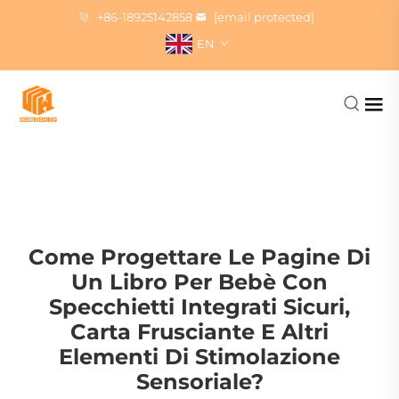
+86-18925142858
[email protected]
EN
Come Progettare Le Pagine Di
Un Libro Per Bebè Con
Specchietti Integrati Sicuri,
Carta Frusciante E Altri
Elementi Di Stimolazione
Sensoriale?