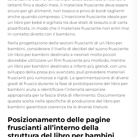
lattanti fino a dodici mesi, il materiale frusciante deve essere
sicuro per gli alimenti, non tossico e privo di bordi taglienti
anche quando compresso. L’inserzione frusciante ideale per
un libro per bebè è sigillata tra due strati di tessuto o di carta
plastificata, in modo che il materiale frusciante non entri mai
in contatto diretto con il bambino.
Nella progettazione delle sezioni fruscianti di un libro per
bambini, considerare il livello di decibel del suono frusciante.
Un libro per bambini destinato a neonati molto piccoli
dovrebbe utilizzare un film frusciante più morbido, mentre
un libro per bambini destinato a infanti più grandi, con uno
sviluppo della presa più avanzato, può prevedere materiali
fruscianti più rumorosi e rigidi. La sperimentazione di diversi
gradi di fruscio durante la fase di prototipazione del libro per
bambini aiuta a identificare l’intensità sensoriale
appropriata per la fascia d’età di riferimento. Documentare
questa scelta nelle specifiche di produzione del libro per
bambini garantisce coerenza tra le diverse tirature.
Posizionamento delle pagine
fruscianti all’interno della
struttura del libro per bambini