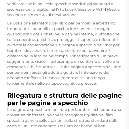
verificare che la pellicola specchio soddisfi gli standard di
sicurezza per giocattoli EN71 o la certificazione ASTM F963, a
seconda del mercato di destinazione.
La posizione all'interno del libro per bambini è altrettanto
importante. I pannelli a specchio funzionano al meglio
quando sono posizionati nelle pagine interne, piuttosto che
sulle copertine, poiché ciò protegge la superficie riflettente
durante la conservazione. La pagina a specchio del libro per
bambini deve essere laminata sul retro per prevenire il
distacco della lamina nel tempo. L'inserimento di un breve
suggerimento visivo — ad esempio un contorno di volto o la
domanda «Chi è questo?» — sulla pagina a specchio del libro
per bambini aiuta gli adulti a guidare l'interazione del
neonato e rafforza il riconoscimento di sé, una tappa
fondamentale nello sviluppo cognitivo precoce.
Rilegatura e struttura delle pagine
per le pagine a specchio
Le pagine a specchio in un libro per bambini richiedono una
rilegatura rinforzata, poiché la maggiore rigidità del film
specchio genera sollecitazioni sulla struttura standard della
costa di un libro cartonato. Un libro per bambini ben