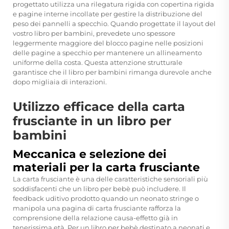
progettato utilizza una rilegatura rigida con copertina rigida
e pagine interne incollate per gestire la distribuzione del
peso dei pannelli a specchio. Quando progettate il layout del
vostro libro per bambini, prevedete uno spessore
leggermente maggiore del blocco pagine nelle posizioni
delle pagine a specchio per mantenere un allineamento
uniforme della costa. Questa attenzione strutturale
garantisce che il libro per bambini rimanga durevole anche
dopo migliaia di interazioni.
Utilizzo efficace della carta
frusciante in un libro per
bambini
Meccanica e selezione dei
materiali per la carta frusciante
La carta frusciante è una delle caratteristiche sensoriali più
soddisfacenti che un libro per bebè può includere. Il
feedback uditivo prodotto quando un neonato stringe o
manipola una pagina di carta frusciante rafforza la
comprensione della relazione causa-effetto già in
tenerissima età. Per un libro per bebè destinato a neonati e