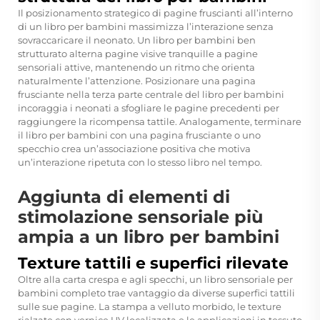
Il posizionamento strategico di pagine fruscianti all’interno
di un libro per bambini massimizza l’interazione senza
sovraccaricare il neonato. Un libro per bambini ben
strutturato alterna pagine visive tranquille a pagine
sensoriali attive, mantenendo un ritmo che orienta
naturalmente l’attenzione. Posizionare una pagina
frusciante nella terza parte centrale del libro per bambini
incoraggia i neonati a sfogliare le pagine precedenti per
raggiungere la ricompensa tattile. Analogamente, terminare
il libro per bambini con una pagina frusciante o uno
specchio crea un’associazione positiva che motiva
un’interazione ripetuta con lo stesso libro nel tempo.
Aggiunta di elementi di
stimolazione sensoriale più
ampia a un libro per bambini
Texture tattili e superfici rilevate
Oltre alla carta crespa e agli specchi, un libro sensoriale per
bambini completo trae vantaggio da diverse superfici tattili
sulle sue pagine. La stampa a velluto morbido, le texture