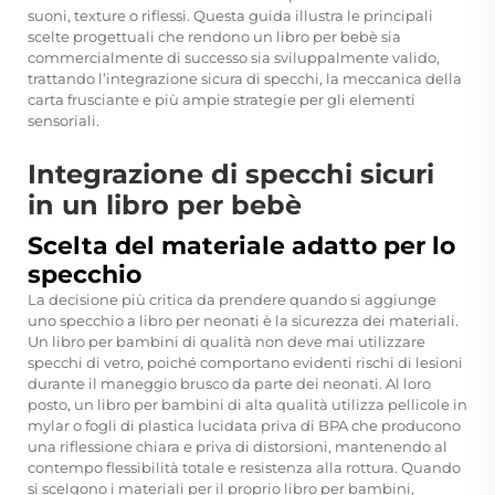
suoni, texture o riflessi. Questa guida illustra le principali
scelte progettuali che rendono un libro per bebè sia
commercialmente di successo sia sviluppalmente valido,
trattando l’integrazione sicura di specchi, la meccanica della
carta frusciante e più ampie strategie per gli elementi
sensoriali.
Integrazione di specchi sicuri
in un libro per bebè
Scelta del materiale adatto per lo
specchio
La decisione più critica da prendere quando si aggiunge
uno specchio a
libro per neonati
è la sicurezza dei materiali.
Un libro per bambini di qualità non deve mai utilizzare
specchi di vetro, poiché comportano evidenti rischi di lesioni
durante il maneggio brusco da parte dei neonati. Al loro
posto, un libro per bambini di alta qualità utilizza pellicole in
mylar o fogli di plastica lucidata priva di BPA che producono
una riflessione chiara e priva di distorsioni, mantenendo al
contempo flessibilità totale e resistenza alla rottura. Quando
si scelgono i materiali per il proprio libro per bambini,