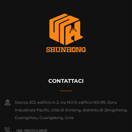
CONTATTACI
Stanza 202, edificio A-2, via NO.9, edificio NO.99, Zona
Industriale Pacific, città di Xintang, distretto di Zengcheng,
Guangzhou, Guangdong, Cina
+86-18925142858