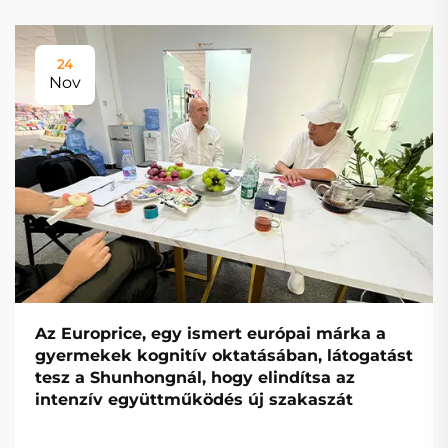
24
Nov
Az Europrice, egy ismert európai márka a
gyermekek kognitív oktatásában, látogatást
tesz a Shunhongnál, hogy elindítsa az
intenzív együttműködés új szakaszát