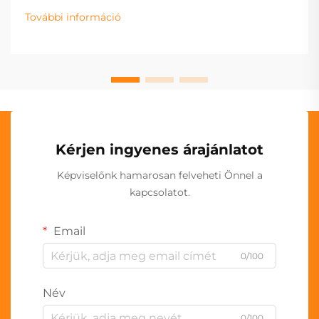
További információ
Kérjen ingyenes árajánlatot
Képviselőnk hamarosan felveheti Önnel a
kapcsolatot.
Email
0/100
Név
0/100