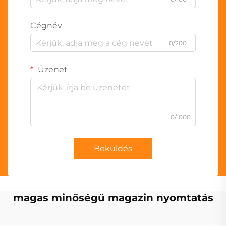
Cégnév
0/200
Üzenet
0/1000
Beküldés
magas minőségű magazin nyomtatás