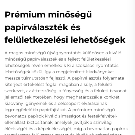
Prémium minőségű
papírválaszték és
felületkezelési lehetőségek
A magas minőségű újságnyomtatás különösen a kiváló
minőségű papírválaszték és a fejlett felületkezelési
lehetőségek révén emelkedik ki a szokásos nyomtatási
lehetőségek közül, így a megjelenített kiadványokat
messze túlmutatóan fejleszti. A papírválasztás folyamata
kiterjedt értékelést foglal magában a súly, a felületi
szerkezet, az áttetszőség, a fényesség és a felületi bevonat
jellemzői tekintetében, hogy meghatározzák a konkrét
kiadvány igényeinek és a célcsoport elvárásainak
legmegfelelőbb papírfajtákat. A prémium minőségű
bevonatos papírok kiváló simaságot és festékfelvétel-
ellenállást biztosítanak, amelyek javítják a színvilág
élénkségét és a képek élességét, míg a bevonatlan papírok