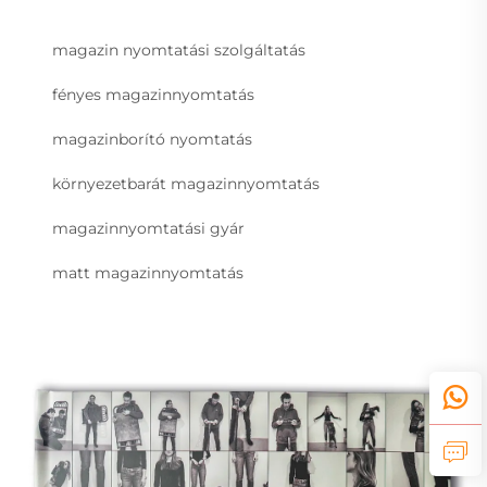
magazin nyomtatási szolgáltatás
fényes magazinnyomtatás
magazinborító nyomtatás
környezetbarát magazinnyomtatás
magazinnyomtatási gyár
matt magazinnyomtatás