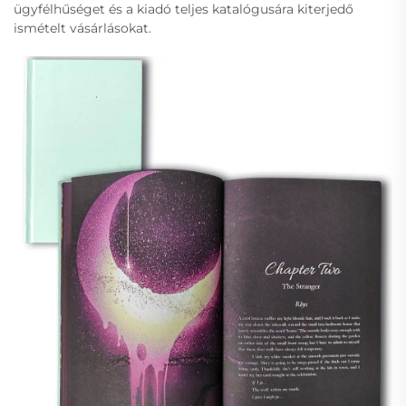
ügyfélhűséget és a kiadó teljes katalógusára kiterjedő
ismételt vásárlásokat.