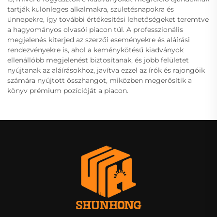
tartják különleges alkalmakra, születésnapokra és
ünnepekre, így további értékesítési lehetőségeket teremtve
a hagyományos olvasói piacon túl. A professzionális
megjelenés kiterjed az szerzői eseményekre és aláírási
rendezvényekre is, ahol a keménykötésű kiadványok
ellenállóbb megjelenést biztosítanak, és jobb felületet
nyújtanak az aláírásokhoz, javítva ezzel az írók és rajongóik
számára nyújtott összhangot, miközben megerősítik a
könyv prémium pozícióját a piacon.