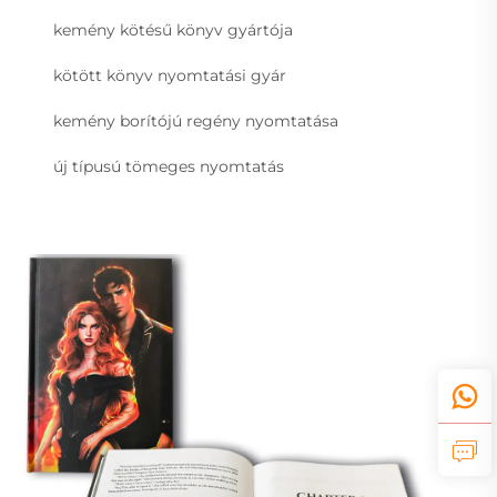
kemény kötésű könyv gyártója
kötött könyv nyomtatási gyár
kemény borítójú regény nyomtatása
új típusú tömeges nyomtatás