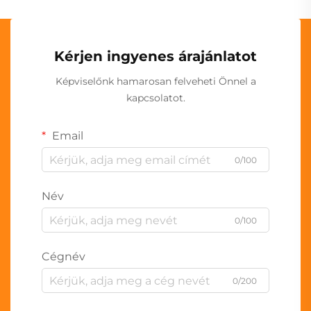
Kérjen ingyenes árajánlatot
Képviselőnk hamarosan felveheti Önnel a
kapcsolatot.
Email
0/100
Név
0/100
Cégnév
0/200