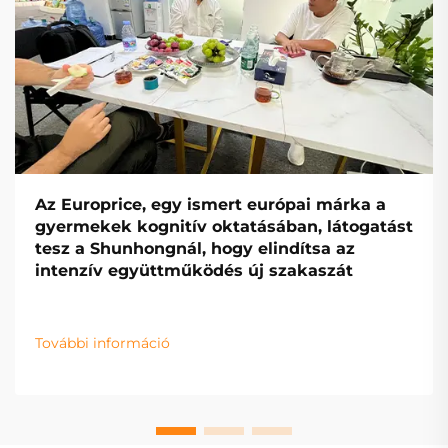
Az Europrice, egy ismert európai márka a
gyermekek kognitív oktatásában, látogatást
tesz a Shunhongnál, hogy elindítsa az
intenzív együttműködés új szakaszát
További információ