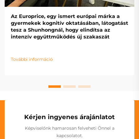
Az Europrice, egy ismert európai márka a
gyermekek kognitív oktatásában, látogatást
tesz a Shunhongnál, hogy elindítsa az
intenzív együttműködés új szakaszát
További információ
Kérjen ingyenes árajánlatot
Képviselőnk hamarosan felveheti Önnel a
kapcsolatot.