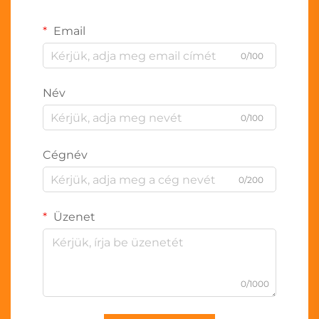
Email
0/100
Név
0/100
Cégnév
0/200
Üzenet
0/1000