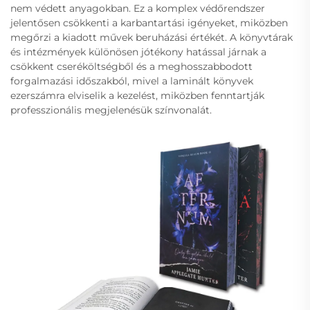
nem védett anyagokban. Ez a komplex védőrendszer
jelentősen csökkenti a karbantartási igényeket, miközben
megőrzi a kiadott művek beruházási értékét. A könyvtárak
és intézmények különösen jótékony hatással járnak a
csökkent cseréköltségből és a meghosszabbodott
forgalmazási időszakból, mivel a laminált könyvek
ezerszámra elviselik a kezelést, miközben fenntartják
professzionális megjelenésük színvonalát.