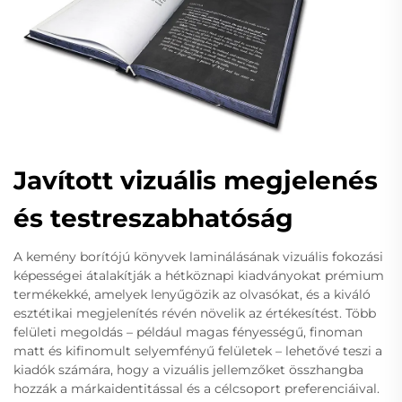
Javított vizuális megjelenés
és testreszabhatóság
A kemény borítójú könyvek laminálásának vizuális fokozási
képességei átalakítják a hétköznapi kiadványokat prémium
termékekké, amelyek lenyűgözik az olvasókat, és a kiváló
esztétikai megjelenítés révén növelik az értékesítést. Több
felületi megoldás – például magas fényességű, finoman
matt és kifinomult selyemfényű felületek – lehetővé teszi a
kiadók számára, hogy a vizuális jellemzőket összhangba
hozzák a márkaidentitással és a célcsoport preferenciáival.