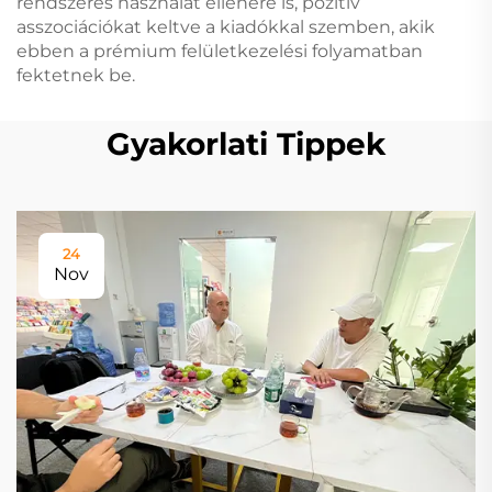
rendszeres használat ellenére is, pozitív
asszociációkat keltve a kiadókkal szemben, akik
ebben a prémium felületkezelési folyamatban
fektetnek be.
Gyakorlati Tippek
24
Nov