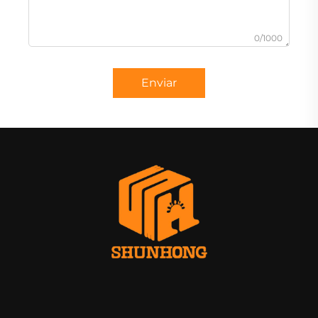
0/1000
Enviar