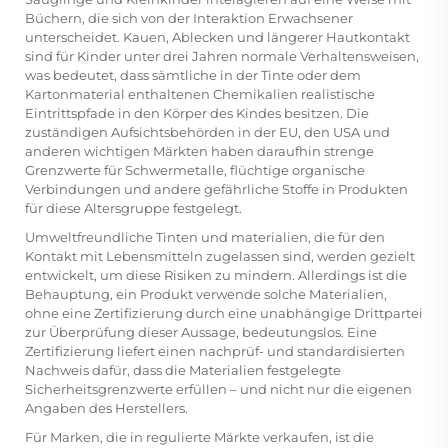
Büchern, die sich von der Interaktion Erwachsener
unterscheidet. Kauen, Ablecken und längerer Hautkontakt
sind für Kinder unter drei Jahren normale Verhaltensweisen,
was bedeutet, dass sämtliche in der Tinte oder dem
Kartonmaterial enthaltenen Chemikalien realistische
Eintrittspfade in den Körper des Kindes besitzen. Die
zuständigen Aufsichtsbehörden in der EU, den USA und
anderen wichtigen Märkten haben daraufhin strenge
Grenzwerte für Schwermetalle, flüchtige organische
Verbindungen und andere gefährliche Stoffe in Produkten
für diese Altersgruppe festgelegt.
Umweltfreundliche Tinten und materialien, die für den
Kontakt mit Lebensmitteln zugelassen sind, werden gezielt
entwickelt, um diese Risiken zu mindern. Allerdings ist die
Behauptung, ein Produkt verwende solche Materialien,
ohne eine Zertifizierung durch eine unabhängige Drittpartei
zur Überprüfung dieser Aussage, bedeutungslos. Eine
Zertifizierung liefert einen nachprüf- und standardisierten
Nachweis dafür, dass die Materialien festgelegte
Sicherheitsgrenzwerte erfüllen – und nicht nur die eigenen
Angaben des Herstellers.
Für Marken, die in regulierte Märkte verkaufen, ist die