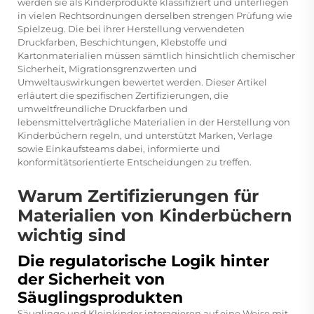
werden sie als Kinderprodukte klassifiziert und unterliegen
in vielen Rechtsordnungen derselben strengen Prüfung wie
Spielzeug. Die bei ihrer Herstellung verwendeten
Druckfarben, Beschichtungen, Klebstoffe und
Kartonmaterialien müssen sämtlich hinsichtlich chemischer
Sicherheit, Migrationsgrenzwerten und
Umweltauswirkungen bewertet werden. Dieser Artikel
erläutert die spezifischen Zertifizierungen, die
umweltfreundliche Druckfarben und
lebensmittelverträgliche Materialien in der Herstellung von
Kinderbüchern regeln, und unterstützt Marken, Verlage
sowie Einkaufsteams dabei, informierte und
konformitätsorientierte Entscheidungen zu treffen.
Warum Zertifizierungen für
Materialien von Kinderbüchern
wichtig sind
Die regulatorische Logik hinter
der Sicherheit von
Säuglingsprodukten
Säuglinge und Kleinkinder interagieren auf eine Weise mit