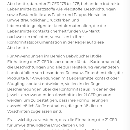
Abschnitte, darunter 21 CFR 175 bis 178, behandeln indirekte
Lebensmittelzusatzstoffe wie Klebstoffe, Beschichtungen
sowie Bestandteile aus Papier und Pappe. Hersteller
umweltfreundlicher Druckfarben und
lebensmittelgeeigneter Kontaktmaterialien, die die
Lebensmittelkontaktsicherheit für den US-Markt
nachweisen möchten, verweisen in ihrer
Konformitätsdokumentation in der Regel auf diese
Abschnitte.
Für Anwendungen im Bereich Babybücher ist die
Einhaltung der 21 CFR insbesondere für das Kartonmaterial,
die Beschichtungen und alle zur Herstellung verwendeten
Laminatfolien von besonderer Relevanz. Tintenhersteller, die
Produkte für Anwendungen mit Lebensmittelkontakt oder
Säuglingskontakt entwickeln, stellen in der Regel
Bescheinigungen über die Konformität aus, in denen die
jeweils anzuwendenden Abschnitte der 21 CFR genannt
werden, um zu bestätigen, dass ihre Formulierungen
ausschließlich Stoffe enthalten, die gemäß diesen
Vorschriften zugelassen sind.
Es ist wichtig zu verstehen, dass die Einhaltung der 21 CFR
für umweltfreundliche Druckfarben und