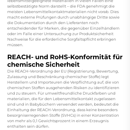
lebensmittelgeeignete Materialien in vielen Fällen eine
selbstbestätigte Norm darstellt – die FDA genehmigt die
meisten Lebensmittelkontaktmaterialien nicht vorab. Dies
macht externe Prüfungen durch unabhängige Dritte sowie
die Dokumentation durch den Lieferanten noch
entscheidender für Marken, die gegenüber Einzelhändlern
oder im Falle einer Untersuchung zur Produktsicherheit
Nachweise für die erforderliche Sorgfaltspflicht erbringen
müssen.
REACH- und RoHS-Konformität für
chemische Sicherheit
Die REACH-Verordnung der EU (Registrierung, Bewertung,
Zulassung und Beschränkung chemischer Stoffe) legt
Herstellern und Importeuren die Verpflichtung auf, die von
chemischen Stoffen ausgehenden Risiken zu identifizieren
und zu steuern. Für umweltfreundliche Druckfarben und
materialien, die für den Lebensmittelkontakt zugelassen
sind und in Babybüchern verwendet werden, bedeutet die
Einhaltung der REACH-Verordnung, dass keine besonders
besorgniserregenden Stoffe (SVHCs) in einer Konzentration
von mehr als 0,1 Gewichtsprozent in einem Erzeugnis
enthalten sein dürfen.