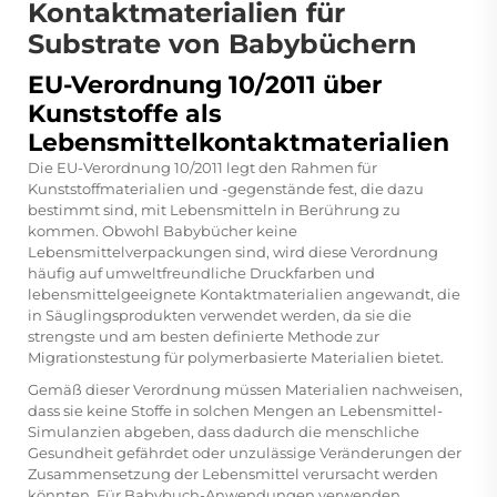
Kontaktmaterialien für
Substrate von Babybüchern
EU-Verordnung 10/2011 über
Kunststoffe als
Lebensmittelkontaktmaterialien
Die EU-Verordnung 10/2011 legt den Rahmen für
Kunststoffmaterialien und -gegenstände fest, die dazu
bestimmt sind, mit Lebensmitteln in Berührung zu
kommen. Obwohl Babybücher keine
Lebensmittelverpackungen sind, wird diese Verordnung
häufig auf umweltfreundliche Druckfarben und
lebensmittelgeeignete Kontaktmaterialien angewandt, die
in Säuglingsprodukten verwendet werden, da sie die
strengste und am besten definierte Methode zur
Migrationstestung für polymerbasierte Materialien bietet.
Gemäß dieser Verordnung müssen Materialien nachweisen,
dass sie keine Stoffe in solchen Mengen an Lebensmittel-
Simulanzien abgeben, dass dadurch die menschliche
Gesundheit gefährdet oder unzulässige Veränderungen der
Zusammensetzung der Lebensmittel verursacht werden
könnten. Für Babybuch-Anwendungen verwenden