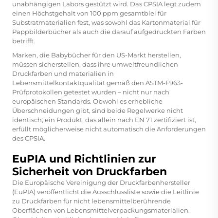
unabhängigen Labors gestützt wird. Das CPSIA legt zudem
einen Höchstgehalt von 100 ppm gesamtblei für
Substratmaterialien fest, was sowohl das Kartonmaterial für
Pappbilderbücher als auch die darauf aufgedruckten Farben
betrifft.
Marken, die Babybücher für den US-Markt herstellen,
müssen sicherstellen, dass ihre umweltfreundlichen
Druckfarben und materialien in
Lebensmittelkontaktqualität gemäß den ASTM-F963-
Prüfprotokollen getestet wurden – nicht nur nach
europäischen Standards. Obwohl es erhebliche
Überschneidungen gibt, sind beide Regelwerke nicht
identisch; ein Produkt, das allein nach EN 71 zertifiziert ist,
erfüllt möglicherweise nicht automatisch die Anforderungen
des CPSIA.
EuPIA und Richtlinien zur
Sicherheit von Druckfarben
Die Europäische Vereinigung der Druckfarbenhersteller
(EuPIA) veröffentlicht die Ausschlussliste sowie die Leitlinie
zu Druckfarben für nicht lebensmittelberührende
Oberflächen von Lebensmittelverpackungsmaterialien.