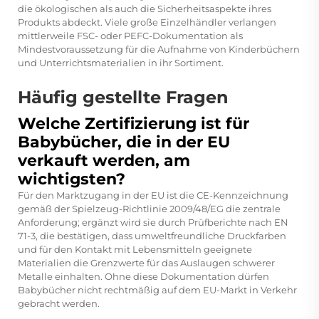
die ökologischen als auch die Sicherheitsaspekte ihres
Produkts abdeckt. Viele große Einzelhändler verlangen
mittlerweile FSC- oder PEFC-Dokumentation als
Mindestvoraussetzung für die Aufnahme von Kinderbüchern
und Unterrichtsmaterialien in ihr Sortiment.
Häufig gestellte Fragen
Welche Zertifizierung ist für
Babybücher, die in der EU
verkauft werden, am
wichtigsten?
Für den Marktzugang in der EU ist die CE-Kennzeichnung
gemäß der Spielzeug-Richtlinie 2009/48/EG die zentrale
Anforderung; ergänzt wird sie durch Prüfberichte nach EN
71-3, die bestätigen, dass umweltfreundliche Druckfarben
und für den Kontakt mit Lebensmitteln geeignete
Materialien die Grenzwerte für das Auslaugen schwerer
Metalle einhalten. Ohne diese Dokumentation dürfen
Babybücher nicht rechtmäßig auf dem EU-Markt in Verkehr
gebracht werden.