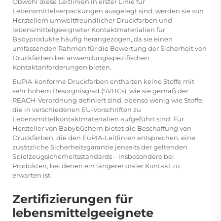
Obwohl diese Leitlinien in erster Linie für
Lebensmittelverpackungen ausgelegt sind, werden sie von
Herstellern umweltfreundlicher Druckfarben und
lebensmittelgeeigneter Kontaktmaterialien für
Babyprodukte häufig herangezogen, da sie einen
umfassenden Rahmen für die Bewertung der Sicherheit von
Druckfarben bei anwendungsspezifischen
Kontaktanforderungen bieten.
EuPIA-konforme Druckfarben enthalten keine Stoffe mit
sehr hohem Besorgnisgrad (SVHCs), wie sie gemäß der
REACH-Verordnung definiert sind, ebenso wenig wie Stoffe,
die in verschiedenen EU-Vorschriften zu
Lebensmittelkontaktmaterialien aufgeführt sind. Für
Hersteller von Babybüchern bietet die Beschaffung von
Druckfarben, die den EuPIA-Leitlinien entsprechen, eine
zusätzliche Sicherheitsgarantie jenseits der geltenden
Spielzeugsicherheitsstandards – insbesondere bei
Produkten, bei denen ein längerer oraler Kontakt zu
erwarten ist.
Zertifizierungen für
lebensmittelgeeignete