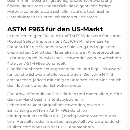
bestimmen, welche Migrationsgrenzwerte Anwendung
finden; daher ist es unerlässlich, das eigentliche fertige
Material zu prüfen, statt sich allein auf die technischen
Datenblätter des Tintenlieferanten zu verlassen.
ASTM F963 für den US-Markt
In den Vereinigten Staaten ist ASTM F963 der vom Consumer
Product Safety Improvement Act (CPSIA) referenzierte
Standard für die Sicherheit von Spielzeug und regelt den
chemischen Gehalt der Materialien, die in Kinderprodukten
– darunter auch Babybücher – verwendet werden. Abschnitt
4.3.5 von ASTM F963 behandelt
Oberflächenbeschichtungsmaterialien und legt Grenzwerte
für lösliche Schwermetalle fest, die dem Ziel von EN 71-3
entsprechen, jedoch mit einigen Unterschieden hinsichtlich
der Methodik und der Schwellenwerte.
Für umweltfreundliche Druckfarben und materialien, die für
den US-Markt bestimmte Babybücher in
Lebensmittelkontaktqualität verwenden, muss die
Einhaltung der Norm ASTM F963 durch ein
Kinderproduktzertifikat (CPC) nachgewiesen werden, das
vom Hersteller oder Importeur ausgestellt wurde und durch
Prüfberichte eines von der CPSC anerkannten