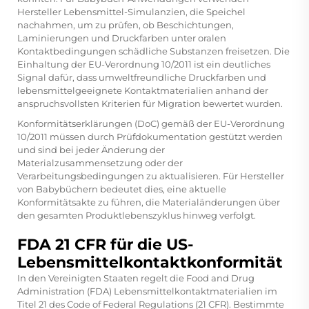
Hersteller Lebensmittel-Simulanzien, die Speichel
nachahmen, um zu prüfen, ob Beschichtungen,
Laminierungen und Druckfarben unter oralen
Kontaktbedingungen schädliche Substanzen freisetzen. Die
Einhaltung der EU-Verordnung 10/2011 ist ein deutliches
Signal dafür, dass umweltfreundliche Druckfarben und
lebensmittelgeeignete Kontaktmaterialien anhand der
anspruchsvollsten Kriterien für Migration bewertet wurden.
Konformitätserklärungen (DoC) gemäß der EU-Verordnung
10/2011 müssen durch Prüfdokumentation gestützt werden
und sind bei jeder Änderung der
Materialzusammensetzung oder der
Verarbeitungsbedingungen zu aktualisieren. Für Hersteller
von Babybüchern bedeutet dies, eine aktuelle
Konformitätsakte zu führen, die Materialänderungen über
den gesamten Produktlebenszyklus hinweg verfolgt.
FDA 21 CFR für die US-
Lebensmittelkontaktkonformität
In den Vereinigten Staaten regelt die Food and Drug
Administration (FDA) Lebensmittelkontaktmaterialien im
Titel 21 des Code of Federal Regulations (21 CFR). Bestimmte