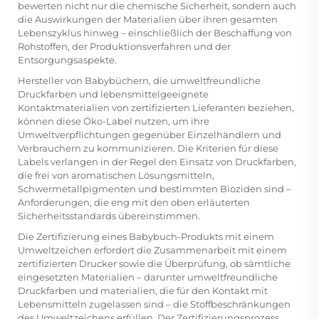
bewerten nicht nur die chemische Sicherheit, sondern auch
die Auswirkungen der Materialien über ihren gesamten
Lebenszyklus hinweg – einschließlich der Beschaffung von
Rohstoffen, der Produktionsverfahren und der
Entsorgungsaspekte.
Hersteller von Babybüchern, die umweltfreundliche
Druckfarben und lebensmittelgeeignete
Kontaktmaterialien von zertifizierten Lieferanten beziehen,
können diese Öko-Label nutzen, um ihre
Umweltverpflichtungen gegenüber Einzelhändlern und
Verbrauchern zu kommunizieren. Die Kriterien für diese
Labels verlangen in der Regel den Einsatz von Druckfarben,
die frei von aromatischen Lösungsmitteln,
Schwermetallpigmenten und bestimmten Bioziden sind –
Anforderungen, die eng mit den oben erläuterten
Sicherheitsstandards übereinstimmen.
Die Zertifizierung eines Babybuch-Produkts mit einem
Umweltzeichen erfordert die Zusammenarbeit mit einem
zertifizierten Drucker sowie die Überprüfung, ob sämtliche
eingesetzten Materialien – darunter umweltfreundliche
Druckfarben und materialien, die für den Kontakt mit
Lebensmitteln zugelassen sind – die Stoffbeschränkungen
des Umweltzeichens erfüllen. Der Zertifizierungsprozess