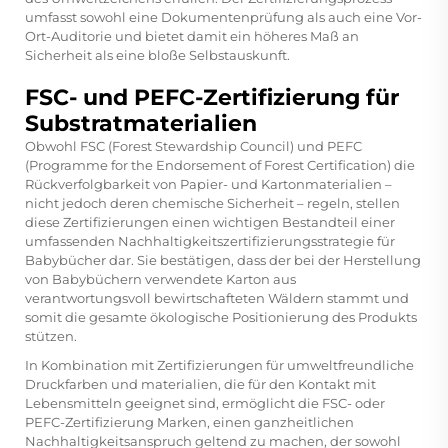
umfasst sowohl eine Dokumentenprüfung als auch eine Vor-
Ort-Auditorie und bietet damit ein höheres Maß an
Sicherheit als eine bloße Selbstauskunft.
FSC- und PEFC-Zertifizierung für
Substratmaterialien
Obwohl FSC (Forest Stewardship Council) und PEFC
(Programme for the Endorsement of Forest Certification) die
Rückverfolgbarkeit von Papier- und Kartonmaterialien –
nicht jedoch deren chemische Sicherheit – regeln, stellen
diese Zertifizierungen einen wichtigen Bestandteil einer
umfassenden Nachhaltigkeitszertifizierungsstrategie für
Babybücher dar. Sie bestätigen, dass der bei der Herstellung
von Babybüchern verwendete Karton aus
verantwortungsvoll bewirtschafteten Wäldern stammt und
somit die gesamte ökologische Positionierung des Produkts
stützen.
In Kombination mit Zertifizierungen für umweltfreundliche
Druckfarben und materialien, die für den Kontakt mit
Lebensmitteln geeignet sind, ermöglicht die FSC- oder
PEFC-Zertifizierung Marken, einen ganzheitlichen
Nachhaltigkeitsanspruch geltend zu machen, der sowohl