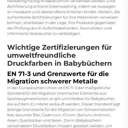
Marketing häufig missbräuchlich verwendet werden. Eine
Zertifizierung entlarvt Greenwashing, indem sie Aussagen
an messbare und überprüfbare Kriterien bindet. Marken, die
auf konkrete Zertifizierungen für ihre Materialien verweisen
können, sind besser in der Lage, ihre Produkte gegenüber
der Prüfung durch Aufsichtsbehörden, Journalisten und
informierte Verbraucher zu verteidigen.
Wichtige Zertifizierungen für
umweltfreundliche
Druckfarben in Babybüchern
EN 71-3 und Grenzwerte für die
Migration schwerer Metalle
In der Europäischen Union ist EN 71-3 der maßgebliche
Standard für die Migration chemischer Elemente aus
Spielzeugmaterialien; er gilt unmittelbar für Babybücher,
die auf dem EU-Markt verkauft werden. Dieser Standard legt
strenge Grenzwerte für die Migration von Schwermetallen
fest, darunter Blei, Cadmium, Chrom, Barium, Antimon,
Arsen, Quecksilber und Selen. Die in Babybüchern
verwendeten Druckfarben müssen getestet werden, um