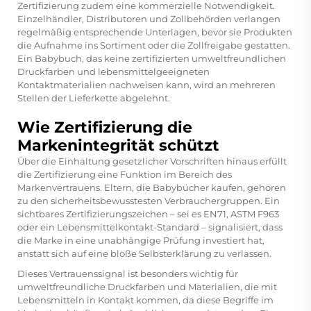
Zertifizierung zudem eine kommerzielle Notwendigkeit.
Einzelhändler, Distributoren und Zollbehörden verlangen
regelmäßig entsprechende Unterlagen, bevor sie Produkten
die Aufnahme ins Sortiment oder die Zollfreigabe gestatten.
Ein Babybuch, das keine zertifizierten umweltfreundlichen
Druckfarben und lebensmittelgeeigneten
Kontaktmaterialien nachweisen kann, wird an mehreren
Stellen der Lieferkette abgelehnt.
Wie Zertifizierung die
Markenintegrität schützt
Über die Einhaltung gesetzlicher Vorschriften hinaus erfüllt
die Zertifizierung eine Funktion im Bereich des
Markenvertrauens. Eltern, die Babybücher kaufen, gehören
zu den sicherheitsbewusstesten Verbrauchergruppen. Ein
sichtbares Zertifizierungszeichen – sei es EN71, ASTM F963
oder ein Lebensmittelkontakt-Standard – signalisiert, dass
die Marke in eine unabhängige Prüfung investiert hat,
anstatt sich auf eine bloße Selbsterklärung zu verlassen.
Dieses Vertrauenssignal ist besonders wichtig für
umweltfreundliche Druckfarben und Materialien, die mit
Lebensmitteln in Kontakt kommen, da diese Begriffe im