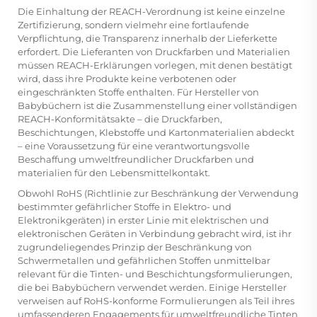
Die Einhaltung der REACH-Verordnung ist keine einzelne
Zertifizierung, sondern vielmehr eine fortlaufende
Verpflichtung, die Transparenz innerhalb der Lieferkette
erfordert. Die Lieferanten von Druckfarben und Materialien
müssen REACH-Erklärungen vorlegen, mit denen bestätigt
wird, dass ihre Produkte keine verbotenen oder
eingeschränkten Stoffe enthalten. Für Hersteller von
Babybüchern ist die Zusammenstellung einer vollständigen
REACH-Konformitätsakte – die Druckfarben,
Beschichtungen, Klebstoffe und Kartonmaterialien abdeckt
– eine Voraussetzung für eine verantwortungsvolle
Beschaffung umweltfreundlicher Druckfarben und
materialien für den Lebensmittelkontakt.
Obwohl RoHS (Richtlinie zur Beschränkung der Verwendung
bestimmter gefährlicher Stoffe in Elektro- und
Elektronikgeräten) in erster Linie mit elektrischen und
elektronischen Geräten in Verbindung gebracht wird, ist ihr
zugrundeliegendes Prinzip der Beschränkung von
Schwermetallen und gefährlichen Stoffen unmittelbar
relevant für die Tinten- und Beschichtungsformulierungen,
die bei Babybüchern verwendet werden. Einige Hersteller
verweisen auf RoHS-konforme Formulierungen als Teil ihres
umfassenderen Engagements für umweltfreundliche Tinten