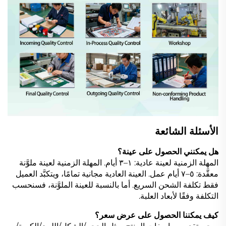
الأسئلة الشائعة
هل يمكنني الحصول على عينة؟
المهلة الزمنية لعينة عادية: ١–٣ أيام. المهلة الزمنية لعينة ملوَّنة
معقَّدة: ٥–٧ أيام عمل. العينة العادية مجانية تمامًا، ويتكبَّد العميل
فقط تكلفة الشحن السريع. أما بالنسبة للعينة الملوَّنة، فسنحسب
التكلفة وفقًا لأبعاد العلبة.
كيف يمكننا الحصول على عرض سعر؟