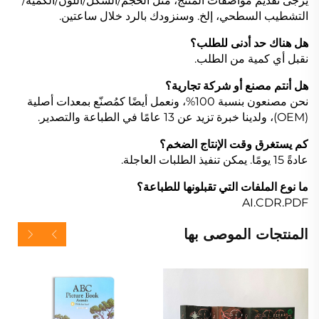
يرجى تقديم مواصفات المنتج، مثل الحجم/الشكل/اللون/الكمية/
التشطيب السطحي، إلخ. وسنزودك بالرد خلال ساعتين.
هل هناك حد أدنى للطلب؟
نقبل أي كمية من الطلب.
هل أنتم مصنع أو شركة تجارية؟
نحن مصنعون بنسبة 100%، ونعمل أيضًا كمُصنّع بمعدات أصلية
(OEM)، ولدينا خبرة تزيد عن 13 عامًا في الطباعة والتصدير.
كم يستغرق وقت الإنتاج الضخم؟
عادةً 15 يومًا. يمكن تنفيذ الطلبات العاجلة.
ما نوع الملفات التي تقبلونها للطباعة؟
AI.CDR.PDF
المنتجات الموصى بها