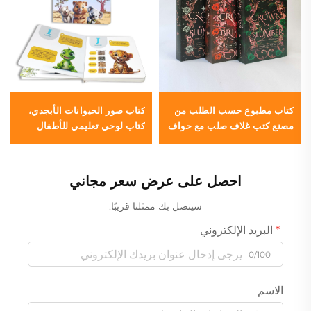
كتاب مطبوع حسب الطلب من
كتاب صور الحيوانات الأبجدي،
مصنع كتب غلاف صلب مع حواف
كتاب لوحي تعليمي للأطفال
ملطخة وغطاء واقي
الصغار
احصل على عرض سعر مجاني
سيتصل بك ممثلنا قريبًا.
البريد الإلكتروني
0/100
الاسم