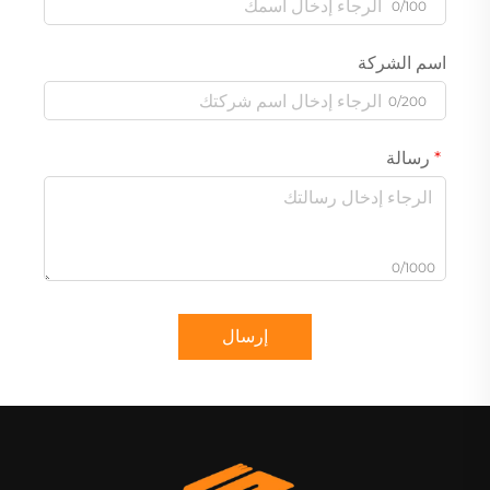
0/100
اسم الشركة
0/200
رسالة
0/1000
إرسال