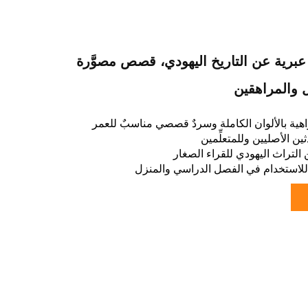
عبرية عن التاريخ اليهودي، قصص مصوَّرة
ل والمراهقين
هية بالألوان الكاملة وسردٌ قصصي مناسبٌ للعمر
ثين الأصليين وللمتعلِّمين
التراث اليهودي للقراء الصغار
لاستخدام في الفصل الدراسي والمنزل