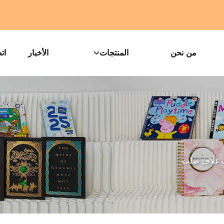
من نحن
المنتجات
الأخبار
ات
 غلاف صلب