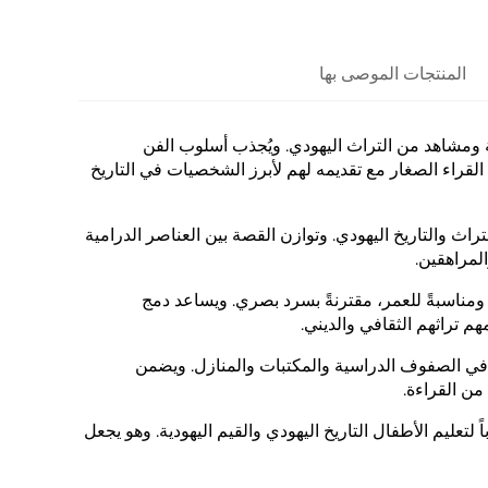
المنتجات الموصى بها
ة ومشاهد من التراث اليهودي. ويُجذب أسلوب الفن
القراء الصغار مع تقديمه لهم لأبرز الشخصيات في التاريخ
التاريخ اليهودي. وتوازن القصة بين العناصر الدرامية
المراهقين.
ً ومناسبةً للعمر، مقترنةً بسرد بصري. ويساعد دمج
م تراثهم الثقافي والديني.
رر في الصفوف الدراسية والمكتبات والمنازل. ويضمن
من القراءة.
 لتعليم الأطفال التاريخ اليهودي والقيم اليهودية. وهو يجعل