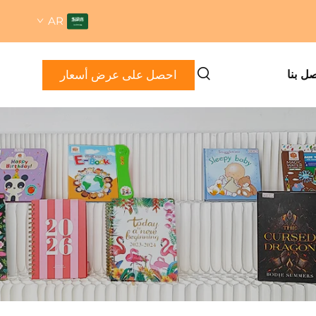
AR
احصل على عرض أسعار
صل بنا