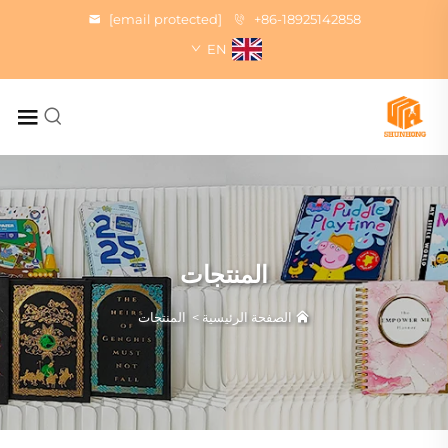
[email protected]
+86-18925142858
EN
المنتجات
الصفحة الرئيسية
>
المنتجات