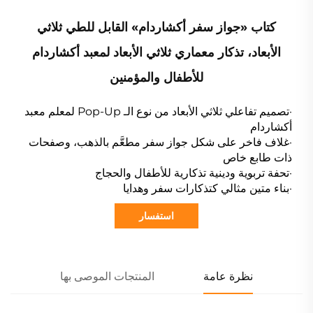
كتاب «جواز سفر أكشاردام» القابل للطي ثلاثي
الأبعاد، تذكار معماري ثلاثي الأبعاد لمعبد أكشاردام
للأطفال والمؤمنين
·تصميم تفاعلي ثلاثي الأبعاد من نوع الـ Pop-Up لمعلم معبد
أكشاردام
·غلاف فاخر على شكل جواز سفر مطعَّم بالذهب، وصفحات
ذات طابع خاص
·تحفة تربوية ودينية تذكارية للأطفال والحجاج
·بناء متين مثالي كتذكارات سفر وهدايا
استفسار
نظرة عامة
المنتجات الموصى بها