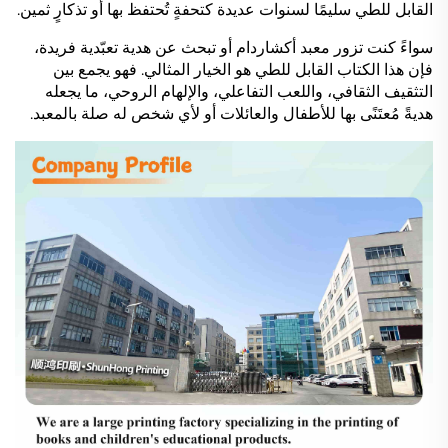
القابل للطي سليمًا لسنوات عديدة كتحفةٍ تُحتفظ بها أو تذكارٍ ثمين.
سواءً كنت تزور معبد أكشاردام أو تبحث عن هدية تعبّدية فريدة،
فإن هذا الكتاب القابل للطي هو الخيار المثالي. فهو يجمع بين
التثقيف الثقافي، واللعب التفاعلي، والإلهام الروحي، ما يجعله
هديةً مُعتَنًى بها للأطفال والعائلات أو لأي شخص له صلة بالمعبد.