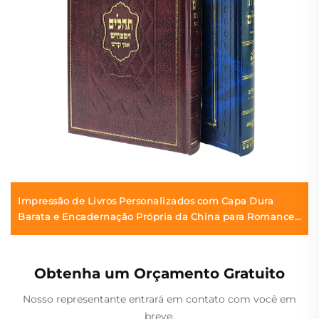
Impressão de Livros Personalizados com Capa Dura
Barata e Encadernação Própria da China para Romances
de Adultos, Livro com Capa Dura em Linho
Obtenha um Orçamento Gratuito
Nosso representante entrará em contato com você em
breve.