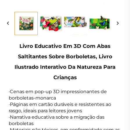
Livro Educativo Em 3D Com Abas
Saltitantes Sobre Borboletas, Livro
Ilustrado Interativo Da Natureza Para
Crianças
·Cenas em pop-up 3D impressionantes de
borboletas-monarca
·Páginas em cartão duráveis e resistentes ao
rasgo, ideais para leitores jovens
·Narrativa educativa sobre a migração das
borboletas
·Materiais não tóxicos, em conformidade com as