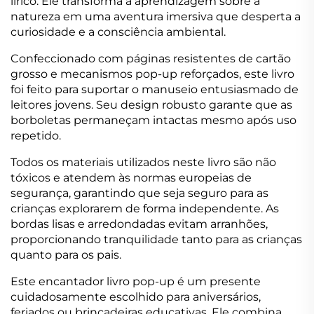
lírico. Ele transforma a aprendizagem sobre a
natureza em uma aventura imersiva que desperta a
curiosidade e a consciência ambiental.
Confeccionado com páginas resistentes de cartão
grosso e mecanismos pop-up reforçados, este livro
foi feito para suportar o manuseio entusiasmado de
leitores jovens. Seu design robusto garante que as
borboletas permaneçam intactas mesmo após uso
repetido.
Todos os materiais utilizados neste livro são não
tóxicos e atendem às normas europeias de
segurança, garantindo que seja seguro para as
crianças explorarem de forma independente. As
bordas lisas e arredondadas evitam arranhões,
proporcionando tranquilidade tanto para as crianças
quanto para os pais.
Este encantador livro pop-up é um presente
cuidadosamente escolhido para aniversários,
feriados ou brincadeiras educativas. Ele combina