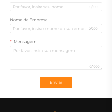
0/100
Nome da Empresa
0/200
Mensagem
0/1000
Enviar