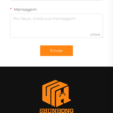
Mensagem
0/1000
Enviar