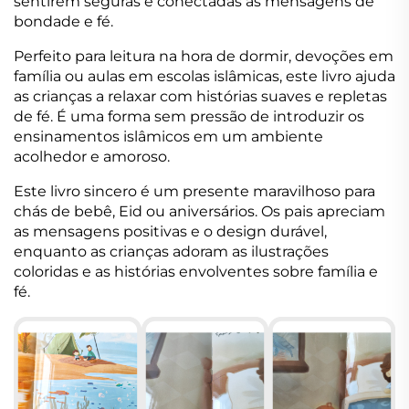
sentirem seguras e conectadas às mensagens de
bondade e fé.
Perfeito para leitura na hora de dormir, devoções em
família ou aulas em escolas islâmicas, este livro ajuda
as crianças a relaxar com histórias suaves e repletas
de fé. É uma forma sem pressão de introduzir os
ensinamentos islâmicos em um ambiente
acolhedor e amoroso.
Este livro sincero é um presente maravilhoso para
chás de bebê, Eid ou aniversários. Os pais apreciam
as mensagens positivas e o design durável,
enquanto as crianças adoram as ilustrações
coloridas e as histórias envolventes sobre família e
fé.