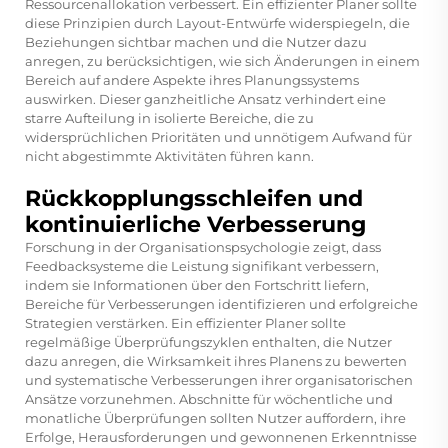
Ressourcenallokation verbessert. Ein effizienter Planer sollte
diese Prinzipien durch Layout-Entwürfe widerspiegeln, die
Beziehungen sichtbar machen und die Nutzer dazu
anregen, zu berücksichtigen, wie sich Änderungen in einem
Bereich auf andere Aspekte ihres Planungssystems
auswirken. Dieser ganzheitliche Ansatz verhindert eine
starre Aufteilung in isolierte Bereiche, die zu
widersprüchlichen Prioritäten und unnötigem Aufwand für
nicht abgestimmte Aktivitäten führen kann.
Rückkopplungsschleifen und
kontinuierliche Verbesserung
Forschung in der Organisationspsychologie zeigt, dass
Feedbacksysteme die Leistung signifikant verbessern,
indem sie Informationen über den Fortschritt liefern,
Bereiche für Verbesserungen identifizieren und erfolgreiche
Strategien verstärken. Ein effizienter Planer sollte
regelmäßige Überprüfungszyklen enthalten, die Nutzer
dazu anregen, die Wirksamkeit ihres Planens zu bewerten
und systematische Verbesserungen ihrer organisatorischen
Ansätze vorzunehmen. Abschnitte für wöchentliche und
monatliche Überprüfungen sollten Nutzer auffordern, ihre
Erfolge, Herausforderungen und gewonnenen Erkenntnisse