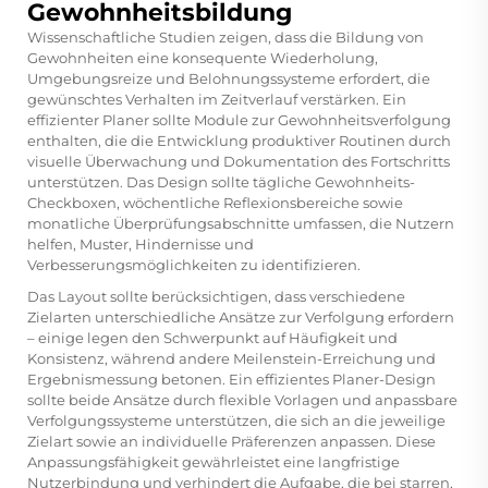
Gewohnheitsbildung
Wissenschaftliche Studien zeigen, dass die Bildung von
Gewohnheiten eine konsequente Wiederholung,
Umgebungsreize und Belohnungssysteme erfordert, die
gewünschtes Verhalten im Zeitverlauf verstärken. Ein
effizienter Planer sollte Module zur Gewohnheitsverfolgung
enthalten, die die Entwicklung produktiver Routinen durch
visuelle Überwachung und Dokumentation des Fortschritts
unterstützen. Das Design sollte tägliche Gewohnheits-
Checkboxen, wöchentliche Reflexionsbereiche sowie
monatliche Überprüfungsabschnitte umfassen, die Nutzern
helfen, Muster, Hindernisse und
Verbesserungsmöglichkeiten zu identifizieren.
Das Layout sollte berücksichtigen, dass verschiedene
Zielarten unterschiedliche Ansätze zur Verfolgung erfordern
– einige legen den Schwerpunkt auf Häufigkeit und
Konsistenz, während andere Meilenstein-Erreichung und
Ergebnismessung betonen. Ein effizientes Planer-Design
sollte beide Ansätze durch flexible Vorlagen und anpassbare
Verfolgungssysteme unterstützen, die sich an die jeweilige
Zielart sowie an individuelle Präferenzen anpassen. Diese
Anpassungsfähigkeit gewährleistet eine langfristige
Nutzerbindung und verhindert die Aufgabe, die bei starren,