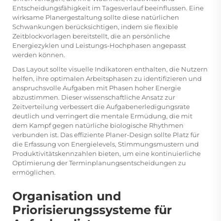
Entscheidungsfähigkeit im Tagesverlauf beeinflussen. Eine
wirksame Planergestaltung sollte diese natürlichen
Schwankungen berücksichtigen, indem sie flexible
Zeitblockvorlagen bereitstellt, die an persönliche
Energiezyklen und Leistungs-Hochphasen angepasst
werden können.
Das Layout sollte visuelle Indikatoren enthalten, die Nutzern
helfen, ihre optimalen Arbeitsphasen zu identifizieren und
anspruchsvolle Aufgaben mit Phasen hoher Energie
abzustimmen. Dieser wissenschaftliche Ansatz zur
Zeitverteilung verbessert die Aufgabenerledigungsrate
deutlich und verringert die mentale Ermüdung, die mit
dem Kampf gegen natürliche biologische Rhythmen
verbunden ist. Das effiziente Planer-Design sollte Platz für
die Erfassung von Energielevels, Stimmungsmustern und
Produktivitätskennzahlen bieten, um eine kontinuierliche
Optimierung der Terminplanungsentscheidungen zu
ermöglichen.
Organisation und
Priorisierungssysteme für