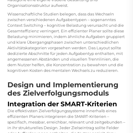
Organisationsstruktur aufweist.
Wissenschaftliche Studien belegen, dass das Wechseln
zwischen verschiedenen Aufgabentypen – sogenanntes
Context Switching – kognitive Belastung verursacht und die
Gesamteffizienz verringert. Ein
effizienter Planer
sollte diese
Belastung minimieren, indem ähnliche Aufgaben gruppiert
und klare Übergangsphasen zwischen unterschiedlichen
Aktivitätskategorien vorgesehen werden. Das Layout sollte
dedizierte Abschnitte für jeden Aufgabentyp enthalten, mit
angemessenen Abständen und visuellen Trennlinien, die
dem Nutzer helfen, die Konzentration zu bewahren und die
kognitiven Kosten des mentalen Wechsels zu reduzieren.
Design und Implementierung
des Zielverfolgungsmoduls
Integration der SMART-Kriterien
Die effektivsten Zielverfolgungssysteme innerhalb eines
effizienten Planers integrieren die SMART-Kriterien –
spezifisch, messbar, erreichbar, relevant und zeitgebunden –
in ihr strukturelles Design. Jeder Zielseintrag sollte Felder