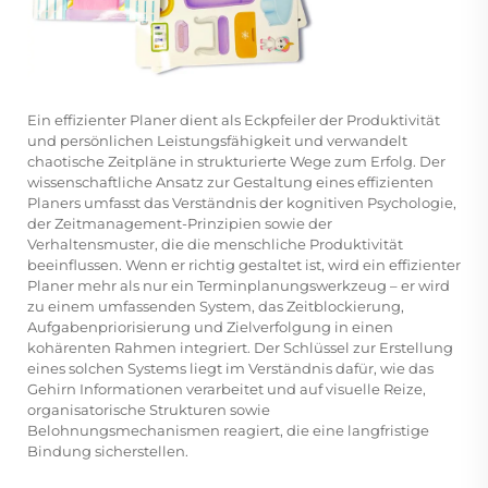
Ein effizienter Planer dient als Eckpfeiler der Produktivität
und persönlichen Leistungsfähigkeit und verwandelt
chaotische Zeitpläne in strukturierte Wege zum Erfolg. Der
wissenschaftliche Ansatz zur Gestaltung eines effizienten
Planers umfasst das Verständnis der kognitiven Psychologie,
der Zeitmanagement-Prinzipien sowie der
Verhaltensmuster, die die menschliche Produktivität
beeinflussen. Wenn er richtig gestaltet ist, wird ein effizienter
Planer mehr als nur ein Terminplanungswerkzeug – er wird
zu einem umfassenden System, das Zeitblockierung,
Aufgabenpriorisierung und Zielverfolgung in einen
kohärenten Rahmen integriert. Der Schlüssel zur Erstellung
eines solchen Systems liegt im Verständnis dafür, wie das
Gehirn Informationen verarbeitet und auf visuelle Reize,
organisatorische Strukturen sowie
Belohnungsmechanismen reagiert, die eine langfristige
Bindung sicherstellen.