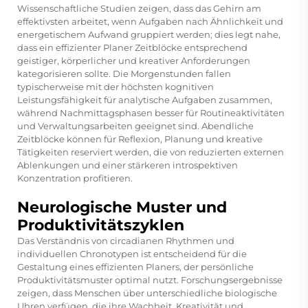
Wissenschaftliche Studien zeigen, dass das Gehirn am
effektivsten arbeitet, wenn Aufgaben nach Ähnlichkeit und
energetischem Aufwand gruppiert werden; dies legt nahe,
dass ein effizienter Planer Zeitblöcke entsprechend
geistiger, körperlicher und kreativer Anforderungen
kategorisieren sollte. Die Morgenstunden fallen
typischerweise mit der höchsten kognitiven
Leistungsfähigkeit für analytische Aufgaben zusammen,
während Nachmittagsphasen besser für Routineaktivitäten
und Verwaltungsarbeiten geeignet sind. Abendliche
Zeitblöcke können für Reflexion, Planung und kreative
Tätigkeiten reserviert werden, die von reduzierten externen
Ablenkungen und einer stärkeren introspektiven
Konzentration profitieren.
Neurologische Muster und
Produktivitätszyklen
Das Verständnis von circadianen Rhythmen und
individuellen Chronotypen ist entscheidend für die
Gestaltung eines effizienten Planers, der persönliche
Produktivitätsmuster optimal nutzt. Forschungsergebnisse
zeigen, dass Menschen über unterschiedliche biologische
Uhren verfügen, die ihre Wachheit, Kreativität und