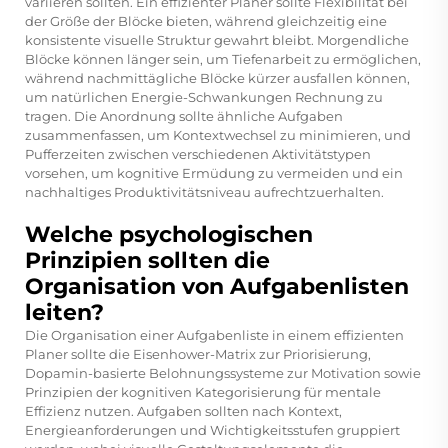
variieren sollten. Ein effizienter Planer sollte Flexibilität bei
der Größe der Blöcke bieten, während gleichzeitig eine
konsistente visuelle Struktur gewahrt bleibt. Morgendliche
Blöcke können länger sein, um Tiefenarbeit zu ermöglichen,
während nachmittägliche Blöcke kürzer ausfallen können,
um natürlichen Energie-Schwankungen Rechnung zu
tragen. Die Anordnung sollte ähnliche Aufgaben
zusammenfassen, um Kontextwechsel zu minimieren, und
Pufferzeiten zwischen verschiedenen Aktivitätstypen
vorsehen, um kognitive Ermüdung zu vermeiden und ein
nachhaltiges Produktivitätsniveau aufrechtzuerhalten.
Welche psychologischen
Prinzipien sollten die
Organisation von Aufgabenlisten
leiten?
Die Organisation einer Aufgabenliste in einem effizienten
Planer sollte die Eisenhower-Matrix zur Priorisierung,
Dopamin-basierte Belohnungssysteme zur Motivation sowie
Prinzipien der kognitiven Kategorisierung für mentale
Effizienz nutzen. Aufgaben sollten nach Kontext,
Energieanforderungen und Wichtigkeitsstufen gruppiert