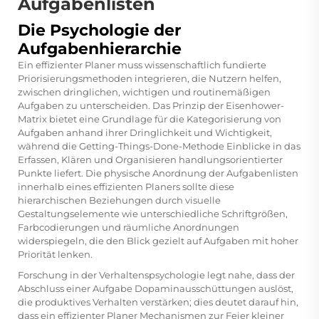
Aufgabenlisten
Die Psychologie der
Aufgabenhierarchie
Ein effizienter Planer muss wissenschaftlich fundierte
Priorisierungsmethoden integrieren, die Nutzern helfen,
zwischen dringlichen, wichtigen und routinemäßigen
Aufgaben zu unterscheiden. Das Prinzip der Eisenhower-
Matrix bietet eine Grundlage für die Kategorisierung von
Aufgaben anhand ihrer Dringlichkeit und Wichtigkeit,
während die Getting-Things-Done-Methode Einblicke in das
Erfassen, Klären und Organisieren handlungsorientierter
Punkte liefert. Die physische Anordnung der Aufgabenlisten
innerhalb eines effizienten Planers sollte diese
hierarchischen Beziehungen durch visuelle
Gestaltungselemente wie unterschiedliche Schriftgrößen,
Farbcodierungen und räumliche Anordnungen
widerspiegeln, die den Blick gezielt auf Aufgaben mit hoher
Priorität lenken.
Forschung in der Verhaltenspsychologie legt nahe, dass der
Abschluss einer Aufgabe Dopaminausschüttungen auslöst,
die produktives Verhalten verstärken; dies deutet darauf hin,
dass ein effizienter Planer Mechanismen zur Feier kleiner