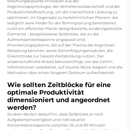
forschungsbasierte Prinzipien aus der
Kognitionspsychologie, der Verhaltenswissenschaft und der
Produktivitätsforschung, um die menschliche Leistung zu
optimieren. Im Gegensatz zu herkömmlichen Planern, die
lediglich leere Felder für die Terminplanung bereitstellen,
nutzt ein effizienter Planer designbasierte, evidenzgestützte
Elemente – beispielsweise Zeitblöcke, die an die
Aufmerksamkeitsspanne angepasst sind,
Priorisierungssysteme, die auf der Theorie der kognitiven
Belastung beruhen, sowie Zielverfolgungsmodulen, die
Erkenntnisse zur Gewohnheitsbildung nutzen. Der
wissenschaftliche Ansatz berücksichtigt, wie das Gehirn
Informationen verarbeitet, auf visuelle Reize reagiert und die
Motivation über einen längeren Zeitraum aufrechterhält.
Wie sollten Zeitblöcke für eine
optimale Produktivität
dimensioniert und angeordnet
werden?
Studien deuten darauf hin, dass Zeitblöcke je nach
Aufgabenschwierigkeit und individueller
Konzentrationsspanne zwischen 25 und 90 Minuten