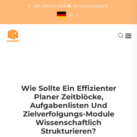
+86-18925142858
[email protected]
DE
Wie Sollte Ein Effizienter
Planer Zeitblöcke,
Aufgabenlisten Und
Zielverfolgungs-Module
Wissenschaftlich
Strukturieren?