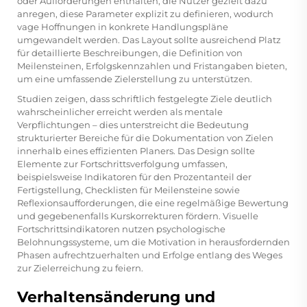
oder Aufforderungen enthalten, die Nutzer gezielt dazu
anregen, diese Parameter explizit zu definieren, wodurch
vage Hoffnungen in konkrete Handlungspläne
umgewandelt werden. Das Layout sollte ausreichend Platz
für detaillierte Beschreibungen, die Definition von
Meilensteinen, Erfolgskennzahlen und Fristangaben bieten,
um eine umfassende Zielerstellung zu unterstützen.
Studien zeigen, dass schriftlich festgelegte Ziele deutlich
wahrscheinlicher erreicht werden als mentale
Verpflichtungen – dies unterstreicht die Bedeutung
strukturierter Bereiche für die Dokumentation von Zielen
innerhalb eines effizienten Planers. Das Design sollte
Elemente zur Fortschrittsverfolgung umfassen,
beispielsweise Indikatoren für den Prozentanteil der
Fertigstellung, Checklisten für Meilensteine sowie
Reflexionsaufforderungen, die eine regelmäßige Bewertung
und gegebenenfalls Kurskorrekturen fördern. Visuelle
Fortschrittsindikatoren nutzen psychologische
Belohnungssysteme, um die Motivation in herausfordernden
Phasen aufrechtzuerhalten und Erfolge entlang des Weges
zur Zielerreichung zu feiern.
Verhaltensänderung und