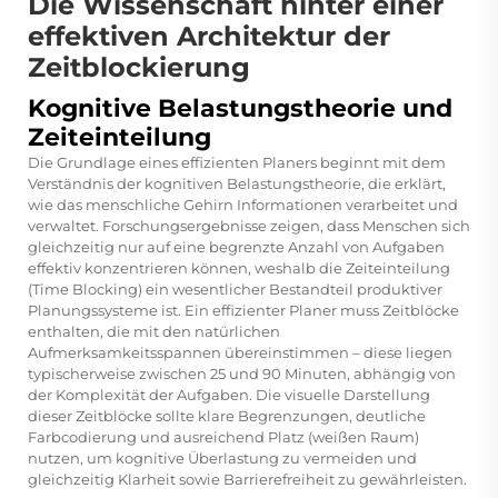
Die Wissenschaft hinter einer
effektiven Architektur der
Zeitblockierung
Kognitive Belastungstheorie und
Zeiteinteilung
Die Grundlage eines effizienten Planers beginnt mit dem
Verständnis der kognitiven Belastungstheorie, die erklärt,
wie das menschliche Gehirn Informationen verarbeitet und
verwaltet. Forschungsergebnisse zeigen, dass Menschen sich
gleichzeitig nur auf eine begrenzte Anzahl von Aufgaben
effektiv konzentrieren können, weshalb die Zeiteinteilung
(Time Blocking) ein wesentlicher Bestandteil produktiver
Planungssysteme ist. Ein effizienter Planer muss Zeitblöcke
enthalten, die mit den natürlichen
Aufmerksamkeitsspannen übereinstimmen – diese liegen
typischerweise zwischen 25 und 90 Minuten, abhängig von
der Komplexität der Aufgaben. Die visuelle Darstellung
dieser Zeitblöcke sollte klare Begrenzungen, deutliche
Farbcodierung und ausreichend Platz (weißen Raum)
nutzen, um kognitive Überlastung zu vermeiden und
gleichzeitig Klarheit sowie Barrierefreiheit zu gewährleisten.