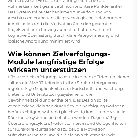
werden, wobei visuelle Gestaltungselemente die
Aufmerksamkeit gezielt auf hochprioritäre Punkte lenken.
Das System sollte Mechanismen zur Verfolgung von
Abschlüssen enthalten, die psychologische Belohnungen
bereitstellen und die Motivation über den gesamten
Projektzeitraum hinweg aufrechterhalten, während
kognitive Überlastung durch klare Kategorisierung und
logische Anordnung minimiert wird.
Wie können Zielverfolgungs-
Module langfristige Erfolge
wirksam unterstützen
Effektive Zielverfolgungs-Module in einem effizienten Planer
sollten die SMART-Kriterien in ihre Struktur integrieren,
regelmäßige Möglichkeiten zur Fortschrittsüberwachung
bieten und Unterstützungssysteme für die
Gewohnheitsbildung enthalten. Das Design sollte
verschiedene Zielarten durch flexible Verfolgungsvorlagen
berücksichtigen, während gleichzeitig konsistente visuelle
Rückmeldesysteme beibehalten werden. Regelmäßige
Überprüfungszyklen, Meilensteinfeiern und Gelegenheiten
zur Kurskorrektur tragen dazu bei, die Motivation
aufrechtzuerhalten und die Ziele an sich verändernde