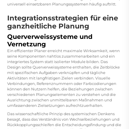
universell einsetzbaren Planungssystemen häufig auftritt.
Integrationsstrategien für eine
ganzheitliche Planung
Querverweissysteme und
Vernetzung
Ein effizienter Planer erreicht maximale Wirksamkeit, wenn
seine Komponenten nahtlos zusammenarbeiten und ein
integriertes System statt isolierter Module bilden. Das
Design sollte Querverweissysteme enthalten, die Zeitblöcke
mit spezifischen Aufgaben verknüpfen und tägliche
Aktivitäten mit langfristigen Zielen verbinden. Visuelle
Verbindungen, Referenznummern oder Farbcodierungen
können den Nutzern helfen, die Beziehungen zwischen
verschiedenen Planungselementen zu verstehen und die
Ausrichtung zwischen unmittelbaren Maßnahmen und
umfassenderen Zielsetzungen aufrechtzuerhalten.
Das wissenschaftliche Prinzip des systemischen Denkens
besagt, dass das Verständnis von Wechselbeziehungen und
Rückkopplungsschleifen die Entscheidungsfindung und die