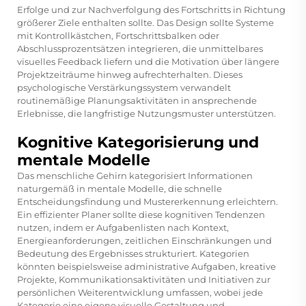
Erfolge und zur Nachverfolgung des Fortschritts in Richtung
größerer Ziele enthalten sollte. Das Design sollte Systeme
mit Kontrollkästchen, Fortschrittsbalken oder
Abschlussprozentsätzen integrieren, die unmittelbares
visuelles Feedback liefern und die Motivation über längere
Projektzeiträume hinweg aufrechterhalten. Dieses
psychologische Verstärkungssystem verwandelt
routinemäßige Planungsaktivitäten in ansprechende
Erlebnisse, die langfristige Nutzungsmuster unterstützen.
Kognitive Kategorisierung und
mentale Modelle
Das menschliche Gehirn kategorisiert Informationen
naturgemäß in mentale Modelle, die schnelle
Entscheidungsfindung und Mustererkennung erleichtern.
Ein effizienter Planer sollte diese kognitiven Tendenzen
nutzen, indem er Aufgabenlisten nach Kontext,
Energieanforderungen, zeitlichen Einschränkungen und
Bedeutung des Ergebnisses strukturiert. Kategorien
könnten beispielsweise administrative Aufgaben, kreative
Projekte, Kommunikationsaktivitäten und Initiativen zur
persönlichen Weiterentwicklung umfassen, wobei jede
Kategorie eine eigene visuelle Gestaltung und