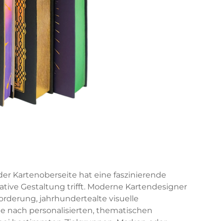
der Kartenoberseite hat eine faszinierende
reative Gestaltung trifft. Moderne Kartendesigner
orderung, jahrhundertealte visuelle
 nach personalisierten, thematischen