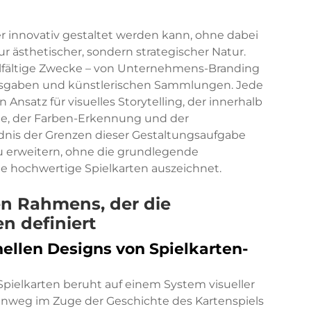
er innovativ gestaltet werden kann, ohne dabei
nur ästhetischer, sondern strategischer Natur.
vielfältige Zwecke – von Unternehmens-Branding
gaben und künstlerischen Sammlungen. Jede
nsatz für visuelles Storytelling, der innerhalb
ie, der Farben-Erkennung und der
ndnis der Grenzen dieser Gestaltungsaufgabe
zu erweitern, ohne die grundlegende
ie hochwertige Spielkarten auszeichnet.
len Rahmens, der die
n definiert
llen Designs von Spielkarten-
 Spielkarten beruht auf einem System visueller
inweg im Zuge der Geschichte des Kartenspiels