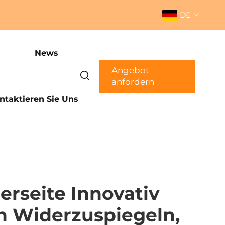
DE
News
Angebot
anfordern
ntaktieren Sie Uns
rseite Innovativ
n Widerzuspiegeln,