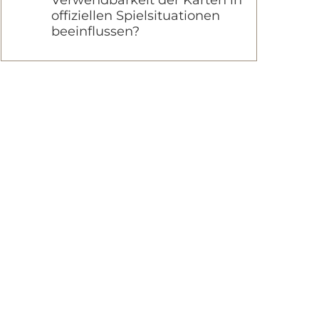
Verwendbarkeit der Karten in
offiziellen Spielsituationen
beeinflussen?