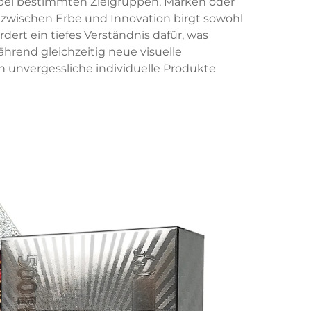
e bei bestimmten Zielgruppen, Marken oder
e zwischen Erbe und Innovation birgt sowohl
ert ein tiefes Verständnis dafür, was
ährend gleichzeitig neue visuelle
n unvergessliche individuelle Produkte