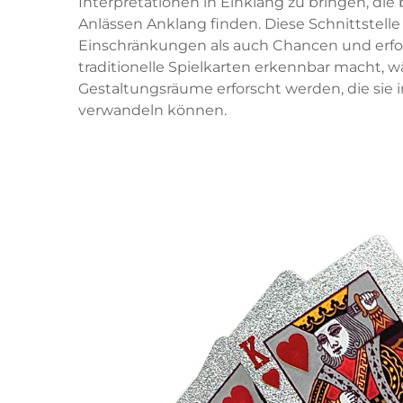
Interpretationen in Einklang zu bringen, di
Anlässen Anklang finden. Diese Schnittstell
Einschränkungen als auch Chancen und erford
traditionelle Spielkarten erkennbar macht, w
Gestaltungsräume erforscht werden, die sie i
verwandeln können.