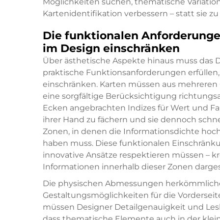
Möglichkeiten suchen, thematische Variatio
Kartenidentifikation verbessern – statt sie z
Die funktionalen Anforderunge
im Design einschränken
Über ästhetische Aspekte hinaus muss das D
praktische Funktionsanforderungen erfüllen
einschränken. Karten müssen aus mehreren O
eine sorgfältige Berücksichtigung richtungs
Ecken angebrachten Indizes für Wert und Far
ihrer Hand zu fächern und sie dennoch schnel
Zonen, in denen die Informationsdichte hoch 
haben muss. Diese funktionalen Einschränku
innovative Ansätze respektieren müssen – kr
Informationen innerhalb dieser Zonen darges
Die physischen Abmessungen herkömmlicher 
Gestaltungsmöglichkeiten für die Vorderseiten
müssen Designer Detailgenauigkeit und Lesba
dass thematische Elemente auch in der kle