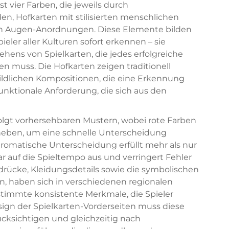
t vier Farben, die jeweils durch
en, Hofkarten mit stilisierten menschlichen
en Augen-Anordnungen. Diese Elemente bilden
ieler aller Kulturen sofort erkennen – sie
hens von Spielkarten, die jedes erfolgreiche
n muss. Die Hofkarten zeigen traditionell
ldlichen Kompositionen, die eine Erkennung
nktionale Anforderung, die sich aus den
olgt vorhersehbaren Mustern, wobei rote Farben
heben, um eine schnelle Unterscheidung
romatische Unterscheidung erfüllt mehr als nur
ar auf die Spieltempo aus und verringert Fehler
sdrücke, Kleidungsdetails sowie die symbolischen
n, haben sich in verschiedenen regionalen
stimmte konsistente Merkmale, die Spieler
ign der Spielkarten-Vorderseiten muss diese
ücksichtigen und gleichzeitig nach