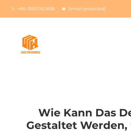
+86-18925142858
[email protected]
Wie Kann Das De
Gestaltet Werden,